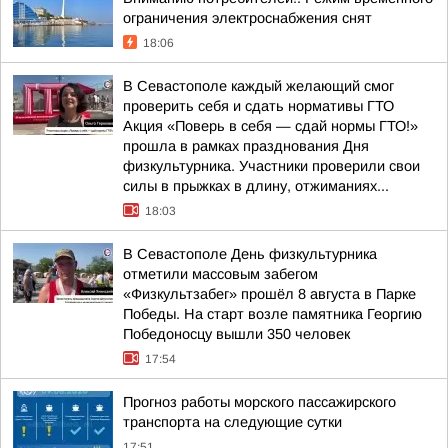
ограничения электроснабжения снят
18:06
В Севастополе каждый желающий смог
проверить себя и сдать нормативы ГТО
Акция «Поверь в себя — сдай нормы ГТО!»
прошла в рамках празднования Дня
физкультурника. Участники проверили свои
силы в прыжках в длину, отжиманиях...
18:03
В Севастополе День физкультурника
отметили массовым забегом
«Физкультзабег» прошёл 8 августа в Парке
Победы. На старт возле памятника Георгию
Победоносцу вышли 350 человек
17:54
Прогноз работы морского пассажирского
транспорта на следующие сутки
17:51