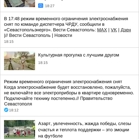
18:27
В 17:48 режим временного ограничения электроснабжения
снят по команде диспетчера ЧРДУ, сообщили в
«Севастопольэнерго». Вести Севастополь:
MAX
|
VK
|
Дзен
|//
Вести Севастополь | Новости
18:15
Культурная прогулка с лучшим другом
18:15
Режим временного ограничения электроснабжения снят
Когда электроснабжение будет восстановлено, пожалуйста,
не включайте все электроприборы в квартире одновременно.
Подключайте технику постепенно.//
Правительство
Севастополя
18:12
Азарт, увлеченность, жажда победы, слезы
счастья и теплота поддержки – это эмоции
на футболе