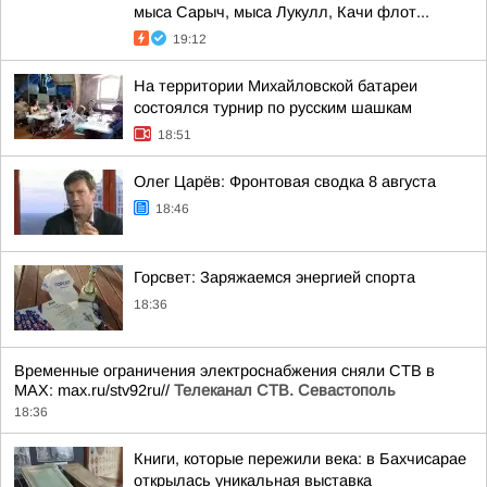
мыса Сарыч, мыса Лукулл, Качи флот...
19:12
На территории Михайловской батареи
состоялся турнир по русским шашкам
18:51
Олег Царёв: Фронтовая сводка 8 августа
18:46
Горсвет: Заряжаемся энергией спорта
18:36
Временные ограничения электроснабжения сняли СТВ в
MAX: max.ru/stv92ru//
Телеканал CТВ. Севастополь
18:36
Книги, которые пережили века: в Бахчисарае
открылась уникальная выставка