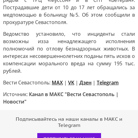
рядом с ТРЦ «Муссон» и в СНТ «Ветеран».
Пострадавшие дети от 10 до 17 лет обращались за
медпомощью в больницу №5. Об этом сообщили в
прокуратуре Севастополя.
Ведомство установило, что инциденты стали
возможны изза ненадлежащего исполнения
полномочий по отлову безнадзорных животных. В
интересах несовершеннолетних поданы пять исков о
компенсации морального вреда на сумму 195 тыс.
рублей.
Вести Севастополь:
MAX
|
VK
|
Дзен
|
Telegram
Источник:
Канал в МАКС "Вести Севастополь |
Новости"
Подписывайтесь на наши каналы в МАКС и
Telegram