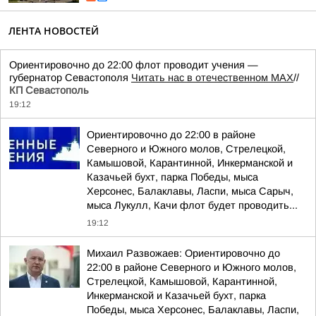
ЛЕНТА НОВОСТЕЙ
Ориентировочно до 22:00 флот проводит учения —
губернатор Севастополя
Читать нас в отечественном MAX
//
КП Севастополь
19:12
Ориентировочно до 22:00 в районе
Северного и Южного молов, Стрелецкой,
Камышовой, Карантинной, Инкерманской и
Казачьей бухт, парка Победы, мыса
Херсонес, Балаклавы, Ласпи, мыса Сарыч,
мыса Лукулл, Качи флот будет проводить...
19:12
Михаил Развожаев: Ориентировочно до
22:00 в районе Северного и Южного молов,
Стрелецкой, Камышовой, Карантинной,
Инкерманской и Казачьей бухт, парка
Победы, мыса Херсонес, Балаклавы, Ласпи,