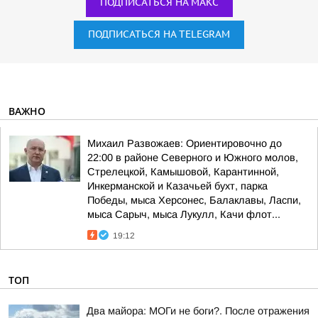
ПОДПИСАТЬСЯ НА МАКС
ПОДПИСАТЬСЯ НА TELEGRAM
ВАЖНО
Михаил Развожаев: Ориентировочно до
22:00 в районе Северного и Южного молов,
Стрелецкой, Камышовой, Карантинной,
Инкерманской и Казачьей бухт, парка
Победы, мыса Херсонес, Балаклавы, Ласпи,
мыса Сарыч, мыса Лукулл, Качи флот...
19:12
ТОП
Два майора: МОГи не боги?. После отражения