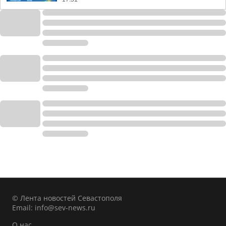
© Лента новостей Севастополя
Email:
info@sev-news.ru
О нас