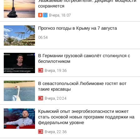
Уважаемые потребители!. Дефицит мощности
сохраняется
Вчера, 18:07
Прогноз погоды в Крыму на 7 августа
06:54
В Германии грузовой самолёт столкнулся с
беспилотником
Вчера, 19:36
В севастопольской Любимовке гостят вот
такие красавцы
Вчера, 20:24
Крымский опыт энергобезопасности может
стать основой новых программ поддержки на
федеральном уровне
Вчера, 22:36