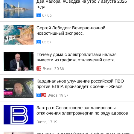
Два майора: #Сводка на утро 7 августа 2026
года
07:06
Сергей Лебедев: Вечерне-ночной
новостишный экспресс.
05:57
Почему дома с электроплитами нельзя
вывести из графика отключений света
Вчера, 20:36
Кардинальное улучшение российской ПВО
против БПЛА произойдёт к осени – Живов
Вчера, 19:57
Завтра в Севастополе запланированы
отключения электроэнергии по ряду адресов
Вчера, 17:19