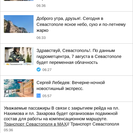
06:36
Доброго утра, друзья!. Сегодня в
Севастополе ясное небо, сухо и по-летнему
жарко
06:33
Здравствуй, Севастополь!. По данным
гидрометцентра, 7 августа в Севастополе
будет переменная облачность
06:27
Сергей Лебедев: Вечерне-ночной
новостишный экспресс.
05:57
Уважаемые пассажиры В связи с закрытием рейда на пл.
Нахимова и пл. Захарова будет организован подвижной
состав для работы на компенсационном маршруте.
Транспорт Севастополя в MAX
//
Транспорт Севастополя
05:36