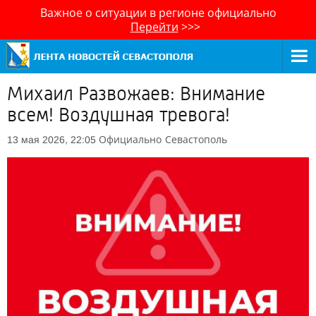
Важное о ситуации в регионе официально
Перейти
>>>
Михаил Развожаев: Внимание
всем! Воздушная тревога!
Официально
Севастополь
13 мая 2026, 22:05