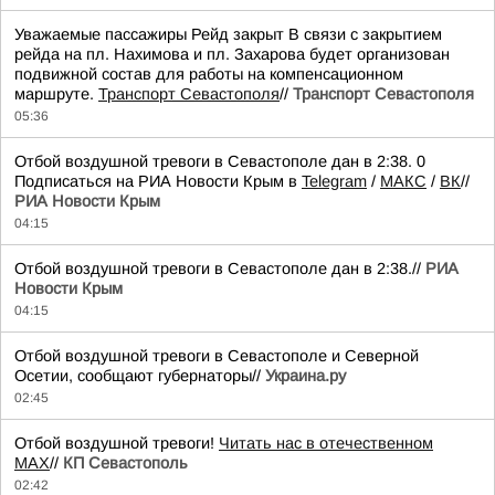
Уважаемые пассажиры Рейд закрыт В связи с закрытием
рейда на пл. Нахимова и пл. Захарова будет организован
подвижной состав для работы на компенсационном
маршруте.
Транспорт Севастополя
//
Транспорт Севастополя
05:36
Отбой воздушной тревоги в Севастополе дан в 2:38. 0
Подписаться на РИА Новости Крым в
Telegram
/
МАКС
/
ВК
//
РИА Новости Крым
04:15
Отбой воздушной тревоги в Севастополе дан в 2:38.//
РИА
Новости Крым
04:15
Отбой воздушной тревоги в Севастополе и Северной
Осетии, сообщают губернаторы//
Украина.ру
02:45
Отбой воздушной тревоги!
Читать нас в отечественном
MAX
//
КП Севастополь
02:42