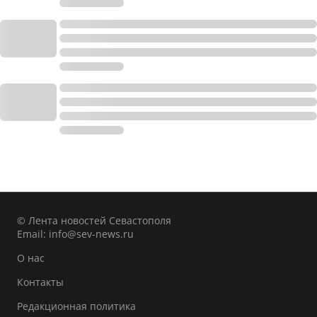
© Лента новостей Севастополя
Email:
info@sev-news.ru
О нас
Контакты
Редакционная политика