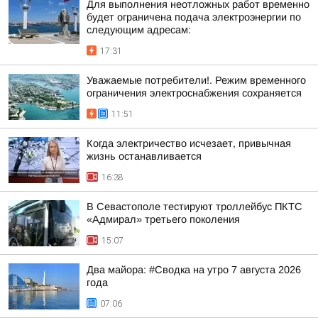
Для выполнения неотложных работ временно
будет ограничена подача электроэнергии по
следующим адресам:
17:31
Уважаемые потребители!. Режим временного
ограничения электроснабжения сохраняется
11:51
Когда электричество исчезает, привычная
жизнь останавливается
16:38
В Севастополе тестируют троллейбус ПКТС
«Адмирал» третьего поколения
15:07
Два майора: #Сводка на утро 7 августа 2026
года
07:06