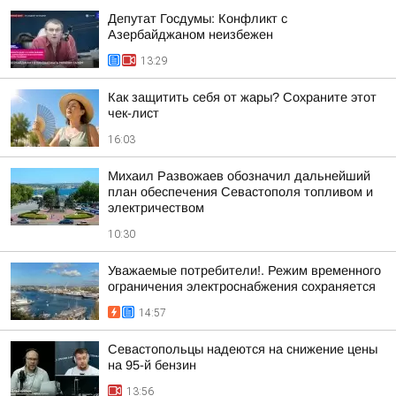
Депутат Госдумы: Конфликт с
Азербайджаном неизбежен
13:29
Как защитить себя от жары? Сохраните этот
чек-лист
16:03
Михаил Развожаев обозначил дальнейший
план обеспечения Севастополя топливом и
электричеством
10:30
Уважаемые потребители!. Режим временного
ограничения электроснабжения сохраняется
14:57
Севастопольцы надеются на снижение цены
на 95-й бензин
13:56