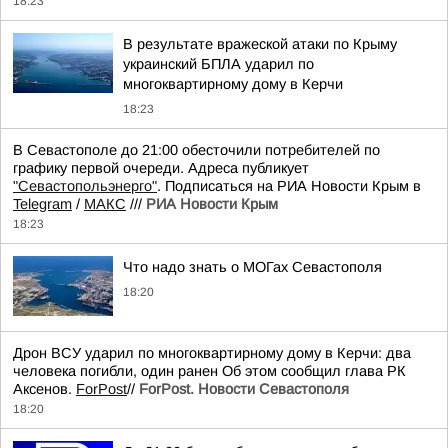
18:23
В результате вражеской атаки по Крыму
украинский БПЛА ударил по
многоквартирному дому в Керчи
18:23
В Севастополе до 21:00 обесточили потребителей по
графику первой очереди. Адреса публикует
"Севастопольэнерго"
. Подписаться на РИА Новости Крым в
Telegram
/
МАКС
///
РИА Новости Крым
18:23
Что надо знать о МОГах Севастополя
18:20
Дрон ВСУ ударил по многоквартирному дому в Керчи: два
человека погибли, один ранен Об этом сообщил глава РК
Аксенов.
ForPost
//
ForPost. Новости Севастополя
18:20