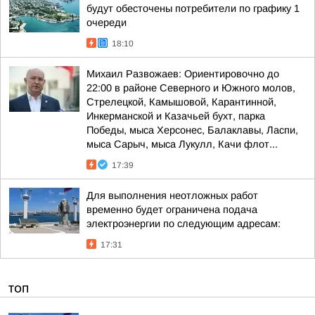
будут обесточены потребители по графику 1
очереди
18:10
Михаил Развожаев: Ориентировочно до
22:00 в районе Северного и Южного молов,
Стрелецкой, Камышовой, Карантинной,
Инкерманской и Казачьей бухт, парка
Победы, мыса Херсонес, Балаклавы, Ласпи,
мыса Сарыч, мыса Лукулл, Качи флот...
17:39
Для выполнения неотложных работ
временно будет ограничена подача
электроэнергии по следующим адресам:
17:31
ТОП