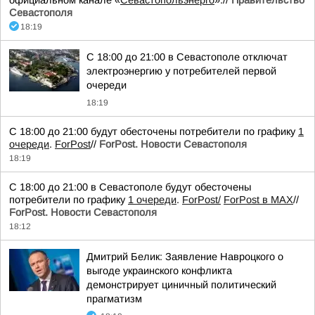
Севастополя
18:19
С 18:00 до 21:00 в Севастополе отключат
электроэнергию у потребителей первой
очереди
18:19
С 18:00 до 21:00 будут обесточены потребители по графику
1
очереди
.
ForPost
//
ForPost. Новости Севастополя
18:19
С 18:00 до 21:00 в Севастополе будут обесточены
потребители по графику
1 очереди
.
ForPost/
ForPost в MAX
//
ForPost. Новости Севастополя
18:12
Дмитрий Белик: Заявление Навроцкого о
выгоде украинского конфликта
демонстрирует циничный политический
прагматизм