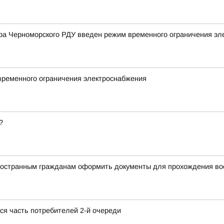
ра Черноморского РДУ введен режим временного ограничения эл
временного ограничения электроснабжения
?
ностранным гражданам оформить документы для прохождения в
тся часть потребителей 2-й очереди