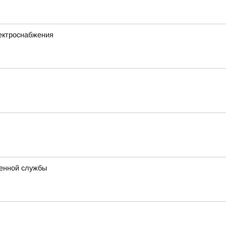
ектроснабжения
оенной службы