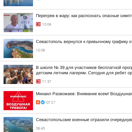
Перегрев в жару: как распознать опасные симп
10:04
Севастополь вернулся к привычному графику от
10:09
В школе № 39 для участников бесплатной прог
детским летним лагерям. Сегодня для ребят орг
11:37
Михаил Развожаев: Внимание всем! Воздушная
07:27
Севастопольские военные отразили очередную
06:45