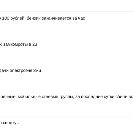
100 рублей: бензин заканчивается за час
: замкомроты в 23
дачи электроэнергии
военные, мобильные огневые группы, за последние сутки сбили в
ую сводку…