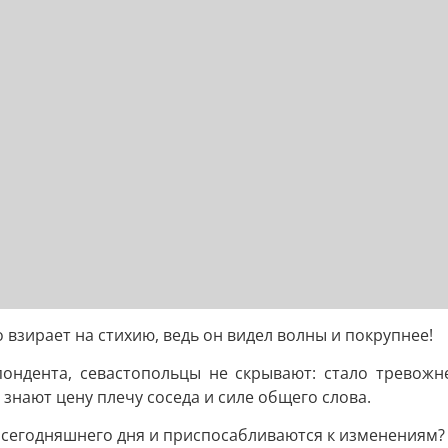
 взирает на стихию, ведь он видел волны и покрупнее!
ондента, севастопольцы не скрывают: стало тревожн
 знают цену плечу соседа и силе общего слова.
м сегодняшнего дня и приспосабливаются к изменениям?