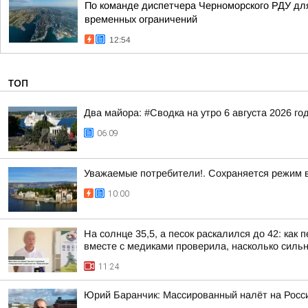
По команде диспетчера Черноморского РДУ дл
временных ограничений
12:54
ТОП
Два майора: #Сводка на утро 6 августа 2026 го
06:09
Уважаемые потребители!. Сохраняется режим 
10:00
На солнце 35,5, а песок раскалился до 42: ка
вместе с медиками проверила, насколько сильн
11:24
Юрий Баранчик: Массированный налёт на Росс