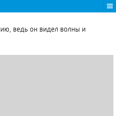
>
хию, ведь он видел волны и