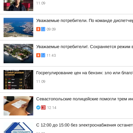
11:09
Уважаемые потребители. По команде диспетче
09:09
Уважаемые потребители!. Сохраняется режим 
11:43
Госрегулирование цен на бензин: зло или благо
11:09
Севастопольские полицейские помогли трем и
12:14
С 12:00 до 15:00 без электроснабжения остане