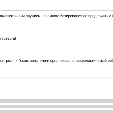
 высокоточным оружием наземного базирования по предприятию
 тревога!
контроля и Госавтоинспекции организовали профилактический ре