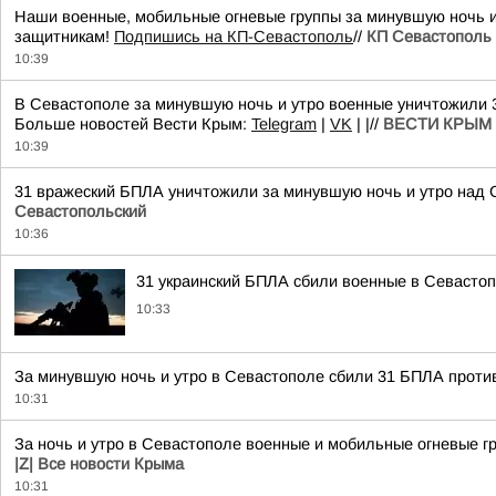
Наши военные, мобильные огневые группы за минувшую ночь и 
защитникам!
Подпишись на КП-Севастополь
//
КП Севастополь
10:39
В Севастополе за минувшую ночь и утро военные уничтожили 3
Больше новостей Вести Крым:
Telegram
|
VK
| |//
ВЕСТИ КРЫМ
10:39
31 вражеский БПЛА уничтожили за минувшую ночь и утро над 
Севастопольский
10:36
31 украинский БПЛА сбили военные в Севастоп
10:33
За минувшую ночь и утро в Севастополе сбили 31 БПЛА против
10:31
За ночь и утро в Севастополе военные и мобильные огневые г
|Z| Все новости Крыма
10:31