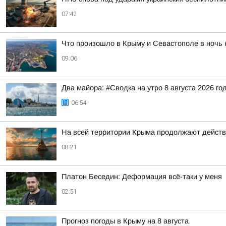
07:42
Что произошло в Крыму и Севастополе в ночь н
09:06
Два майора: #Сводка на утро 8 августа 2026 го
06:54
На всей территории Крыма продолжают действ
08:21
Платон Беседин: Деформация всё-таки у меня
02:51
Прогноз погоды в Крыму на 8 августа