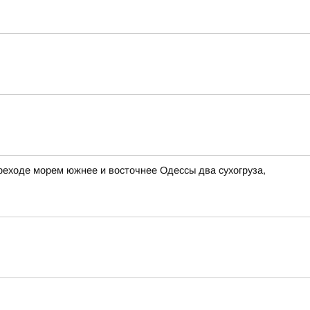
реходе морем южнее и восточнее Одессы два сухогруза,