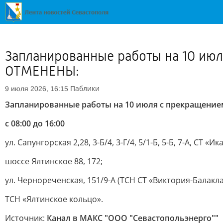
Запланированные работы на 10 ию
ОТМЕНЕНЫ:
Паблики
9 июля 2026, 16:15
Запланированные работы на 10 июля с прекращени
с 08:00 до 16:00
ул. Сапунгорская 2,28, 3-Б/4, 3-Г/4, 5/1-Б, 5-Б, 7-А, СТ
шоссе Ялтинское 88, 172;
ул. Чернореченская, 151/9-А (ТСН СТ «Виктория-Балакла
ТСН «Ялтинское кольцо».
Источник:
Канал в МАКС "ООО "Севастопольэнерго""