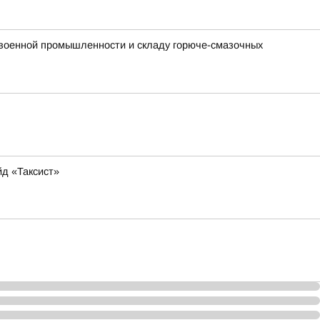
 военной промышленности и складу горюче-смазочных
йд «Таксист»