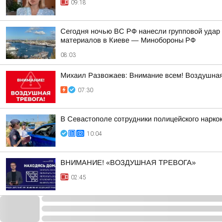
09:18
Сегодня ночью ВС РФ нанесли групповой удар
материалов в Киеве — Минобороны РФ
08:03
Михаил Развожаев: Внимание всем! Воздушная
07:30
В Севастополе сотрудники полицейского нарко
10:04
ВНИМАНИЕ! «ВОЗДУШНАЯ ТРЕВОГА»
02:45