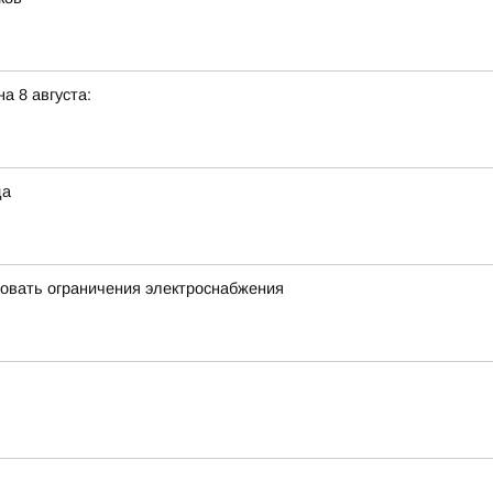
а 8 августа:
да
овать ограничения электроснабжения