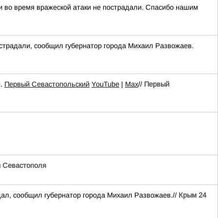
и во время вражеской атаки не пострадали. Спасибо нашим
острадали, сообщил губернатор города Михаил Развожаев.
и.
Первый Севастопольский
YouTube
|
Max
//
Первый
и Севастополя
дал, сообщил губернатор города Михаил Развожаев.//
Крым 24