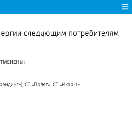
>
энергии следующим потребителям
ТМЕНЕНЫ
:
етрейдинг»), СТ «Полет», СТ «Икар-1»