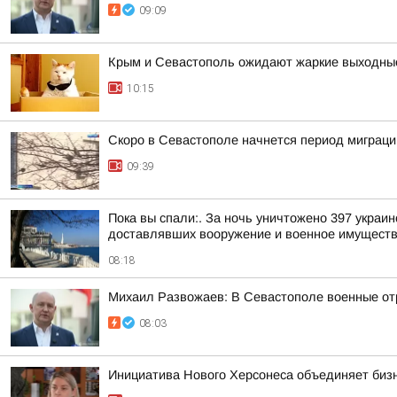
09:09
Крым и Севастополь ожидают жаркие выходны
10:15
Скоро в Севастополе начнется период миграци
09:39
Пока вы спали:. За ночь уничтожено 397 укра
доставлявших вооружение и военное имуществ
08:18
Михаил Развожаев: В Севастополе военные от
08:03
Инициатива Нового Херсонеса объединяет бизн