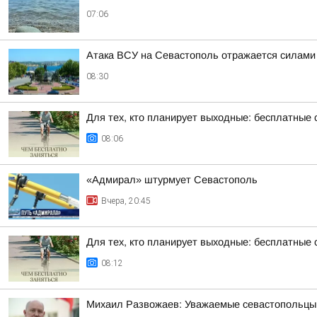
07:06
Атака ВСУ на Севастополь отражается силами
08:30
Для тех, кто планирует выходные: бесплатные 
08:06
«Адмирал» штурмует Севастополь
Вчера, 20:45
Для тех, кто планирует выходные: бесплатные 
08:12
Михаил Развожаев: Уважаемые севастопольцы!.