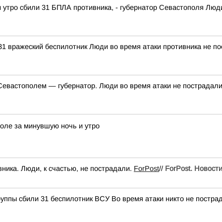
утро сбили 31 БПЛА противника, - губернатор Севастополя Люд
1 вражеский беспилотник Люди во время атаки противника не п
Севастополем — губернатор. Люди во время атаки не пострадал
оле за минувшую ночь и утро
ника. Люди, к счастью, не пострадали.
ForPost
//
ForPost. Новост
руппы сбили 31 беспилотник ВСУ Во время атаки никто не постра