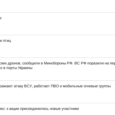
е
и птиц
инских дронов, сообщили в Минобороны РФ. ВС РФ поразили на пе
о в порты Украины
ражают атаку ВСУ, работает ПВО и мобильные огневые группы
ес: к акции присоединились новые участники