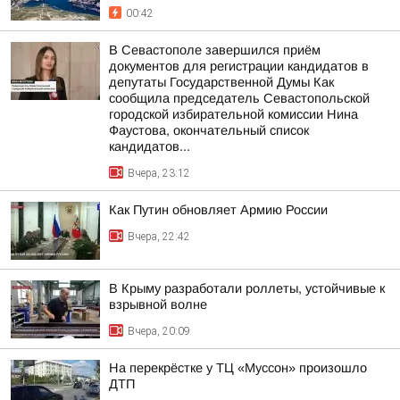
00:42
В Севастополе завершился приём
документов для регистрации кандидатов в
депутаты Государственной Думы Как
сообщила председатель Севастопольской
городской избирательной комиссии Нина
Фаустова, окончательный список
кандидатов...
Вчера, 23:12
Как Путин обновляет Армию России
Вчера, 22:42
В Крыму разработали роллеты, устойчивые к
взрывной волне
Вчера, 20:09
На перекрёстке у ТЦ «Муссон» произошло
ДТП