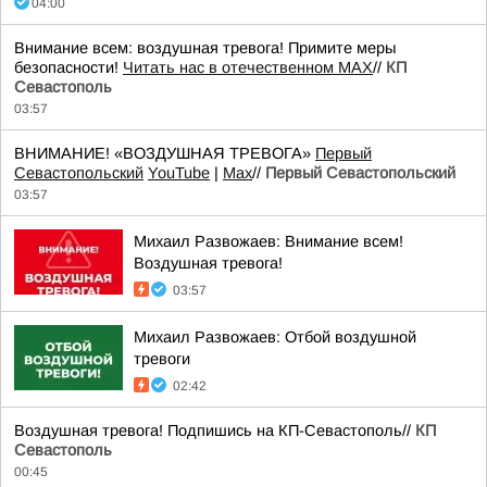
04:00
Внимание всем: воздушная тревога! Примите меры
безопасности!
Читать нас в отечественном MAX
//
КП
Севастополь
03:57
ВНИМАНИЕ! «ВОЗДУШНАЯ ТРЕВОГА»
Первый
Севастопольский
YouTube
|
Max
//
Первый Севастопольский
03:57
Михаил Развожаев: Внимание всем!
Воздушная тревога!
03:57
Михаил Развожаев: Отбой воздушной
тревоги
02:42
Воздушная тревога! Подпишись на КП-Севастополь//
КП
Севастополь
00:45