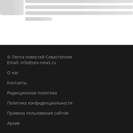
© Лента новостей Севастополя
Email:
info@sev-news.ru
О нас
Контакты
Редакционная политика
Политика конфиденциальности
Правила пользования сайтом
Архив