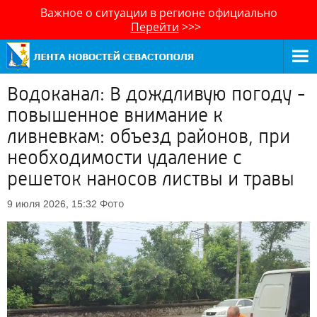
Важное о ситуации в регионе официально
Перейти
>>>
Водоканал: В дождливую погоду -
повышенное внимание к
ливневкам: объезд районов, при
необходимости удаление с
решеток наносов листвы и травы
Фото
9 июля 2026, 15:32