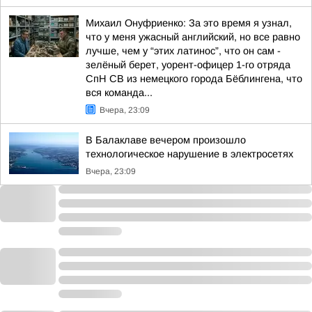
Михаил Онуфриенко: За это время я узнал,
что у меня ужасный английский, но все равно
лучше, чем у “этих латинос”, что он сам -
зелёный берет, уорент-офицер 1-го отряда
СпН СВ из немецкого города Бёблингена, что
вся команда...
Вчера, 23:09
В Балаклаве вечером произошло
технологическое нарушение в электросетях
Вчера, 23:09