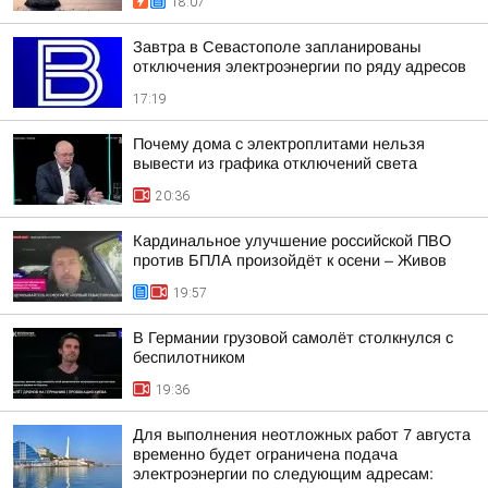
18:07
Завтра в Севастополе запланированы
отключения электроэнергии по ряду адресов
17:19
Почему дома с электроплитами нельзя
вывести из графика отключений света
20:36
Кардинальное улучшение российской ПВО
против БПЛА произойдёт к осени – Живов
19:57
В Германии грузовой самолёт столкнулся с
беспилотником
19:36
Для выполнения неотложных работ 7 августа
временно будет ограничена подача
электроэнергии по следующим адресам: