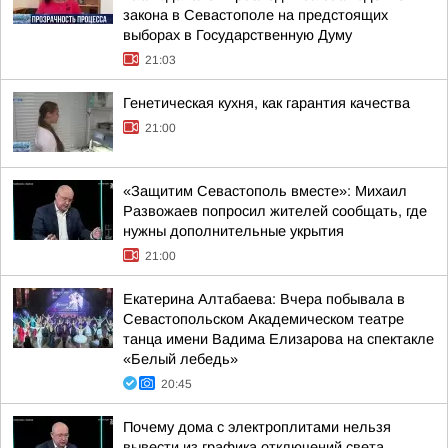
закона в Севастополе на предстоящих
выборах в Государственную Думу
21:03
Генетическая кухня, как гарантия качества
21:00
«Защитим Севастополь вместе»: Михаил
Развожаев попросил жителей сообщать, где
нужны дополнительные укрытия
21:00
Екатерина Алтабаева: Вчера побывала в
Севастопольском Академическом театре
танца имени Вадима Елизарова на спектакле
«Белый лебедь»
20:45
Почему дома с электроплитами нельзя
вывести из графика отключений света