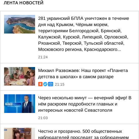
ЛЕНТА НОВОСТЕЙ
281 украинский БПЛА уничтожен в течение
дня над Крымом, Чёрным морем,
территориями Белгородской, Брянской,
Калужской, Курской, Липецкой, Орловской,
Рязанской, Тверской, Тульской областей,
Московского региона, Краснодарского...
21:24
Михаил Развожаев: Наш проект «Планета
детства в школах» в самом разгаре
21:15
Через несколько минут — вечерний эфир! В
нём раскроем подробности главных и
интересных новостей Севастополя
21:03
Честно и прозрачно. 500 общественных
наблюдателей проследят за соблюдением