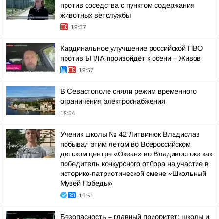
против соседства с пунктом содержания
животных ветслужбы
19:57
Кардинальное улучшение российской ПВО
против БПЛА произойдёт к осени – Живов
19:57
В Севастополе сняли режим временного
ограничения электроснабжения
19:54
Ученик школы № 42 Литвинюк Владислав
побывал этим летом во Всероссийском
детском центре «Океан» во Владивостоке как
победитель конкурсного отбора на участие в
историко-патриотической смене «Школьный
Музей Победы»
19:51
Безопасность – главный приоритет: школы и