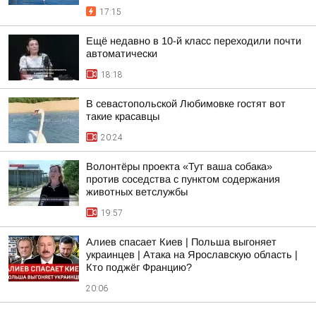
17:15
Ещё недавно в 10-й класс переходили почти
автоматически
18:18
В севастопольской Любимовке гостят вот
такие красавцы
20:24
Волонтёры проекта «Тут ваша собака»
против соседства с пунктом содержания
животных ветслужбы
19:57
Алиев спасает Киев | Польша выгоняет
украинцев | Атака на Ярославскую область |
Кто поджёг Францию?
20:06