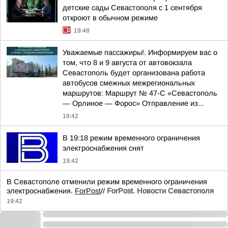
детские сады Севастополя с 1 сентября
откроют в обычном режиме
19:48
Уважаемые пассажиры!. Информируем вас о
том, что 8 и 9 августа от автовокзала
Севастополь будет организована работа
автобусов смежных межрегиональных
маршрутов: Маршрут № 47-С «Севастополь
— Орлиное — Форос» Отправление из...
19:42
В 19:18 режим временного ограничения
электроснабжения снят
19:42
В Севастополе отменили режим временного ограничения
электроснабжения.
ForPost
//
ForPost. Новости Севастополя
19:42