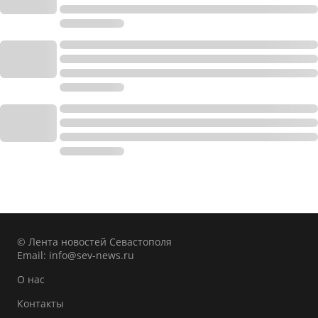
© Лента новостей Севастополя
Email:
info@sev-news.ru
О нас
Контакты