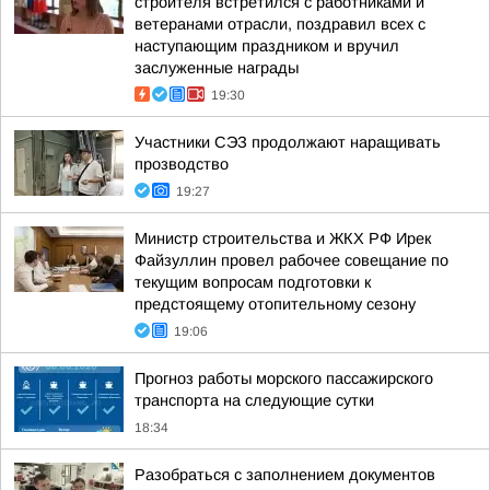
строителя встретился с работниками и
ветеранами отрасли, поздравил всех с
наступающим праздником и вручил
заслуженные награды
19:30
Участники СЭЗ продолжают наращивать
прозводство
19:27
Министр строительства и ЖКХ РФ Ирек
Файзуллин провел рабочее совещание по
текущим вопросам подготовки к
предстоящему отопительному сезону
19:06
Прогноз работы морского пассажирского
транспорта на следующие сутки
18:34
Разобраться с заполнением документов