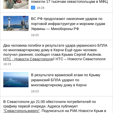
помогли 17 тысячам севастопольцам в МФЦ
18:28
ВС РФ продолжают нанесение ударов по
портовой инфраструктуре и морским судам
Украины — Минобороны РФ
18:25
Два человека погибли в результате удара украинского БПЛА
по многоквартирному дому в Керчи Ещё один человек
получил ранения, сообщил глава Крыма Сергей Аксёнов.
НТС - Новости Севастополя
//
НТС – Новости Севастополя
18:23
В результате вражеской атаки по Крыму
украинский БПЛА ударил по
многоквартирному дому в Керчи
18:23
В Севастополе до 21:00 обесточили потребителей по
графику первой очереди. Адреса публикует
"Севастопольэнерго"
. Подписаться на РИА Новости Крым в