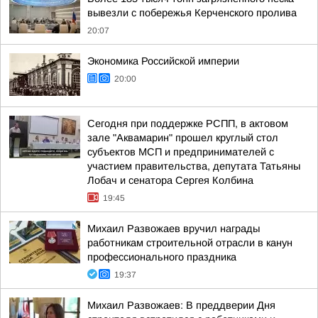
вывезли с побережья Керченского пролива
20:07
Экономика Российской империи
20:00
Сегодня при поддержке РСПП, в актовом
зале "Аквамарин" прошел круглый стол
субъектов МСП и предпринимателей с
участием правительства, депутата Татьяны
Лобач и сенатора Сергея Колбина
19:45
Михаил Развожаев вручил награды
работникам строительной отрасли в канун
профессионального праздника
19:37
Михаил Развожаев: В преддверии Дня