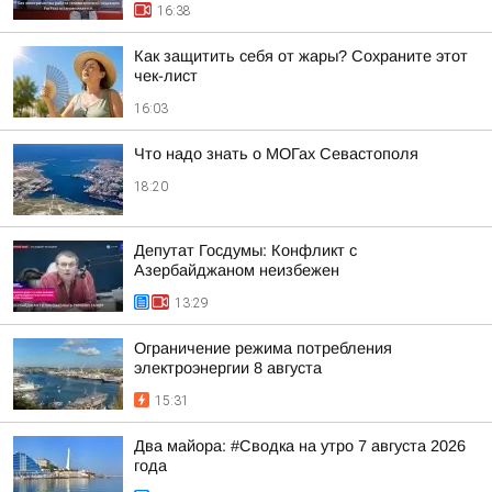
16:38
Как защитить себя от жары? Сохраните этот
чек-лист
16:03
Что надо знать о МОГах Севастополя
18:20
Депутат Госдумы: Конфликт с
Азербайджаном неизбежен
13:29
Ограничение режима потребления
электроэнергии 8 августа
15:31
Два майора: #Сводка на утро 7 августа 2026
года