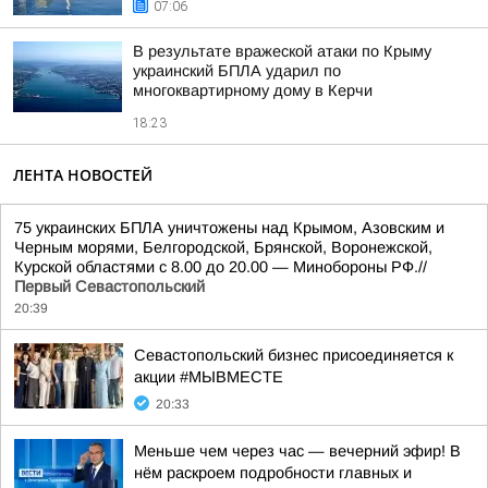
07:06
В результате вражеской атаки по Крыму
украинский БПЛА ударил по
многоквартирному дому в Керчи
18:23
ЛЕНТА НОВОСТЕЙ
75 украинских БПЛА уничтожены над Крымом, Азовским и
Черным морями, Белгородской, Брянской, Воронежской,
Курской областями с 8.00 до 20.00 — Минобороны РФ.//
Первый Севастопольский
20:39
Севастопольский бизнес присоединяется к
акции #МЫВМЕСТЕ
20:33
Меньше чем через час — вечерний эфир! В
нём раскроем подробности главных и