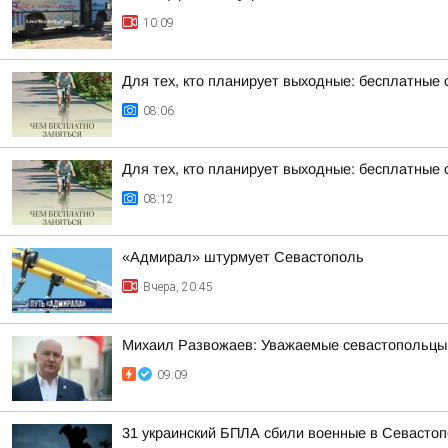
10:09
Для тех, кто планирует выходные: бесплатные 
08:06
Для тех, кто планирует выходные: бесплатные 
08:12
«Адмирал» штурмует Севастополь
Вчера, 20:45
Михаил Развожаев: Уважаемые севастопольцы!.
09:09
31 украинский БПЛА сбили военные в Севастоп