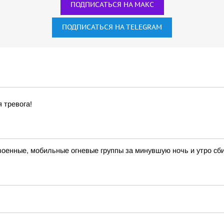
ПОДПИСАТЬСЯ НА МАКС
ПОДПИСАТЬСЯ НА TELEGRAM
 тревога!
военные, мобильные огневые группы за минувшую ночь и утро сб