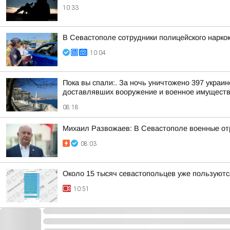
10:33
В Севастополе сотрудники полицейского нарко
10:04
Пока вы спали:. За ночь уничтожено 397 укра
доставлявших вооружение и военное имуществ
08:18
Михаил Развожаев: В Севастополе военные от
08:03
Около 15 тысяч севастопольцев уже пользуют
10:51