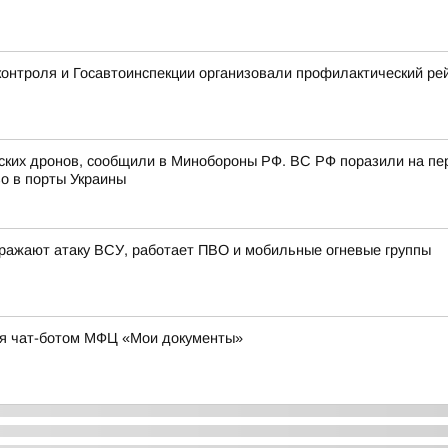
контроля и Госавтоинспекции организовали профилактический ре
инских дронов, сообщили в Минобороны РФ. ВС РФ поразили на пе
о в порты Украины
ражают атаку ВСУ, работает ПВО и мобильные огневые группы
ся чат-ботом МФЦ «Мои документы»