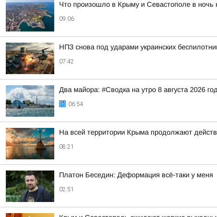
Что произошло в Крыму и Севастополе в ночь н
09:06
НПЗ снова под ударами украинских беспилотни
07:42
Два майора: #Сводка на утро 8 августа 2026 го
06:54
На всей территории Крыма продолжают действ
08:21
Платон Беседин: Деформация всё-таки у меня
02:51