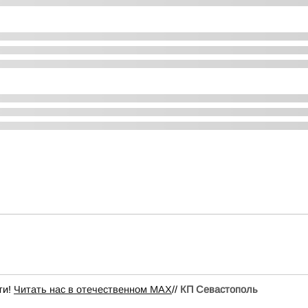
ти!
Читать нас в отечественном MAX
//
КП Севастополь