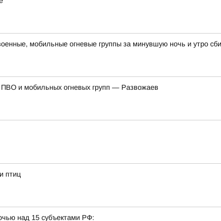
е
военные, мобильные огневые группы за минувшую ночь и утро сб
 ПВО и мобильных огневых групп — Развожаев
и птиц
очью над 15 субъектами РФ: