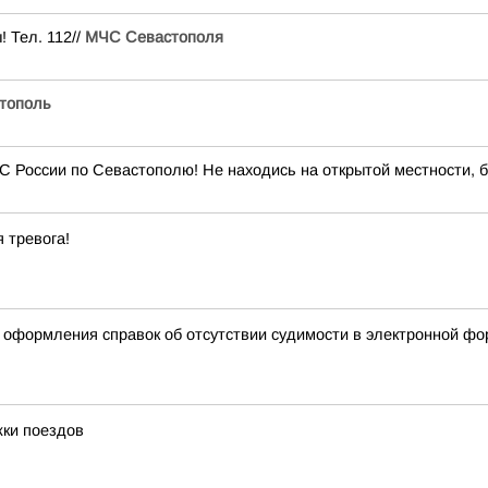
 Тел. 112//
МЧС Севастополя
тополь
оссии по Севастополю! Не находись на открытой местности, бу
 тревога!
 оформления справок об отсутствии судимости в электронной ф
жки поездов