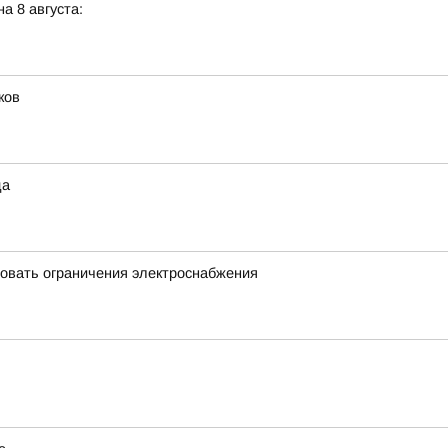
а 8 августа:
ков
да
овать ограничения электроснабжения