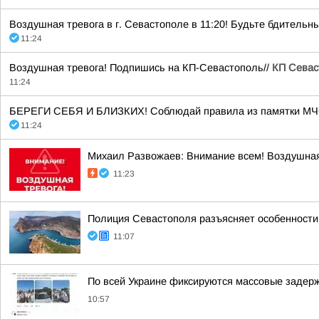
Воздушная тревога в г. Севастополе в 11:20! Будьте бдительны!
11:24
Воздушная тревога! Подпишись на КП-Севастополь//
КП Севас
11:24
БЕРЕГИ СЕБЯ И БЛИЗКИХ! Соблюдай правила из памятки МЧС Р
11:24
Михаил Развожаев: Внимание всем! Воздушная
11:23
Полиция Севастополя разъясняет особенности
11:07
По всей Украине фиксируются массовые задер
10:57