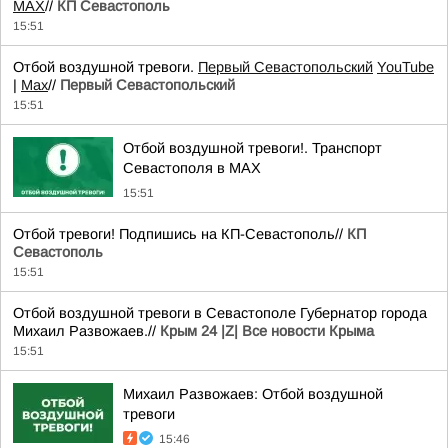
MAX
//
КП Севастополь
15:51
Отбой воздушной тревоги.
Первый Севастопольский
YouTube
|
Max
//
Первый Севастопольский
15:51
Отбой воздушной тревоги!. Транспорт
Севастополя в MAX
15:51
Отбой тревоги! Подпишись на КП-Севастополь//
КП
Севастополь
15:51
Отбой воздушной тревоги в Севастополе Губернатор города
Михаил Развожаев.//
Крым 24 |Z| Все новости Крыма
15:51
Михаил Развожаев: Отбой воздушной
тревоги
15:46