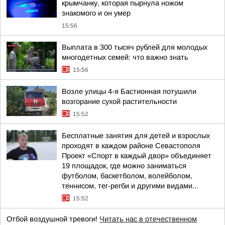
крымчанку, которая пырнула ножом
знакомого и он умер
15:56
Выплата в 300 тысяч рублей для молодых
многодетных семей: что важно знать
15:56
Возле улицы 4-я Бастионная потушили
возгорание сухой растительности
15:52
Бесплатные занятия для детей и взрослых
проходят в каждом районе Севастополя
Проект «Спорт в каждый двор» объединяет
19 площадок, где можно заниматься
футболом, баскетболом, волейболом,
теннисом, тег-регби и другими видами...
15:52
Отбой воздушной тревоги!
Читать нас в отечественном