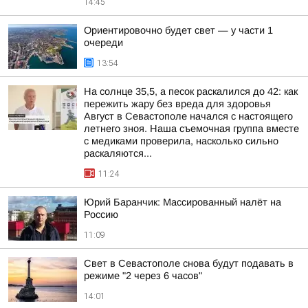
14:45
Ориентировочно будет свет — у части 1
очереди
13:54
На солнце 35,5, а песок раскалился до 42: как
пережить жару без вреда для здоровья
Август в Севастополе начался с настоящего
летнего зноя. Наша съемочная группа вместе
с медиками проверила, насколько сильно
раскаляются...
11:24
Юрий Баранчик: Массированный налёт на
Россию
11:09
Свет в Севастополе снова будут подавать в
режиме "2 через 6 часов"
14:01