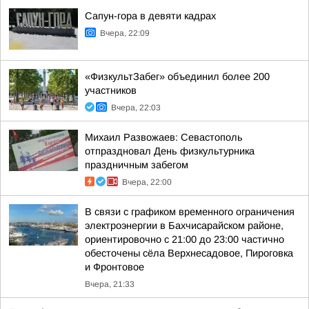
Сапун-гора в девяти кадрах
Вчера, 22:09
«ФизкультЗабег» объединил более 200
участников
Вчера, 22:03
Михаил Развожаев: Севастополь
отпраздновал День физкультурника
праздничным забегом
Вчера, 22:00
В связи с графиком временного ограничения
электроэнергии в Бахчисарайском районе,
ориентировочно с 21:00 до 23:00 частично
обесточены сёла Верхнесадовое, Пироговка
и Фронтовое
Вчера, 21:33