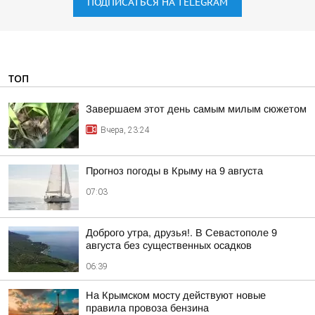
ПОДПИСАТЬСЯ НА TELEGRAM
ТОП
Завершаем этот день самым милым сюжетом
Вчера, 23:24
Прогноз погоды в Крыму на 9 августа
07:03
Доброго утра, друзья!. В Севастополе 9
августа без существенных осадков
06:39
На Крымском мосту действуют новые
правила провоза бензина