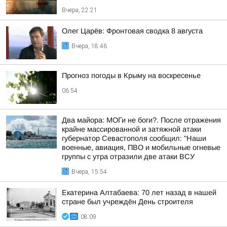
Вчера, 22:21
Олег Царёв: Фронтовая сводка 8 августа
Вчера, 18:46
Прогноз погоды в Крыму на воскресенье
06:54
Два майора: МОГи не боги?. После отражения
крайне массированной и затяжной атаки
губернатор Севастополя сообщил: "Наши
военные, авиация, ПВО и мобильные огневые
группы с утра отразили две атаки ВСУ
Вчера, 15:54
Екатерина Алтабаева: 70 лет назад в нашей
стране был учреждён День строителя
08:09