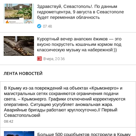
Здравствуй, Севастополь!. По данным
гидрометцентра, 9 августа в Севастополе
будет переменная облачность
07:48
Курортный вечер анапских ёжиков — это
вкусно похрустеть кошачьим кормом под
классическую музыку на набережной:))
Вчера, 20:36
ЛЕНТА НОВОСТЕЙ
В Крыму из-за повреждений на объектах «Крымэнерго» и
магистральных сетях сохраняются ограничения подачи
света. – Крымэнерго. Графики отключений корректируются
оперативно. Ситуацию усугубляет аномальная жара.
Аварийные бригады работают круглосуточно.//
Первый
Севастопольский
08:42
Больше 500 соцобъектов построили в Крыму