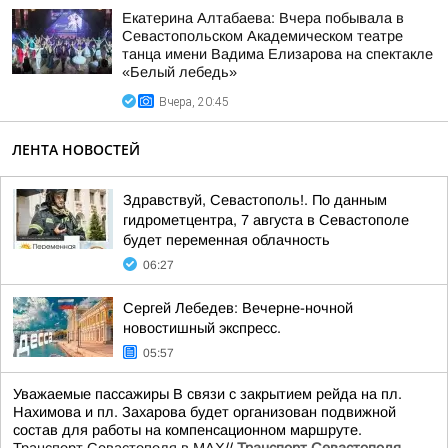
Екатерина Алтабаева: Вчера побывала в
Севастопольском Академическом театре
танца имени Вадима Елизарова на спектакле
«Белый лебедь»
Вчера, 20:45
ЛЕНТА НОВОСТЕЙ
Здравствуй, Севастополь!. По данным
гидрометцентра, 7 августа в Севастополе
будет переменная облачность
06:27
Сергей Лебедев: Вечерне-ночной
новостишный экспресс.
05:57
Уважаемые пассажиры В связи с закрытием рейда на пл.
Нахимова и пл. Захарова будет организован подвижной
состав для работы на компенсационном маршруте.