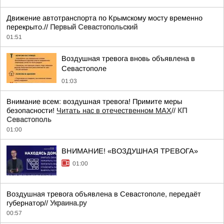
Движение автотранспорта по Крымскому мосту временно
перекрыто.//
Первый Севастопольский
01:51
Воздушная тревога вновь объявлена в
Севастополе
01:03
Внимание всем: воздушная тревога! Примите меры
безопасности!
Читать нас в отечественном MAX
//
КП
Севастополь
01:00
ВНИМАНИЕ! «ВОЗДУШНАЯ ТРЕВОГА»
01:00
Воздушная тревога объявлена в Севастополе, передаёт
губернатор//
Украина.ру
00:57