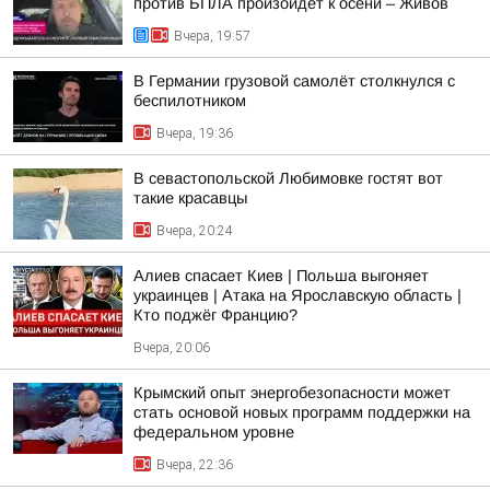
против БПЛА произойдёт к осени – Живов
Вчера, 19:57
В Германии грузовой самолёт столкнулся с
беспилотником
Вчера, 19:36
В севастопольской Любимовке гостят вот
такие красавцы
Вчера, 20:24
Алиев спасает Киев | Польша выгоняет
украинцев | Атака на Ярославскую область |
Кто поджёг Францию?
Вчера, 20:06
Крымский опыт энергобезопасности может
стать основой новых программ поддержки на
федеральном уровне
Вчера, 22:36