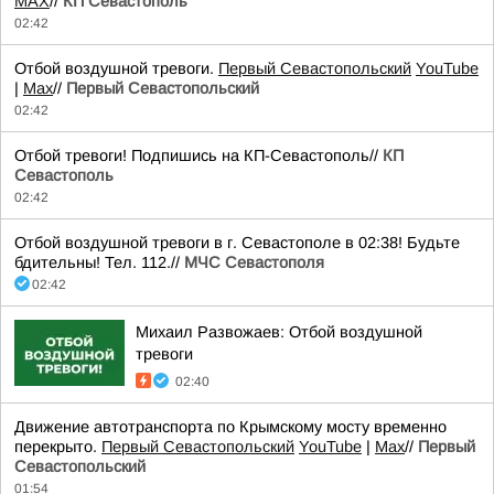
MAX
//
КП Севастополь
02:42
Отбой воздушной тревоги.
Первый Севастопольский
YouTube
|
Max
//
Первый Севастопольский
02:42
Отбой тревоги! Подпишись на КП-Севастополь//
КП
Севастополь
02:42
Отбой воздушной тревоги в г. Севастополе в 02:38! Будьте
бдительны! Тел. 112.//
МЧС Севастополя
02:42
Михаил Развожаев: Отбой воздушной
тревоги
02:40
Движение автотранспорта по Крымскому мосту временно
перекрыто.
Первый Севастопольский
YouTube
|
Max
//
Первый
Севастопольский
01:54