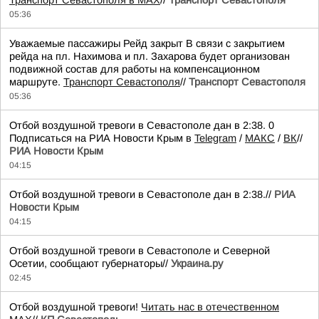
Транспорт Севастополя в MAX
//
Транспорт Севастополя
05:36
Уважаемые пассажиры Рейд закрыт В связи с закрытием
рейда на пл. Нахимова и пл. Захарова будет организован
подвижной состав для работы на компенсационном
маршруте.
Транспорт Севастополя
//
Транспорт Севастополя
05:36
Отбой воздушной тревоги в Севастополе дан в 2:38. 0
Подписаться на РИА Новости Крым в
Telegram
/
МАКС
/
ВК
//
РИА Новости Крым
04:15
Отбой воздушной тревоги в Севастополе дан в 2:38.//
РИА
Новости Крым
04:15
Отбой воздушной тревоги в Севастополе и Северной
Осетии, сообщают губернаторы//
Украина.ру
02:45
Отбой воздушной тревоги!
Читать нас в отечественном