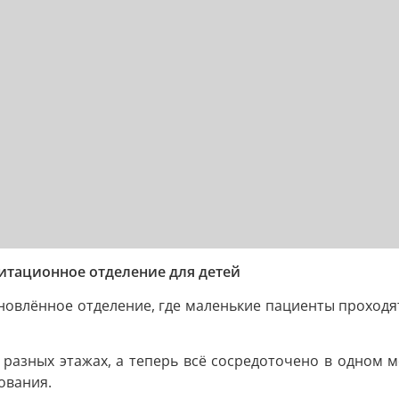
итационное отделение для детей
новлённое отделение, где маленькие пациенты проходя
азных этажах, а теперь всё сосредоточено в одном мес
ования.