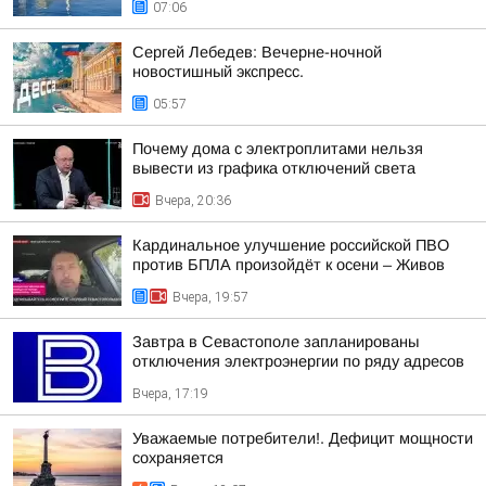
07:06
Сергей Лебедев: Вечерне-ночной
новостишный экспресс.
05:57
Почему дома с электроплитами нельзя
вывести из графика отключений света
Вчера, 20:36
Кардинальное улучшение российской ПВО
против БПЛА произойдёт к осени – Живов
Вчера, 19:57
Завтра в Севастополе запланированы
отключения электроэнергии по ряду адресов
Вчера, 17:19
Уважаемые потребители!. Дефицит мощности
сохраняется