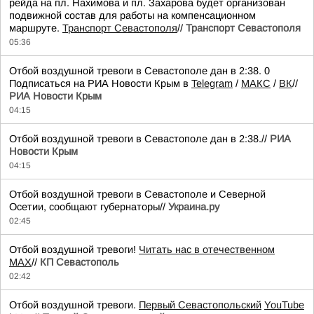
рейда на пл. Нахимова и пл. Захарова будет организован
подвижной состав для работы на компенсационном
маршруте.
Транспорт Севастополя
//
Транспорт Севастополя
05:36
Отбой воздушной тревоги в Севастополе дан в 2:38. 0
Подписаться на РИА Новости Крым в
Telegram
/
МАКС
/
ВК
//
РИА Новости Крым
04:15
Отбой воздушной тревоги в Севастополе дан в 2:38.//
РИА
Новости Крым
04:15
Отбой воздушной тревоги в Севастополе и Северной
Осетии, сообщают губернаторы//
Украина.ру
02:45
Отбой воздушной тревоги!
Читать нас в отечественном
MAX
//
КП Севастополь
02:42
Отбой воздушной тревоги.
Первый Севастопольский
YouTube