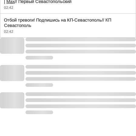
|
Max
//
Первый Севастопольский
02:42
Отбой тревоги! Подпишись на КП-Севастополь//
КП
Севастополь
02:42