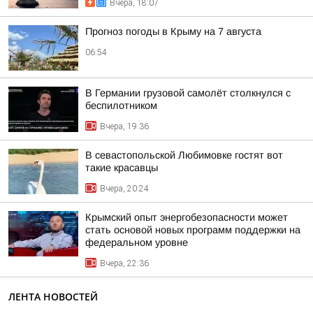
Вчера, 18:07
Прогноз погоды в Крыму на 7 августа
06:54
В Германии грузовой самолёт столкнулся с
беспилотником
Вчера, 19:36
В севастопольской Любимовке гостят вот
такие красавцы
Вчера, 20:24
Крымский опыт энергобезопасности может
стать основой новых программ поддержки на
федеральном уровне
Вчера, 22:36
ЛЕНТА НОВОСТЕЙ