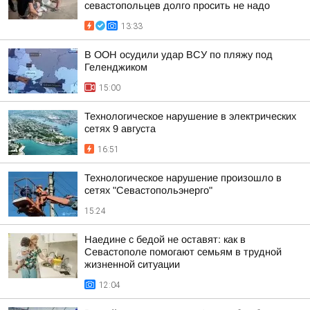
севастопольцев долго просить не надо
13:33
В ООН осудили удар ВСУ по пляжу под
Геленджиком
15:00
Технологическое нарушение в электрических
сетях 9 августа
16:51
Технологическое нарушение произошло в
сетях "Севастопольэнерго"
15:24
Наедине с бедой не оставят: как в
Севастополе помогают семьям в трудной
жизненной ситуации
12:04