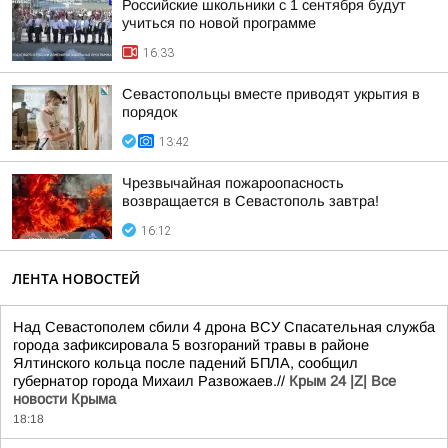
Российские школьники с 1 сентября будут
учиться по новой программе
16:33
Севастопольцы вместе приводят укрытия в
порядок
13:42
Чрезвычайная пожароопасность
возвращается в Севастополь завтра!
16:12
ЛЕНТА НОВОСТЕЙ
Над Севастополем сбили 4 дрона ВСУ Спасательная служба
города зафиксировала 5 возгораний травы в районе
Ялтинского кольца после падений БПЛА, сообщил
губернатор города Михаил Развожаев.//
Крым 24 |Z| Все
новости Крыма
18:18