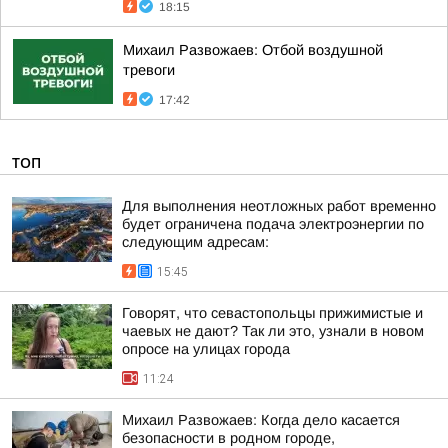
18:15
Михаил Развожаев: Отбой воздушной
тревоги
17:42
ТОП
Для выполнения неотложных работ временно
будет ограничена подача электроэнергии по
следующим адресам:
15:45
Говорят, что севастопольцы прижимистые и
чаевых не дают? Так ли это, узнали в новом
опросе на улицах города
11:24
Михаил Развожаев: Когда дело касается
безопасности в родном городе,