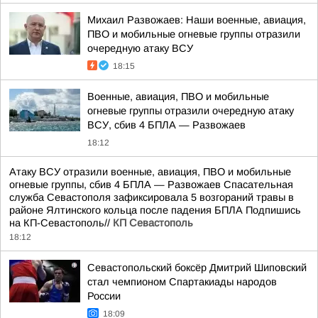
Михаил Развожаев: Наши военные, авиация,
ПВО и мобильные огневые группы отразили
очередную атаку ВСУ
18:15
Военные, авиация, ПВО и мобильные
огневые группы отразили очередную атаку
ВСУ, сбив 4 БПЛА — Развожаев
18:12
Атаку ВСУ отразили военные, авиация, ПВО и мобильные
огневые группы, сбив 4 БПЛА — Развожаев Спасательная
служба Севастополя зафиксировала 5 возгораний травы в
районе Ялтинского кольца после падения БПЛА Подпишись
на КП-Севастополь//
КП Севастополь
18:12
Севастопольский боксёр Дмитрий Шиповский
стал чемпионом Спартакиады народов
России
18:09