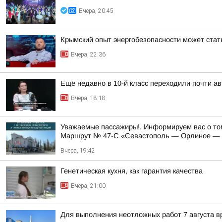
Вчера, 20:45
Крымский опыт энергобезопасности может ста
Вчера, 22:36
Ещё недавно в 10-й класс переходили почти а
Вчера, 18:18
Уважаемые пассажиры!. Информируем вас о том
Маршрут № 47-С «Севастополь — Орлиное — Ф
Вчера, 19:42
Генетическая кухня, как гарантия качества
Вчера, 21:00
Для выполнения неотложных работ 7 августа в