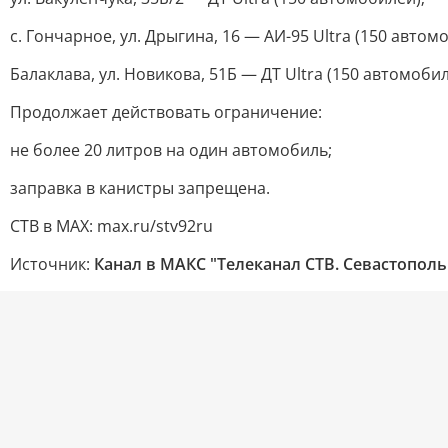
с. Гончарное, ул. Дрыгина, 16 — АИ-95 Ultra (150 автом
Балаклава, ул. Новикова, 51Б — ДТ Ultra (150 автомобил
Продолжает действовать ограничение:
не более 20 литров на один автомобиль;
заправка в канистры запрещена.
СТВ в MAX: max.ru/stv92ru
Источник:
Канал в МАКС "Телеканал CТВ. Севастополь