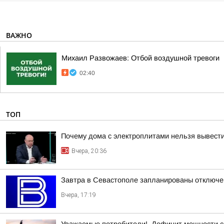
ВАЖНО
Михаил Развожаев: Отбой воздушной тревоги
02:40
ТОП
Почему дома с электроплитами нельзя вывести
Вчера, 20:36
Завтра в Севастополе запланированы отключен
Вчера, 17:19