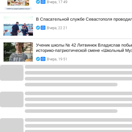
Вчера, 17:49
В Спасательной службе Севастополя проводил
Вчера, 22:21
Ученик школы № 42 Литвинюк Владислав побыва
историко-патриотической смене «Школьный Му
Вчера, 19:51