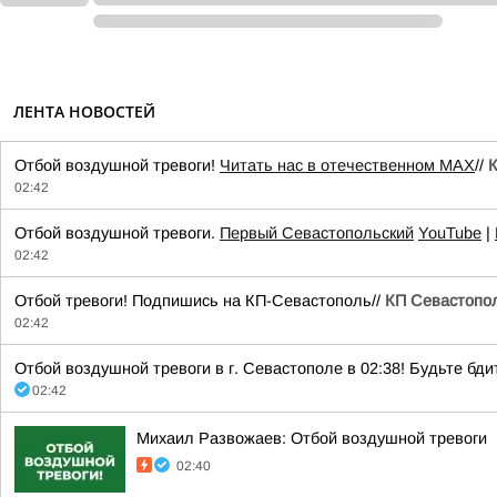
ЛЕНТА НОВОСТЕЙ
Отбой воздушной тревоги!
Читать нас в отечественном MAX
//
02:42
Отбой воздушной тревоги.
Первый Севастопольский
YouTube
|
02:42
Отбой тревоги! Подпишись на КП-Севастополь//
КП Севастопо
02:42
Отбой воздушной тревоги в г. Севастополе в 02:38! Будьте бдит
02:42
Михаил Развожаев: Отбой воздушной тревоги
02:40