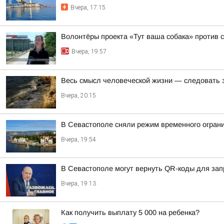
Вчера, 17:15
Волонтёры проекта «Тут ваша собака» против 
Вчера, 19:57
Весь смысл человеческой жизни — следовать 
Вчера, 20:15
В Севастополе сняли режим временного огран
Вчера, 19:54
В Севастополе могут вернуть QR-коды для зап
Вчера, 19:13
Как получить выплату 5 000 на ребенка?