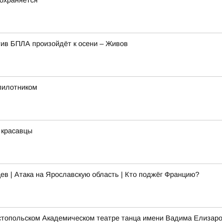
охраняется
ив БПЛА произойдёт к осени – Живов
спилотником
 красавцы
ев | Атака на Ярославскую область | Кто поджёг Францию?
стопольском Академическом театре танца имени Вадима Елизаро