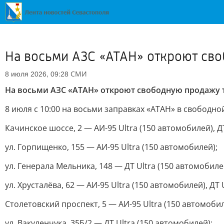
На восьми АЗС «АТАН» откроют св
СМИ
8 июля 2026, 09:28
На восьми АЗС «АТАН» откроют свободную продажу 
8 июля с 10:00 на восьми заправках «АТАН» в свободно
Качинское шоссе, 2 — АИ-95 Ultra (150 автомобилей), Д
ул. Горпищенко, 155 — АИ-95 Ultra (150 автомобилей);
ул. Генерала Мельника, 148 — ДТ Ultra (150 автомобиле
ул. Хрусталёва, 62 — АИ-95 Ultra (150 автомобилей), ДТ 
Столетовский проспект, 5 — АИ-95 Ultra (150 автомобил
ул. Вакуленчука, 35Б/2 — ДТ Ultra (150 автомобилей);