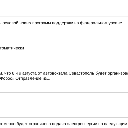
ть основой новых программ поддержки на федеральном уровне
втоматически
, что 8 и 9 августа от автовокзала Севастополь будет организ
орос» Отправление из...
ременно будет ограничена подача электроэнергии по следующим