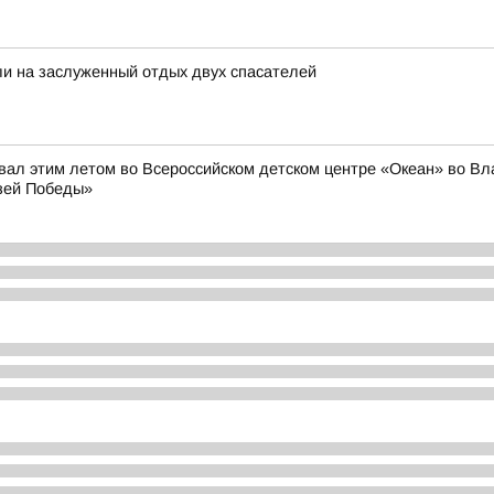
и на заслуженный отдых двух спасателей
л этим летом во Всероссийском детском центре «Океан» во Влад
зей Победы»