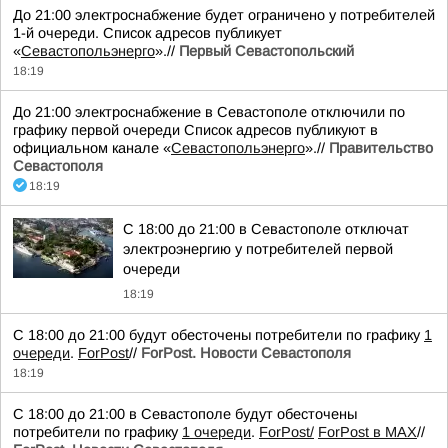
До 21:00 электроснабжение будет ограничено у потребителей
1-й очереди. Список адресов публикует
«
Севастопольэнерго
».//
Первый Севастопольский
18:19
До 21:00 электроснабжение в Севастополе отключили по
графику первой очереди Список адресов публикуют в
официальном канале «
Севастопольэнерго
».//
Правительство
Севастополя
18:19
С 18:00 до 21:00 в Севастополе отключат
электроэнергию у потребителей первой
очереди
18:19
С 18:00 до 21:00 будут обесточены потребители по графику
1
очереди
.
ForPost
//
ForPost. Новости Севастополя
18:19
С 18:00 до 21:00 в Севастополе будут обесточены
потребители по графику
1 очереди
.
ForPost/
ForPost в MAX
//