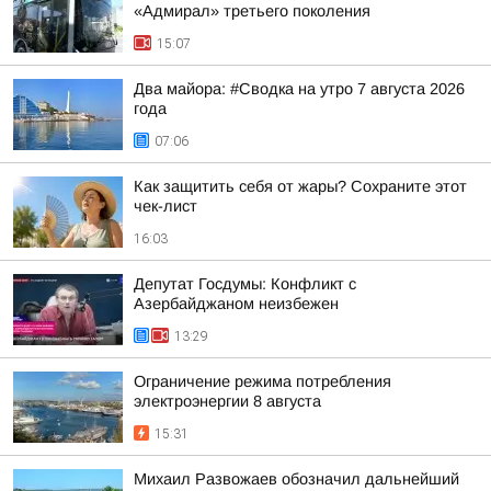
«Адмирал» третьего поколения
15:07
Два майора: #Сводка на утро 7 августа 2026
года
07:06
Как защитить себя от жары? Сохраните этот
чек-лист
16:03
Депутат Госдумы: Конфликт с
Азербайджаном неизбежен
13:29
Ограничение режима потребления
электроэнергии 8 августа
15:31
Михаил Развожаев обозначил дальнейший