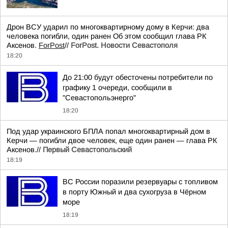
Дрон ВСУ ударил по многоквартирному дому в Керчи: два
человека погибли, один ранен Об этом сообщил глава РК
Аксенов.
ForPost
//
ForPost. Новости Севастополя
18:20
До 21:00 будут обесточены потребители по
графику 1 очереди, сообщили в
"Севастопольэнерго"
18:20
Под удар украинского БПЛА попал многоквартирный дом в
Керчи — погибли двое человек, еще один ранен — глава РК
Аксенов.//
Первый Севастопольский
18:19
ВС России поразили резервуары с топливом
в порту Южный и два сухогруза в Чёрном
море
18:19