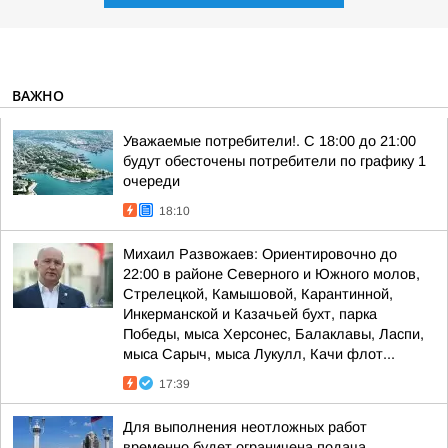
ВАЖНО
Уважаемые потребители!. С 18:00 до 21:00
будут обесточены потребители по графику 1
очереди
18:10
Михаил Развожаев: Ориентировочно до
22:00 в районе Северного и Южного молов,
Стрелецкой, Камышовой, Карантинной,
Инкерманской и Казачьей бухт, парка
Победы, мыса Херсонес, Балаклавы, Ласпи,
мыса Сарыч, мыса Лукулл, Качи флот...
17:39
Для выполнения неотложных работ
временно будет ограничена подача