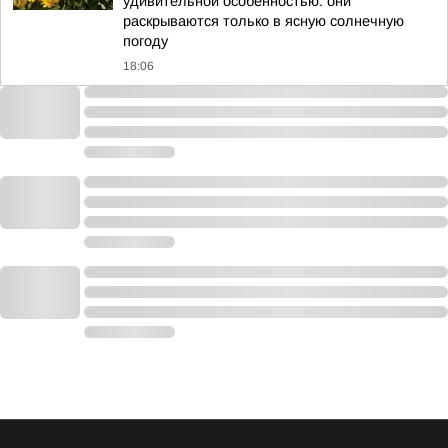
удивительной особенностью: они
раскрываются только в ясную солнечную
погоду
18:06