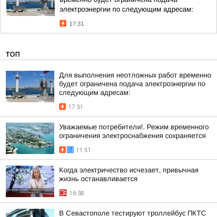
электроэнергии по следующим адресам:
17:31
ТОП
Для выполнения неотложных работ временно
будет ограничена подача электроэнергии по
следующим адресам:
17:31
Уважаемые потребители!. Режим временного
ограничения электроснабжения сохраняется
11:51
Когда электричество исчезает, привычная
жизнь останавливается
16:38
В Севастополе тестируют троллейбус ПКТС