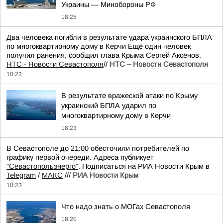
Украины — Минобороны РФ
18:25
Два человека погибли в результате удара украинского БПЛА
по многоквартирному дому в Керчи Ещё один человек
получил ранения, сообщил глава Крыма Сергей Аксёнов.
НТС - Новости Севастополя
//
НТС – Новости Севастополя
18:23
В результате вражеской атаки по Крыму
украинский БПЛА ударил по
многоквартирному дому в Керчи
18:23
В Севастополе до 21:00 обесточили потребителей по
графику первой очереди. Адреса публикует
"Севастопольэнерго"
. Подписаться на РИА Новости Крым в
Telegram
/
МАКС
///
РИА Новости Крым
18:23
Что надо знать о МОГах Севастополя
18:20