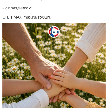
– с праздником!
СТВ в MAX: max.ru/stv92ru