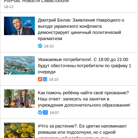
ForPost. Новости Севастополя
18:12
Дмитрий Белик: Заявление Навроцкого о
выгоде украинского конфликта
демонстрирует циничный политический
прагматизм
18:10
Уважаемые потребители!. С 18:00 до 21:00
будут обесточены потребители по графику 1
очереди
18:10
Как помочь ребёнку найти своё призвание?
Наш ответ: записать на занятия в
учреждения дополнительного образования!
18:07
#Что за растение?. Ее цветки напоминают
ромашки или подсолнухи, но с одной