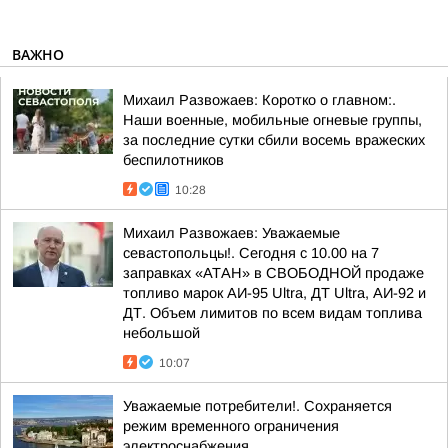
ВАЖНО
Михаил Развожаев: Коротко о главном:.
Наши военные, мобильные огневые группы,
за последние сутки сбили восемь вражеских
беспилотников
10:28
Михаил Развожаев: Уважаемые
севастопольцы!. Сегодня с 10.00 на 7
заправках «АТАН» в СВОБОДНОЙ продаже
топливо марок АИ-95 Ultra, ДТ Ultra, АИ-92 и
ДТ. Объем лимитов по всем видам топлива
небольшой
10:07
Уважаемые потребители!. Сохраняется
режим временного ограничения
электроснабжения