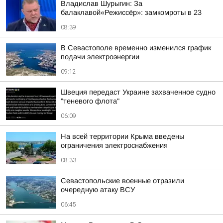
Владислав Шурыгин: За
балаклавой«Режиссёр»: замкомроты в 23
08:39
В Севастополе временно изменился график
подачи электроэнергии
09:12
Швеция передаст Украине захваченное судно
"теневого флота"
06:09
На всей территории Крыма введены
ограничения электроснабжения
08:33
Севастопольские военные отразили
очередную атаку ВСУ
06:45