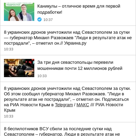
Каникулы – отличное время для первой
подработки!
10:37
8 украинских дронов уничтожили над Севастополем за сутки
— губернатор Михаил Развожаев "Люди в результате атак не
пострадали", – отметил он.//
Украина.ру
10:33
За три дня севастопольцы перевели
мошенникам почти 12 миллионов рублей
10:33
8 украинских дронов уничтожили над Севастополем за сутки.
Об этом сообщил губернатор Михаил Развожаев. "Люди в
результате атак не пострадали", – отметил он. Подписаться
на РИА Новости Крым в
Telegram
/
МАКС
///
РИА Новости
Крым
10:33
8 беспилотников ВСУ сбили за последние сутки над
Севастополем – губернатор. Люди в результате атак не