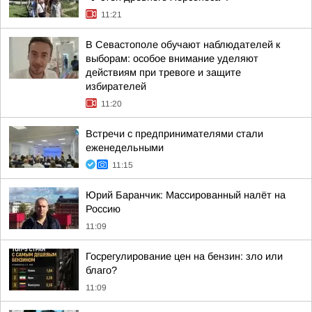
11:21
В Севастополе обучают наблюдателей к
выборам: особое внимание уделяют
действиям при тревоге и защите
избирателей
11:20
Встречи с предпринимателями стали
еженедельными
11:15
Юрий Баранчик: Массированный налёт на
Россию
11:09
Госрегулирование цен на бензин: зло или
благо?
11:09