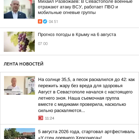
Михаил Развожаев: В Севастополе военные
отражают атаку ВСУ, работает ПВО и
мобильные огневые группы
04:51
Прогноз погоды в Крыму на 6 августа
07:00
ЛЕНТА НОВОСТЕЙ
На солнце 35,5, а песок раскалился до 42: как
пережить жару без вреда для здоровья
Август в Севастополе начался с настоящего
летнего зноя. Наша съемочная группа
вместе с медиками проверила, насколько
сильно раскаляются...
11:24
5 августа 2026 года, стартовал артфестиваль
«У стен древнего Херсонеса»!