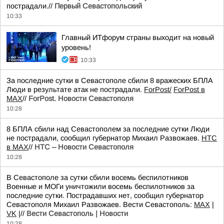
пострадали.//
Первый Севастопольский
10:33
Главный ИТфорум страны выходит на новый
уровень!
10:33
За последние сутки в Севастополе сбили 8 вражеских БПЛА
Люди в результате атак не пострадали.
ForPost/
ForPost в
MAX
//
ForPost. Новости Севастополя
10:28
8 БПЛА сбили над Севастополем за последние сутки Люди
не пострадали, сообщил губернатор Михаил Развожаев.
НТС
в МАХ
//
НТС – Новости Севастополя
10:28
В Севастополе за сутки сбили восемь беспилотников
Военные и МОГи уничтожили восемь беспилотников за
последние сутки. Пострадавших нет, сообщил губернатор
Севастополя Михаил Развожаев. Вести Севастополь:
MAX
|
VK
|//
Вести Севастополь | Новости
10:28