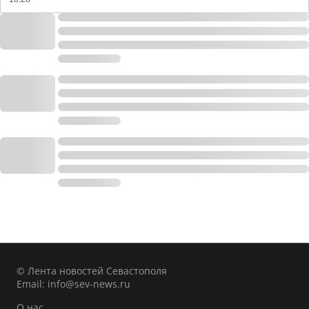
© Лента новостей Севастополя
Email:
info@sev-news.ru
О нас