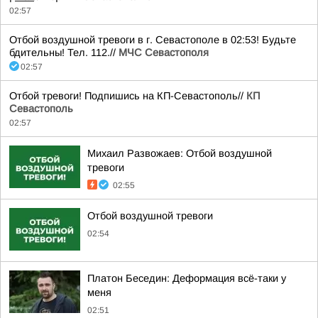
02:57
Отбой воздушной тревоги в г. Севастополе в 02:53! Будьте
бдительны! Тел. 112.//
МЧС Севастополя
02:57
Отбой тревоги! Подпишись на КП-Севастополь//
КП
Севастополь
02:57
Михаил Развожаев: Отбой воздушной
тревоги
02:55
Отбой воздушной тревоги
02:54
Платон Беседин: Деформация всё-таки у
меня
02:51