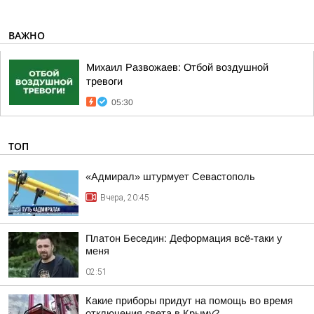
ВАЖНО
Михаил Развожаев: Отбой воздушной
тревоги
05:30
ТОП
«Адмирал» штурмует Севастополь
Вчера, 20:45
Платон Беседин: Деформация всё-таки у
меня
02:51
Какие приборы придут на помощь во время
отключения света в Крыму?