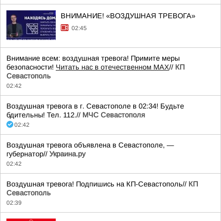
ВНИМАНИЕ! «ВОЗДУШНАЯ ТРЕВОГА»
02:45
Внимание всем: воздушная тревога! Примите меры
безопасности!
Читать нас в отечественном MAX
//
КП
Севастополь
02:42
Воздушная тревога в г. Севастополе в 02:34! Будьте
бдительны! Тел. 112.//
МЧС Севастополя
02:42
Воздушная тревога объявлена в Севастополе, —
губернатор//
Украина.ру
02:42
Воздушная тревога! Подпишись на КП-Севастополь//
КП
Севастополь
02:39