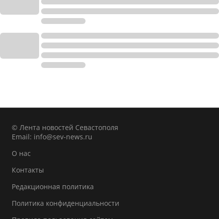
© Лента новостей Севастополя
Email:
info@sev-news.ru
О нас
Контакты
Редакционная политика
Политика конфиденциальности