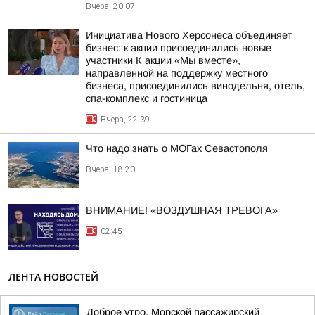
Вчера, 20:07
Инициатива Нового Херсонеса объединяет
бизнес: к акции присоединились новые
участники К акции «Мы вместе»,
направленной на поддержку местного
бизнеса, присоединились винодельня, отель,
спа-комплекс и гостиница
Вчера, 22:39
Что надо знать о МОГах Севастополя
Вчера, 18:20
ВНИМАНИЕ! «ВОЗДУШНАЯ ТРЕВОГА»
02:45
ЛЕНТА НОВОСТЕЙ
Доброе утро. Морской пассажирский