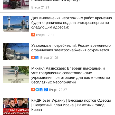
Вчера, 21:21
Для выполнения неотложных работ временно
будет ограничена подача электроэнергии по
следующим адресам:
Вчера, 17:31
Уважаемые потребители!. Режим временного
ограничения электроснабжения сохраняется
Вчера, 21:02
Михаил Развожаев: Впереди выходные, и
уже традиционно севастопольские
учреждения приготовили для вас множество
бесплатных мероприятий
Вчера, 22:27
КНДР бьёт Украину | Блокада портов Одессы
| Секретный план Ирана | Ракетный голод
Киева