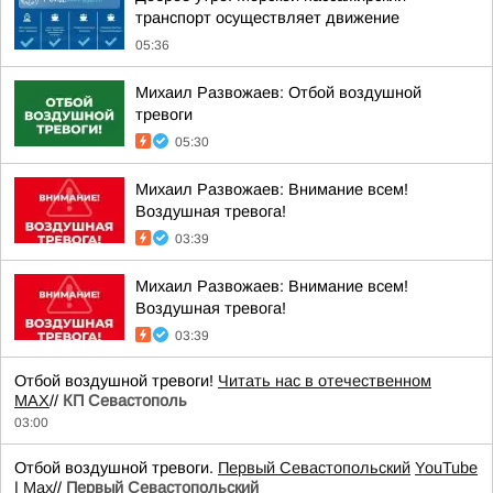
транспорт осуществляет движение
05:36
Михаил Развожаев: Отбой воздушной
тревоги
05:30
Михаил Развожаев: Внимание всем!
Воздушная тревога!
03:39
Михаил Развожаев: Внимание всем!
Воздушная тревога!
03:39
Отбой воздушной тревоги!
Читать нас в отечественном
MAX
//
КП Севастополь
03:00
Отбой воздушной тревоги.
Первый Севастопольский
YouTube
|
Max
//
Первый Севастопольский