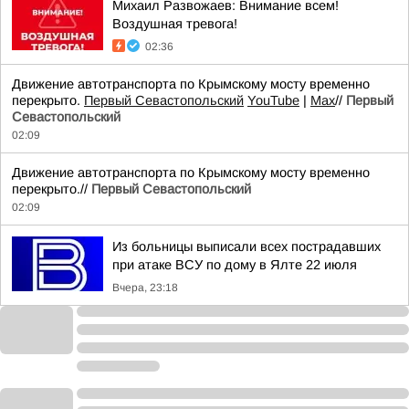
Михаил Развожаев: Внимание всем!
Воздушная тревога!
02:36
Движение автотранспорта по Крымскому мосту временно
перекрыто.
Первый Севастопольский
YouTube
|
Max
//
Первый
Севастопольский
02:09
Движение автотранспорта по Крымскому мосту временно
перекрыто.//
Первый Севастопольский
02:09
Из больницы выписали всех пострадавших
при атаке ВСУ по дому в Ялте 22 июля
Вчера, 23:18