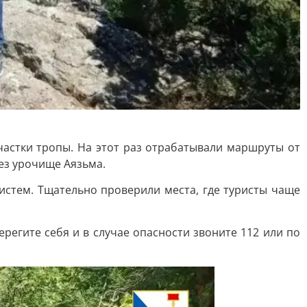
астки тропы. На этот раз отрабатывали маршруты от
рез урочище Аязьма.
стем. Тщательно проверили места, где туристы чаще
регите себя и в случае опасности звоните 112 или по