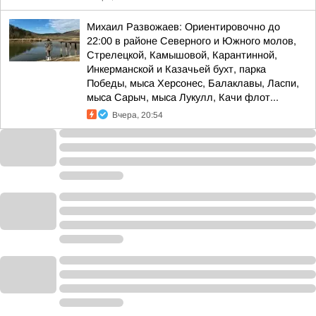
Михаил Развожаев: Ориентировочно до
22:00 в районе Северного и Южного молов,
Стрелецкой, Камышовой, Карантинной,
Инкерманской и Казачьей бухт, парка
Победы, мыса Херсонес, Балаклавы, Ласпи,
мыса Сарыч, мыса Лукулл, Качи флот...
Вчера, 20:54