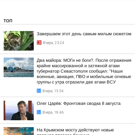
ТОП
Завершаем этот день самым милым сюжетом
Вчера, 23:24
Два майора: МОГи не боги?. После отражения
крайне массированной и затяжной атаки
губернатор Севастополя сообщил: "Наши
военные, авиация, ПВО и мобильные огневые
группы с утра отразили две атаки ВСУ
Вчера, 15:54
Олег Царёв: Фронтовая сводка 8 августа
Вчера, 18:46
На Крымском мосту действуют новые