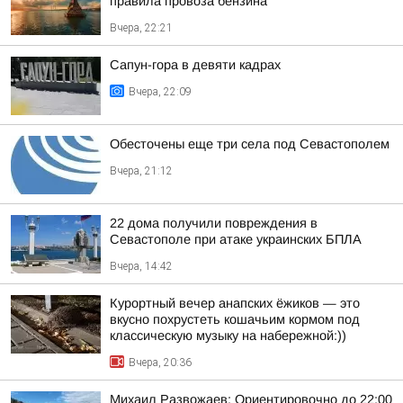
правила провоза бензина
Вчера, 22:21
Сапун-гора в девяти кадрах
Вчера, 22:09
Обесточены еще три села под Севастополем
Вчера, 21:12
22 дома получили повреждения в
Севастополе при атаке украинских БПЛА
Вчера, 14:42
Курортный вечер анапских ёжиков — это
вкусно похрустеть кошачьим кормом под
классическую музыку на набережной:))
Вчера, 20:36
Михаил Развожаев: Ориентировочно до 22:00