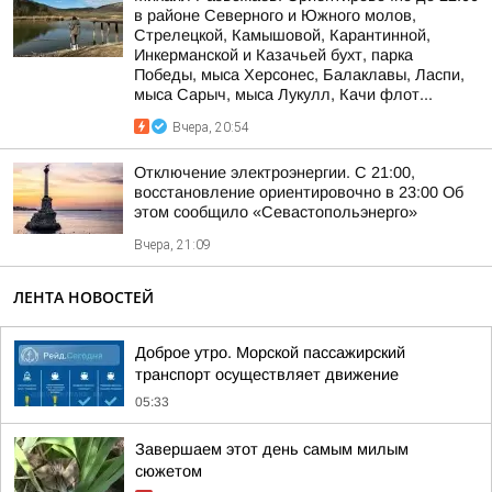
в районе Северного и Южного молов,
Стрелецкой, Камышовой, Карантинной,
Инкерманской и Казачьей бухт, парка
Победы, мыса Херсонес, Балаклавы, Ласпи,
мыса Сарыч, мыса Лукулл, Качи флот...
Вчера, 20:54
Отключение электроэнергии. С 21:00,
восстановление ориентировочно в 23:00 Об
этом сообщило «Севастопольэнерго»
Вчера, 21:09
ЛЕНТА НОВОСТЕЙ
Доброе утро. Морской пассажирский
транспорт осуществляет движение
05:33
Завершаем этот день самым милым
сюжетом