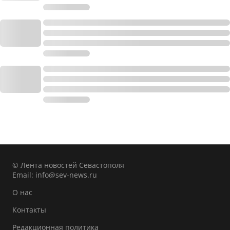
© Лента новостей Севастополя
Email:
info@sev-news.ru
О нас
Контакты
Редакционная политика