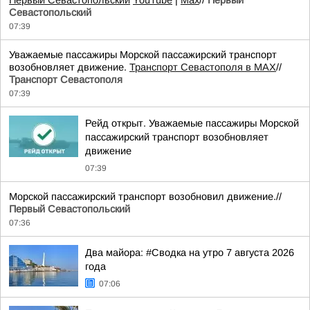
Первый Севастопольский
YouTube
|
Max
//
Первый
Севастопольский
07:39
Уважаемые пассажиры Морской пассажирский транспорт
возобновляет движение.
Транспорт Севастополя в MAX
//
Транспорт Севастополя
07:39
Рейд открыт. Уважаемые пассажиры Морской
пассажирский транспорт возобновляет
движение
07:39
Морской пассажирский транспорт возобновил движение.//
Первый Севастопольский
07:36
Два майора: #Сводка на утро 7 августа 2026
года
07:06