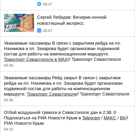
06:27
Сергей Лебедев: Вечерне-ночной
новостишный экспресс.
05:57
Уважаемые пассажиры В связи с закрытием рейда на пл.
Нахимова и пл. Захарова будет организован подвижной
состав для работы на компенсационном маршруте.
Транспорт Севастополя в MAX
//
Транспорт Севастополя
05:36
Уважаемые пассажиры Рейд закрыт В связи с закрытием
рейда на пл. Нахимова и пл. Захарова будет организован
подвижной состав для работы на компенсационном
маршруте.
Транспорт Севастополя
//
Транспорт Севастополя
05:36
Отбой воздушной тревоги в Севастополе дан в 2:38. 0
Подписаться на РИА Новости Крым в
Telegram
/
МАКС
/
ВК
//
РИА Новости Крым
04:15