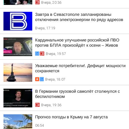
Вчера, 20:36
Завтра в Севастополе запланированы
отключения электроэнергии по ряду адресов
Вчера, 17:19
Кардинальное улучшение российской ПВО
против БПЛА произойдёт к осени – Живов
Вчера, 19:57
Уважаемые потребители!. Дефицит мощности
сохраняется
Вчера, 18:07
В Германии грузовой самолёт столкнулся с
беспилотником
Вчера, 19:36
Прогноз погоды в Крыму на 7 августа
06:54