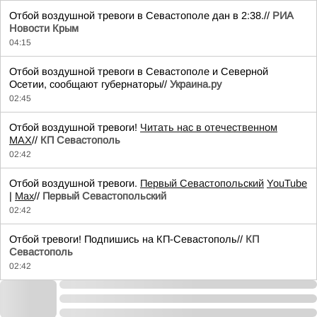
Отбой воздушной тревоги в Севастополе дан в 2:38.//
РИА
Новости Крым
04:15
Отбой воздушной тревоги в Севастополе и Северной
Осетии, сообщают губернаторы//
Украина.ру
02:45
Отбой воздушной тревоги!
Читать нас в отечественном
MAX
//
КП Севастополь
02:42
Отбой воздушной тревоги.
Первый Севастопольский
YouTube
|
Max
//
Первый Севастопольский
02:42
Отбой тревоги! Подпишись на КП-Севастополь//
КП
Севастополь
02:42