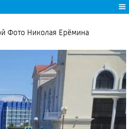
>
ой Фото Николая Ерёмина