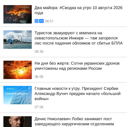
Два майора: #Сводка на утро 10 августа 2026
года
06:51
Туристов эвакуируют с кемпинга на
севастопольском Инжире — там загорелся
лес после падения обломков от сбитых БПЛА
06:36
Ни дня без жертв: Сотни украинских дронов
уничтожены над регионами России
08:09
Главные новости к утру. Президент Сербии
Александр Вучич предрек начало «большой
войны»
07:06
Денис Николаевич Лобко занимает пост
заведующего хирургическим отделением