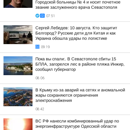
Городской больницы № 4 и носит почетное
звание заслуженного врача Севастополя
07:51
Сергей Лебедев: 10 августа. Кто защитит
Белгород? Русские дети для Китая и как
Украина обошла удары по логистике
09:19
Пока вы спали:. В Севастополе сбиты 15
БПЛА, загорелся лес в районе пляжа Инжир,
сообщил губернатор
08:06
В Крыму из-за аварий на сетях и аномальной
жары сохраняются ограничения
электроснабжения
08:42
ВС РФ нанесли комбинированный удар по
энергоинфраструктуре Одесской области