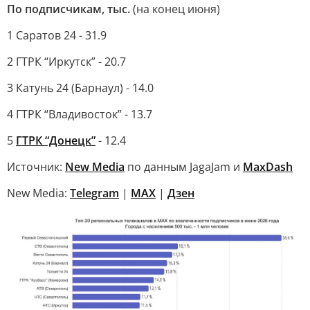
По подписчикам, тыс.
(на конец июня)
1 Саратов 24 - 31.9
2 ГТРК “Иркутск” - 20.7
3 Катунь 24 (Барнаул) - 14.0
4 ГТРК “Владивосток” - 13.7
5
ГТРК “Донецк”
- 12.4
Источник:
New Media
по данным JagaJam и
MaxDash
New Media:
Telegram
|
MAX
|
Дзен