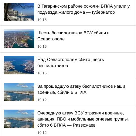
В Гагаринском районе осколки БПЛА упали у
подъезда жилого дома — губернатор
10:18
Шесть беспилотников ВСУ сбили в
Севастополе
10:15
Над Севастополем сбито шесть
беспилотников
10:15
За прошедшую атаку беспилотников наши
военные, сбили 6 БПЛА
10:12
Очередную атаку ВСУ отразили военные,
авиация, ПВО и мобильные огневые группы,
сбито 6 БПЛА — Развожаев
10:12