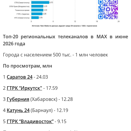
Топ-20 региональных телеканалов в MAX в июне
2026 года
Города с населением 500 тыс. - 1 млн человек
По просмотрам, млн
1
Саратов 24
- 24.03
2
ГТРК “Иркутск"
- 17.59
3
Губерния
(Хабаровск) - 12.28
4
Катунь 24
(Барнаул) - 12.19
5
ГТРК “Владивосток”
- 9.15