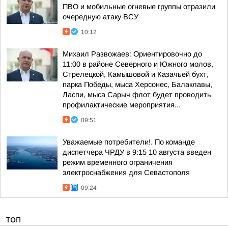
ПВО и мобильные огневые группы отразили
очередную атаку ВСУ
10:12
Михаил Развожаев: Ориентировочно до
11:00 в районе Северного и Южного молов,
Стрелецкой, Камышовой и Казачьей бухт,
парка Победы, мыса Херсонес, Балаклавы,
Ласпи, мыса Сарыч флот будет проводить
профилактические мероприятия...
09:51
Уважаемые потребители!. По команде
диспетчера ЧРДУ в 9:15 10 августа введен
режим временного ограничения
электроснабжения для Севастополя
09:24
ТОП