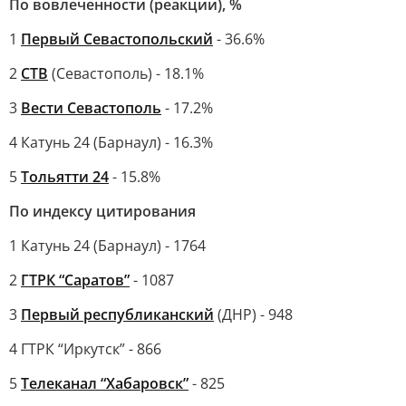
По вовлеченности (реакции), %
1
Первый Севастопольский
- 36.6%
2
СТВ
(Севастополь) - 18.1%
3
Вести Севастополь
- 17.2%
4 Катунь 24 (Барнаул) - 16.3%
5
Тольятти 24
- 15.8%
По индексу цитирования
1 Катунь 24 (Барнаул) - 1764
2
ГТРК “Саратов”
- 1087
3
Первый республиканский
(ДНР) - 948
4 ГТРК “Иркутск” - 866
5
Телеканал “Хабаровск”
- 825