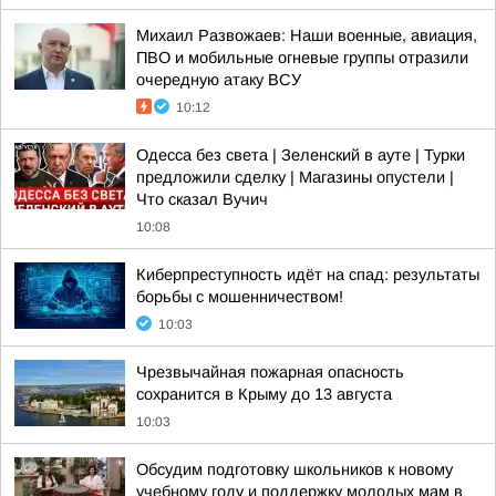
Михаил Развожаев: Наши военные, авиация,
ПВО и мобильные огневые группы отразили
очередную атаку ВСУ
10:12
Одесса без света | Зеленский в ауте | Турки
предложили сделку | Магазины опустели |
Что сказал Вучич
10:08
Киберпреступность идёт на спад: результаты
борьбы с мошенничеством!
10:03
Чрезвычайная пожарная опасность
сохранится в Крыму до 13 августа
10:03
Обсудим подготовку школьников к новому
учебному году и поддержку молодых мам в