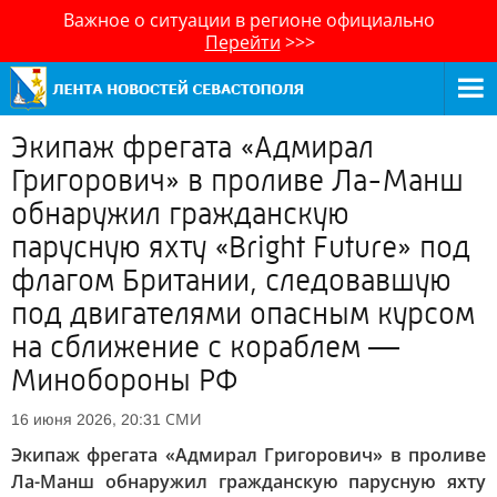
Важное о ситуации в регионе официально
Перейти
>>>
Экипаж фрегата «Адмирал
Григорович» в проливе Ла-Манш
обнаружил гражданскую
парусную яхту «Bright Future» под
флагом Британии, следовавшую
под двигателями опасным курсом
на сближение с кораблем —
Минобороны РФ
СМИ
16 июня 2026, 20:31
Экипаж фрегата «Адмирал Григорович» в проливе
Ла-Манш обнаружил гражданскую парусную яхту