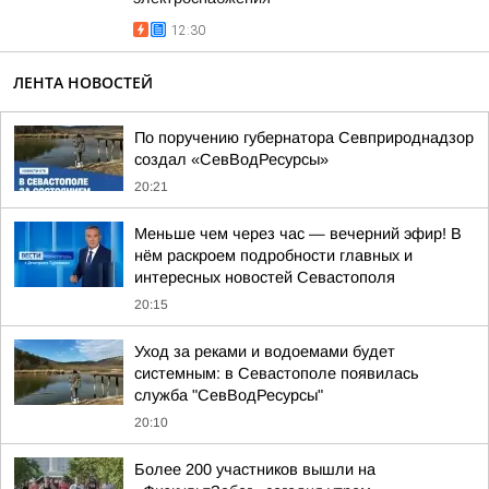
12:30
ЛЕНТА НОВОСТЕЙ
По поручению губернатора Севприроднадзор
создал «СевВодРесурсы»
20:21
Меньше чем через час — вечерний эфир! В
нём раскроем подробности главных и
интересных новостей Севастополя
20:15
Уход за реками и водоемами будет
системным: в Севастополе появилась
служба "СевВодРесурсы"
20:10
Более 200 участников вышли на