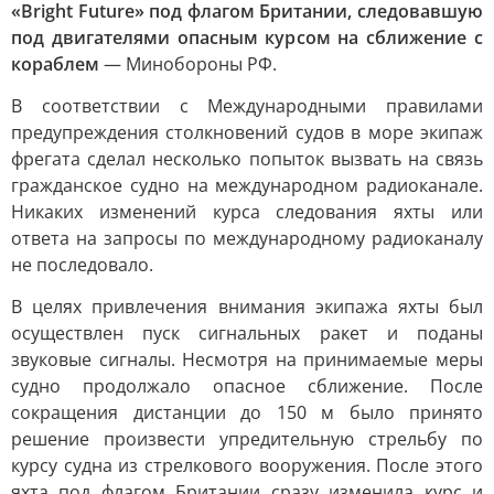
«Bright Future» под флагом Британии, следовавшую
под двигателями опасным курсом на сближение с
кораблем
— Минобороны РФ.
В соответствии с Международными правилами
предупреждения столкновений судов в море экипаж
фрегата сделал несколько попыток вызвать на связь
гражданское судно на международном радиоканале.
Никаких изменений курса следования яхты или
ответа на запросы по международному радиоканалу
не последовало.
В целях привлечения внимания экипажа яхты был
осуществлен пуск сигнальных ракет и поданы
звуковые сигналы. Несмотря на принимаемые меры
судно продолжало опасное сближение. После
сокращения дистанции до 150 м было принято
решение произвести упредительную стрельбу по
курсу судна из стрелкового вооружения. После этого
яхта под флагом Британии сразу изменила курс и