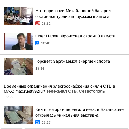
На территории Михайловской батареи
состоялся турнир по русским шашкам
18:51
Олег Царёв: Фронтовая сводка 8 августа
18:46
Горсвет: Заряжаемся энергией спорта
18:36
Временные ограничения электроснабжения сняли СТВ в
MAX: max.ru/stv92ru//
Телеканал CТВ. Севастополь
18:36
Книги, которые пережили века: в Бахчисарае
открылась уникальная выставка
18:27