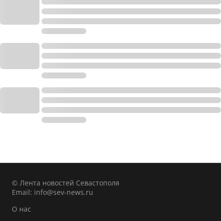
© Лента новостей Севастополя
Email:
info@sev-news.ru
О нас