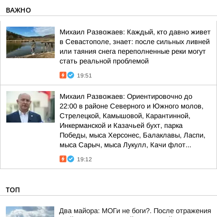
ВАЖНО
Михаил Развожаев: Каждый, кто давно живет
в Севастополе, знает: после сильных ливней
или таяния снега переполненные реки могут
стать реальной проблемой
19:51
Михаил Развожаев: Ориентировочно до
22:00 в районе Северного и Южного молов,
Стрелецкой, Камышовой, Карантинной,
Инкерманской и Казачьей бухт, парка
Победы, мыса Херсонес, Балаклавы, Ласпи,
мыса Сарыч, мыса Лукулл, Качи флот...
19:12
ТОП
Два майора: МОГи не боги?. После отражения