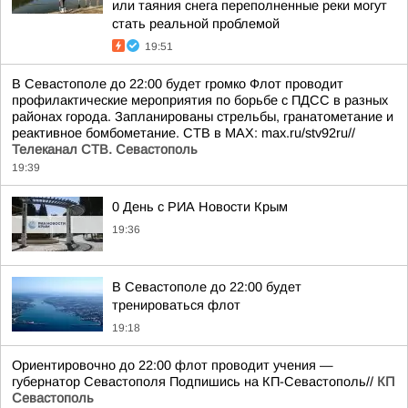
или таяния снега переполненные реки могут
стать реальной проблемой
19:51
В Севастополе до 22:00 будет громко Флот проводит
профилактические мероприятия по борьбе с ПДСС в разных
районах города. Запланированы стрельбы, гранатометание и
реактивное бомбометание. СТВ в MAX: max.ru/stv92ru//
Телеканал CТВ. Севастополь
19:39
0 День с РИА Новости Крым
19:36
В Севастополе до 22:00 будет
тренироваться флот
19:18
Ориентировочно до 22:00 флот проводит учения —
губернатор Севастополя Подпишись на КП-Севастополь//
КП
Севастополь