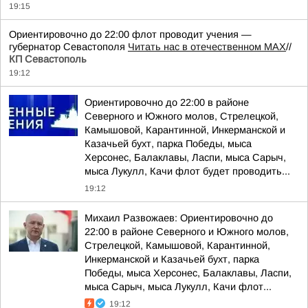
19:15
Ориентировочно до 22:00 флот проводит учения —
губернатор Севастополя
Читать нас в отечественном MAX
//
КП Севастополь
19:12
Ориентировочно до 22:00 в районе
Северного и Южного молов, Стрелецкой,
Камышовой, Карантинной, Инкерманской и
Казачьей бухт, парка Победы, мыса
Херсонес, Балаклавы, Ласпи, мыса Сарыч,
мыса Лукулл, Качи флот будет проводить...
19:12
Михаил Развожаев: Ориентировочно до
22:00 в районе Северного и Южного молов,
Стрелецкой, Камышовой, Карантинной,
Инкерманской и Казачьей бухт, парка
Победы, мыса Херсонес, Балаклавы, Ласпи,
мыса Сарыч, мыса Лукулл, Качи флот...
19:12