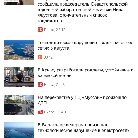
сообщила председатель Севастопольской
городской избирательной комиссии Нина
Фаустова, окончательный список
кандидатов...
Вчера, 23:12
Технологическое нарушение в электрических
сетях 5 августа
00:42
В Крыму разработали роллеты, устойчивые к
взрывной волне
Вчера, 20:09
На перекрёстке у ТЦ «Муссон» произошло
ДТП
Вчера, 16:40
В Балаклаве вечером произошло
технологическое нарушение в электросетях