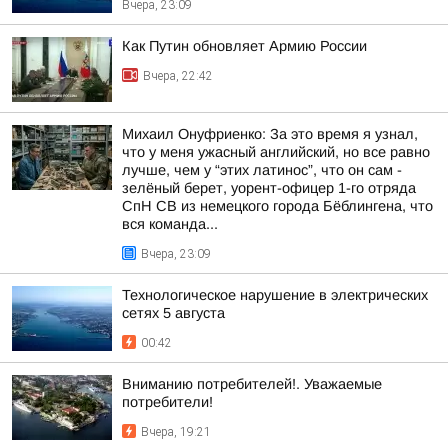
Вчера, 23:09
Как Путин обновляет Армию России
Вчера, 22:42
Михаил Онуфриенко: За это время я узнал,
что у меня ужасный английский, но все равно
лучше, чем у “этих латинос”, что он сам -
зелёный берет, уорент-офицер 1-го отряда
СпН СВ из немецкого города Бёблингена, что
вся команда...
Вчера, 23:09
Технологическое нарушение в электрических
сетях 5 августа
00:42
Вниманию потребителей!. Уважаемые
потребители!
Вчера, 19:21