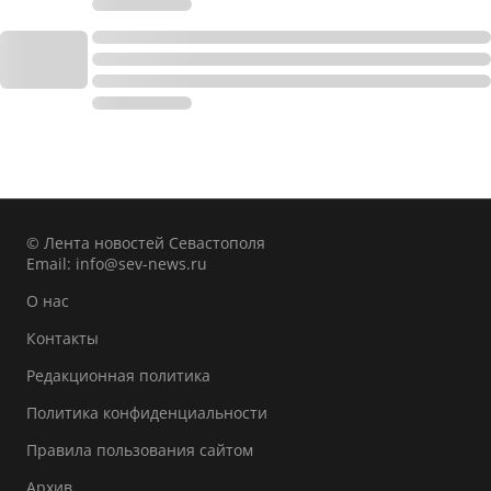
© Лента новостей Севастополя
Email:
info@sev-news.ru
О нас
Контакты
Редакционная политика
Политика конфиденциальности
Правила пользования сайтом
Архив