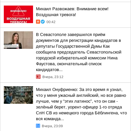
Михаил Развожаев: Внимание всем!
Воздушная тревога!
00:42
В Севастополе завершился приём
документов для регистрации кандидатов в
депутаты Государственной Думы Как
сообщила председатель Севастопольской
городской избирательной комиссии Нина
Фаустова, окончательный список
кандидатов...
Вчера, 23:12
Михаил Онуфриенко: За это время я узнал,
что у меня ужасный английский, но все равно
лучше, чем у “этих латинос”, что он сам -
зелёный берет, уорент-офицер 1-го отряда
СпН СВ из немецкого города Бёблингена, что
вся команда...
Вчера, 23:09