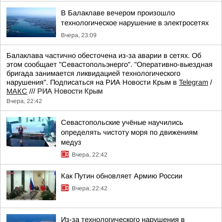
В Балаклаве вечером произошло
технологическое нарушение в электросетях
Вчера, 23:09
Балаклава частично обесточена из-за аварии в сетях. Об
этом сообщает "Севастопольэнерго". "Оперативно-выездная
бригада занимается ликвидацией технологического
нарушения". Подписаться на РИА Новости Крым в
Telegram
/
МАКС
///
РИА Новости Крым
Вчера, 22:42
Севастопольские учёные научились
определять чистоту моря по движениям
медуз
Вчера, 22:42
Как Путин обновляет Армию России
Вчера, 22:42
Из-за технологического нарушения в