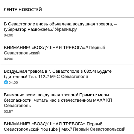
ЛЕНТА НОВОСТЕЙ
В Севастополе вновь объявлена воздушная тревога, –
губернатор Развожаев.//
Украина.ру
04:00
ВНИМАНИЕ! «ВОЗДУШНАЯ ТРЕВОГА»//
Первый
Севастопольский
04:00
Воздушная тревога в г. Севастополе в 03:54! Будьте
бдительны! Тел. 112.//
МЧС Севастополя
04:00
Внимание всем: воздушная тревога! Примите меры
безопасности!
Читать нас в отечественном MAX
//
КП
Севастополь
03:57
ВНИМАНИЕ! «ВОЗДУШНАЯ ТРЕВОГА»
Первый
Севастопольский
YouTube
|
Max
//
Первый Севастопольский