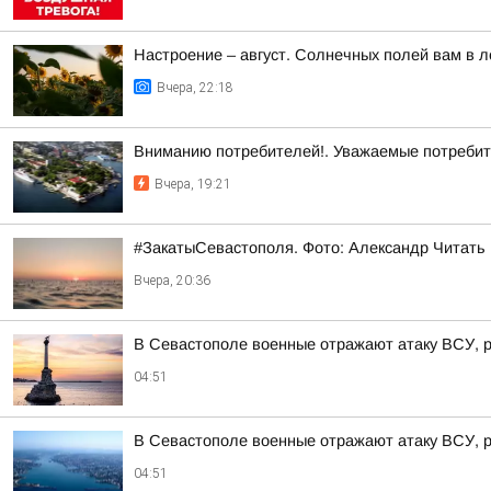
Настроение – август. Солнечных полей вам в л
Вчера, 22:18
Вниманию потребителей!. Уважаемые потребит
Вчера, 19:21
#ЗакатыСевастополя. Фото: Александр Читать
Вчера, 20:36
В Севастополе военные отражают атаку ВСУ, 
04:51
В Севастополе военные отражают атаку ВСУ, 
04:51