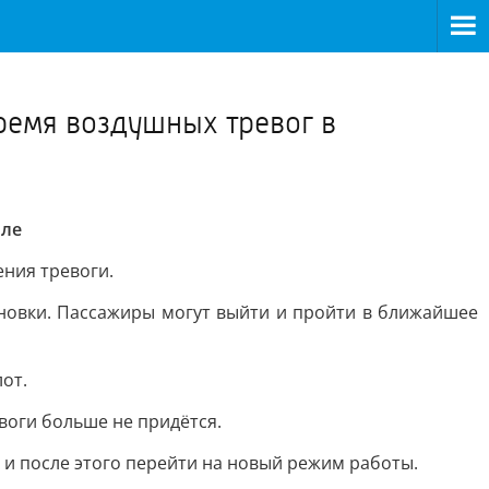
>
ремя воздушных тревог в
оле
ния тревоги.
ановки. Пассажиры могут выйти и пройти в ближайшее
от.
воги больше не придётся.
и после этого перейти на новый режим работы.