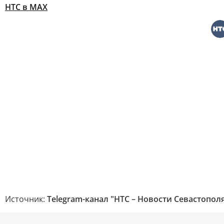
НТС в МАХ
Источник:
Telegram-канал "НТС – Новости Севастопол