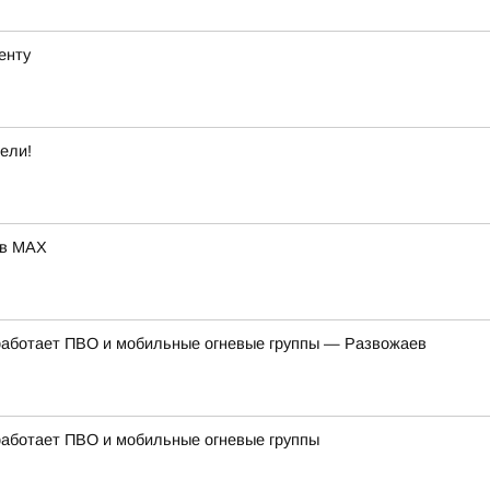
енту
ели!
 в MAX
работает ПВО и мобильные огневые группы — Развожаев
работает ПВО и мобильные огневые группы