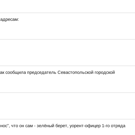
 адресам:
Как сообщила председатель Севастопольской городской
нос”, что он сам - зелёный берет, уорент-офицер 1-го отряда