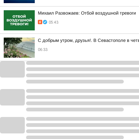
Михаил Развожаев: Отбой воздушной тревоги
05:43
С добрым утром, друзья!. В Севастополе в чет
06:33