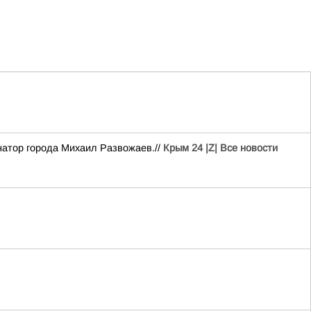
атор города Михаил Развожаев.//
Крым 24 |Z| Все новости