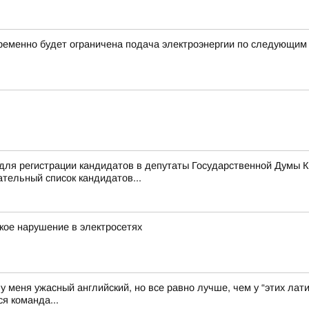
ременно будет ограничена подача электроэнергии по следующим
для регистрации кандидатов в депутаты Государственной Думы 
тельный список кандидатов...
кое нарушение в электросетях
у меня ужасный английский, но все равно лучше, чем у “этих лати
я команда...