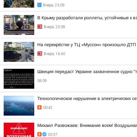
Вчера, 23:09
В Крыму разработали роллеты, устойчивые к в
Вчера, 20:09
На перекрёстке у ТЦ «Муссон» произошло ДТП
Вчера, 16:40
Швеция передаст Украине захваченное судно "
06:09
Технологическое нарушение в электрических се
00:42
Михаил Развожаев: Внимание всем! Воздушная
03:57