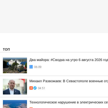
ТОП
Два майора: #Сводка на утро 6 августа 2026 го
06:09
Михаил Развожаев: В Севастополе военные от
04:51
Технологическое нарушение в электрических се