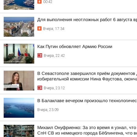
00:42
Для выполнения неотложных работ 6 августа в
Вчера, 17:34
Как Путин обновляет Армию России
Вчера, 22:42
В Севастополе завершился приём документов 
избирательной комиссии Нина Фаустова, оконча
Вчера, 23:12
В Балаклаве вечером произошло технологичес
Вчера, 23:09
Михаил Онуфриенко: За это время я узнал, что 
СпН СВ из немецкого города Бёблингена, что вс