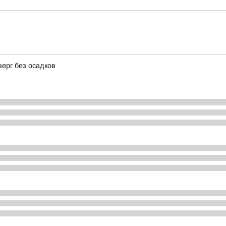
верг без осадков