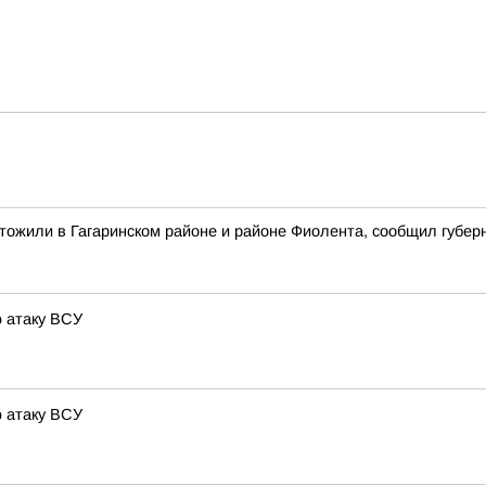
жили в Гагаринском районе и районе Фиолента, сообщил губерн
 атаку ВСУ
 атаку ВСУ