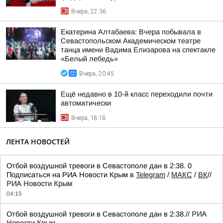
Вчера, 22:36
Екатерина Алтабаева: Вчера побывала в
Севастопольском Академическом театре
танца имени Вадима Елизарова на спектакле
«Белый лебедь»
Вчера, 20:45
Ещё недавно в 10-й класс переходили почти
автоматически
Вчера, 18:18
ЛЕНТА НОВОСТЕЙ
Отбой воздушной тревоги в Севастополе дан в 2:38. 0
Подписаться на РИА Новости Крым в
Telegram
/
МАКС
/
ВК
//
РИА Новости Крым
04:15
Отбой воздушной тревоги в Севастополе дан в 2:38.//
РИА
Новости Крым