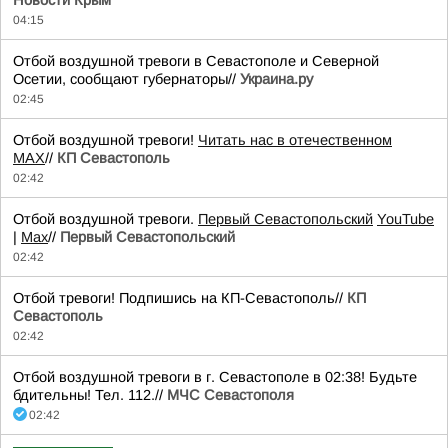
04:15
Отбой воздушной тревоги в Севастополе и Северной
Осетии, сообщают губернаторы//
Украина.ру
02:45
Отбой воздушной тревоги!
Читать нас в отечественном
MAX
//
КП Севастополь
02:42
Отбой воздушной тревоги.
Первый Севастопольский
YouTube
|
Max
//
Первый Севастопольский
02:42
Отбой тревоги! Подпишись на КП-Севастополь//
КП
Севастополь
02:42
Отбой воздушной тревоги в г. Севастополе в 02:38! Будьте
бдительны! Тел. 112.//
МЧС Севастополя
02:42