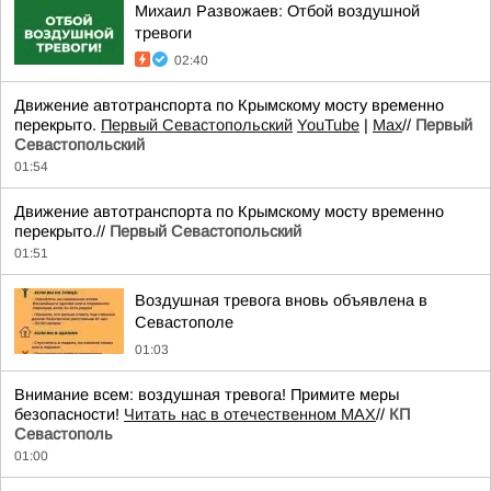
Михаил Развожаев: Отбой воздушной
тревоги
02:40
Движение автотранспорта по Крымскому мосту временно
перекрыто.
Первый Севастопольский
YouTube
|
Max
//
Первый
Севастопольский
01:54
Движение автотранспорта по Крымскому мосту временно
перекрыто.//
Первый Севастопольский
01:51
Воздушная тревога вновь объявлена в
Севастополе
01:03
Внимание всем: воздушная тревога! Примите меры
безопасности!
Читать нас в отечественном MAX
//
КП
Севастополь
01:00