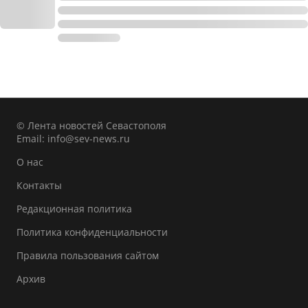
© Лента новостей Севастополя
Email:
info@sev-news.ru
О нас
Контакты
Редакционная политика
Политика конфиденциальности
Правила пользования сайтом
Архив