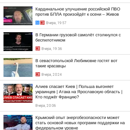
Кардинальное улучшение российской ПВО
против БПЛА произойдёт к осени – Живов
Вчера, 19:57
В Германии грузовой самолёт столкнулся с
беспилотником
Вчера, 19:36
В севастопольской Любимовке гостят вот
такие красавцы
Вчера, 20:24
Алиев спасает Киев | Польша выгоняет
украинцев | Атака на Ярославскую область |
Кто поджёг Францию?
Вчера, 20:06
Крымский опыт энергобезопасности может
стать основой новых программ поддержки на
федеральном уровне