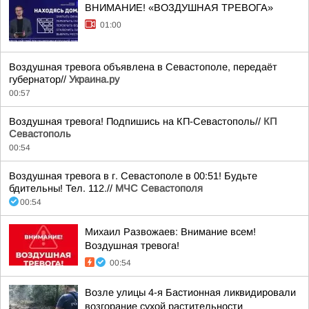
ВНИМАНИЕ! «ВОЗДУШНАЯ ТРЕВОГА»
01:00
Воздушная тревога объявлена в Севастополе, передаёт
губернатор//
Украина.ру
00:57
Воздушная тревога! Подпишись на КП-Севастополь//
КП
Севастополь
00:54
Воздушная тревога в г. Севастополе в 00:51! Будьте
бдительны! Тел. 112.//
МЧС Севастополя
00:54
Михаил Развожаев: Внимание всем!
Воздушная тревога!
00:54
Возле улицы 4-я Бастионная ликвидировали
возгорание сухой растительности