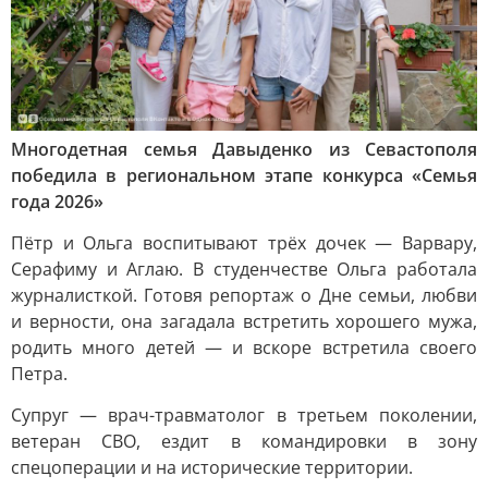
Многодетная семья Давыденко из Севастополя
победила в региональном этапе конкурса «Семья
года 2026»
Пётр и Ольга воспитывают трёх дочек — Варвару,
Серафиму и Аглаю. В студенчестве Ольга работала
журналисткой. Готовя репортаж о Дне семьи, любви
и верности, она загадала встретить хорошего мужа,
родить много детей — и вскоре встретила своего
Петра.
Супруг — врач-травматолог в третьем поколении,
ветеран СВО, ездит в командировки в зону
спецоперации и на исторические территории.