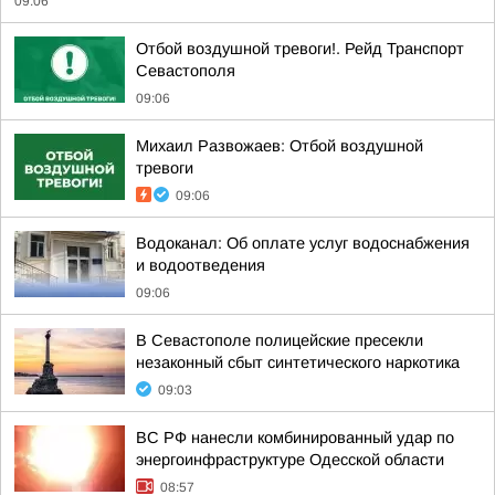
09:06
Отбой воздушной тревоги!. Рейд Транспорт
Севастополя
09:06
Михаил Развожаев: Отбой воздушной
тревоги
09:06
Водоканал: Об оплате услуг водоснабжения
и водоотведения
09:06
В Севастополе полицейские пресекли
незаконный сбыт синтетического наркотика
09:03
ВС РФ нанесли комбинированный удар по
энергоинфраструктуре Одесской области
08:57