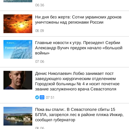
06:36
Ни дня без жертв: Сотни украинских дронов
уничтожены над регионами России
08:09
Главные новости к утру. Президент Сербии
Александр Вучич предрек начало «большой
войны»
07:06
Денис Николаевич Лобко занимает пост
заведующего хирургическим отделением
Городской больницы № 4 и носит почетное
звание заслуженного врача Севастополя
07:51
Пока вы спали:. В Севастополе сбиты 15
БПЛА, загорелся лес в районе пляжа Инжир,
сообщил губернатор
08:06