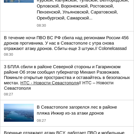
Курской, Калужской, Тульской, Белгородской,
Орловской, Воронежской, Ростовской,
Пензенской, Ульяновской, Саратовской,
Оренбургской, Самарской...
08:30
В течение ночи ПВО ВС РФ сбила над регионами России 456
дронов противника. У нас в Севастополе с утра снова
отражают атаку дронов. Сбиты еще 3 штуки.//
Colonelcassad
08:30
3 БПЛА сбили в районе Северной стороны и Гагаринском
районе Об этом сообщил губернатор Михаил Развожаев.
Покиньте открытые пространства и оставайтесь в безопасных
местах.
НТС - Новости Севастополя
//
НТС – Новости
Севастополя
08:27
В Севастополе загорелся лес в районе
пляжа Инжир из-за атаки дронов
08:27
Военные отражают атаку ВСУ, работает ПВО и мобильные