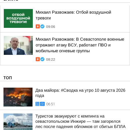
Михаил Развожаев: Отбой воздушной
тревоги
09:06
Михаил Развожаев: В Севастополе военные
отражают атаку ВСУ, работает ПВО и
мобильные огневые группы
08:22
ТОП
Два майора: #Сводка на утро 10 августа 2026
года
06:51
Туристов эвакуируют с кемпинга на
севастопольском Инжире — там загорелся
лес после падения обломков от сбитых БПЛА