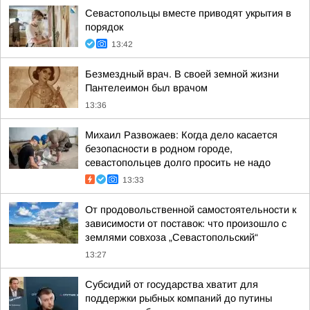
Севастопольцы вместе приводят укрытия в
порядок
13:42
Безмездный врач. В своей земной жизни
Пантелеимон был врачом
13:36
Михаил Развожаев: Когда дело касается
безопасности в родном городе,
севастопольцев долго просить не надо
13:33
От продовольственной самостоятельности к
зависимости от поставок: что произошло с
землями совхоза „Севастопольский“
13:27
Субсидий от государства хватит для
поддержки рыбных компаний до путины