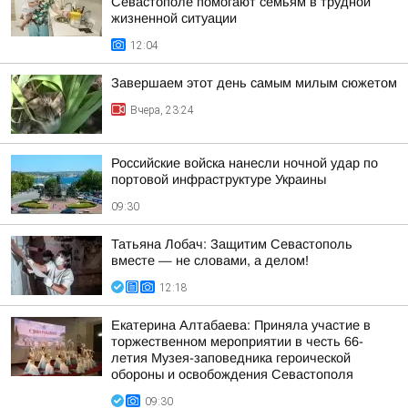
Севастополе помогают семьям в трудной
жизненной ситуации
12:04
Завершаем этот день самым милым сюжетом
Вчера, 23:24
Российские войска нанесли ночной удар по
портовой инфраструктуре Украины
09:30
Татьяна Лобач: Защитим Севастополь
вместе — не словами, а делом!
12:18
Екатерина Алтабаева: Приняла участие в
торжественном мероприятии в честь 66-
летия Музея-заповедника героической
обороны и освобождения Севастополя
09:30