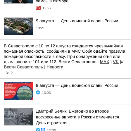
хамсы в октябре
13:27
9 августа — День воинской славы России
13:21
В Севастополе с 10 по 12 августа ожидается чрезвычайная
пожарная опасность, сообщили в МЧС Соблюдайте правила
пожарной безопасности в лесу. При обнаружении огня или
дыма звоните 101 или 112. Вести Севастополь:
MAX
|
VK
|//
Вести Севастополь | Новости
13:12
9 августа — День воинской славы России
13:03
Дмитрий Белик: Ежегодно во второе
воскресенье августа в России отмечается
День строителя
12:39