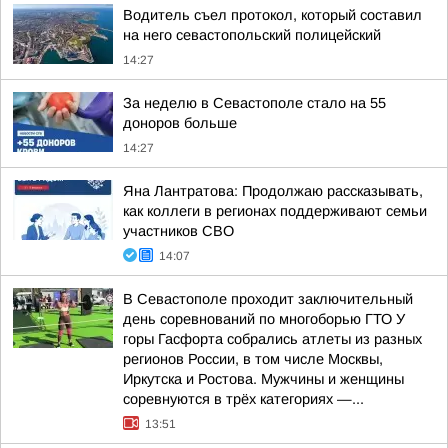
Водитель съел протокол, который составил
на него севастопольский полицейский
14:27
За неделю в Севастополе стало на 55
доноров больше
14:27
Яна Лантратова: Продолжаю рассказывать,
как коллеги в регионах поддерживают семьи
участников СВО
14:07
В Севастополе проходит заключительный
день соревнований по многоборью ГТО У
горы Гасфорта собрались атлеты из разных
регионов России, в том числе Москвы,
Иркутска и Ростова. Мужчины и женщины
соревнуются в трёх категориях —...
13:51