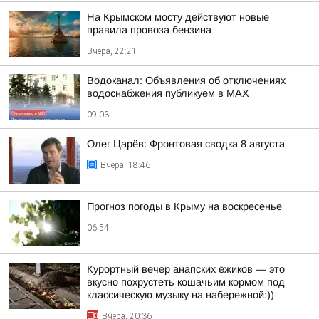
На Крымском мосту действуют новые
правила провоза бензина
Вчера, 22:21
Водоканал: Объявления об отключениях
водоснабжения публикуем в MAX
09:03
Олег Царёв: Фронтовая сводка 8 августа
Вчера, 18:46
Прогноз погоды в Крыму на воскресенье
06:54
Курортный вечер анапских ёжиков — это
вкусно похрустеть кошачьим кормом под
классическую музыку на набережной:))
Вчера, 20:36