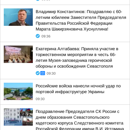
Владимир Константинов: Поздравляю с 60-
летним юбилеем Заместителя Председателя
Правительства Российской Федерации
Марата Шакирзяновича Хуснуллина!
09:36
Екатерина Алтабаева: Приняла участие в
торжественном мероприятии в честь 66-
летия Музея-заповедника героической
обороны и освобождения Севастополя
09:30
Российские войска нанесли ночной удар по
портовой инфраструктуре Украины
09:30
Поздравление Председателя СК России с
днем образования Севастопольского
кадетского корпуса Следственного комитета
Российской Федерации имени В.И. Истомина