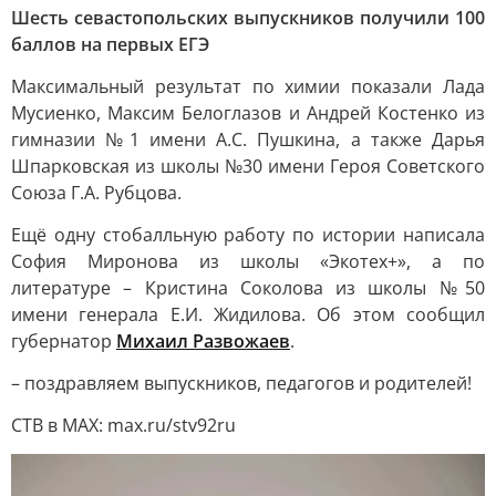
Шесть севастопольских выпускников получили 100
баллов на первых ЕГЭ
Максимальный результат по химии показали Лада
Мусиенко, Максим Белоглазов и Андрей Костенко из
гимназии №1 имени А.С. Пушкина, а также Дарья
Шпарковская из школы №30 имени Героя Советского
Союза Г.А. Рубцова.
Ещё одну стобалльную работу по истории написала
София Миронова из школы «Экотех+», а по
литературе – Кристина Соколова из школы №50
имени генерала Е.И. Жидилова. Об этом сообщил
губернатор
Михаил Развожаев
.
– поздравляем выпускников, педагогов и родителей!
СТВ в MAX: max.ru/stv92ru