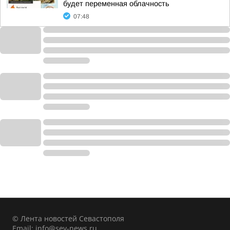
будет переменная облачность
07:48
© Лента новостей Севастополя
Email:
info@sev-news.ru