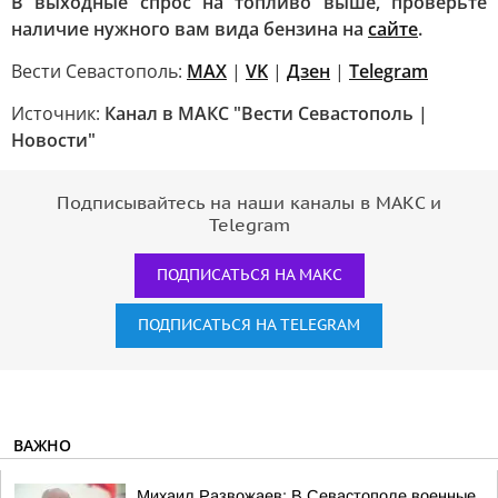
В выходные спрос на топливо выше, проверьте
наличие нужного вам вида бензина на
сайте
.
Вести Севастополь:
MAX
|
VK
|
Дзен
|
Telegram
Источник:
Канал в МАКС "Вести Севастополь |
Новости"
Подписывайтесь на наши каналы в МАКС и
Telegram
ПОДПИСАТЬСЯ НА МАКС
ПОДПИСАТЬСЯ НА TELEGRAM
ВАЖНО
Михаил Развожаев: В Севастополе военные