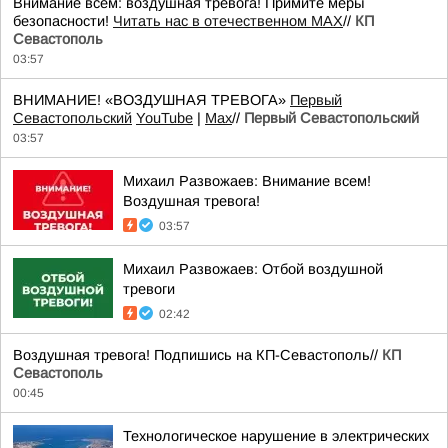
Внимание всем: воздушная тревога! Примите меры
безопасности!
Читать нас в отечественном MAX
//
КП
Севастополь
03:57
ВНИМАНИЕ! «ВОЗДУШНАЯ ТРЕВОГА»
Первый
Севастопольский
YouTube
|
Max
//
Первый Севастопольский
03:57
Михаил Развожаев: Внимание всем!
Воздушная тревога!
03:57
Михаил Развожаев: Отбой воздушной
тревоги
02:42
Воздушная тревога! Подпишись на КП-Севастополь//
КП
Севастополь
00:45
Технологическое нарушение в электрических