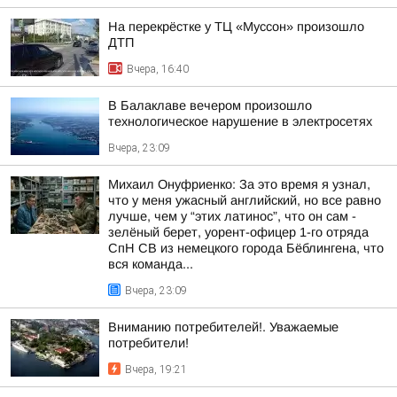
На перекрёстке у ТЦ «Муссон» произошло
ДТП
Вчера, 16:40
В Балаклаве вечером произошло
технологическое нарушение в электросетях
Вчера, 23:09
Михаил Онуфриенко: За это время я узнал,
что у меня ужасный английский, но все равно
лучше, чем у “этих латинос”, что он сам -
зелёный берет, уорент-офицер 1-го отряда
СпН СВ из немецкого города Бёблингена, что
вся команда...
Вчера, 23:09
Вниманию потребителей!. Уважаемые
потребители!
Вчера, 19:21