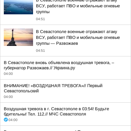
В Севастополе военные отражают атаку
ВСУ, работает ПВО и мобильные огневые
группы
04:51
В Севастополе военные отражают атаку
ВСУ, работает ПВО и мобильные огневые
группы — Развожаев
04:51
В Севастополе вновь объявлена воздушная тревога, –
губернатор Развожаев.//
Украина.ру
04:00
ВНИМАНИЕ! «ВОЗДУШНАЯ ТРЕВОГА»//
Первый
Севастопольский
04:00
Воздушная тревога в г. Севастополе в 03:54! Будьте
бдительны! Тел. 112.//
МЧС Севастополя
04:00