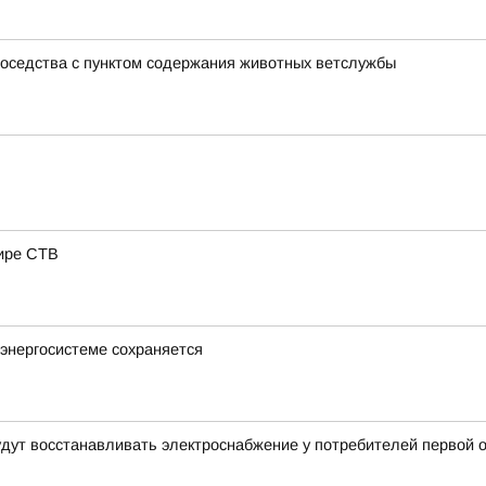
соседства с пунктом содержания животных ветслужбы
ире СТВ
энергосистеме сохраняется
будут восстанавливать электроснабжение у потребителей первой 