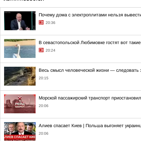
Почему дома с электроплитами нельзя вывести
20:36
В севастопольской Любимовке гостят вот такие
20:24
Весь смысл человеческой жизни — следовать 
20:15
Морской пассажирский транспорт приостанови
20:06
Алиев спасает Киев | Польша выгоняет украинц
20:06