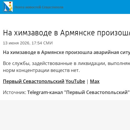
На химзаводе в Армянске произошл
СМИ
13 июня 2026, 17:54
На химзаводе в Армянске произошла аварийная сит
Все службы, задействованные в ликвидации, выполня
норм концентрации веществ нет.
Первый Севастопольский
YouTube
|
Max
Источник:
Telegram-канал "Первый Севастопольский"