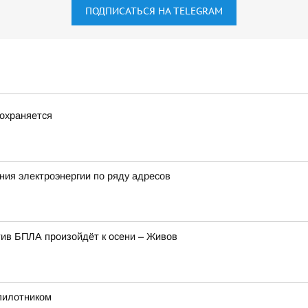
ПОДПИСАТЬСЯ НА TELEGRAM
охраняется
ия электроэнергии по ряду адресов
ив БПЛА произойдёт к осени – Живов
спилотником