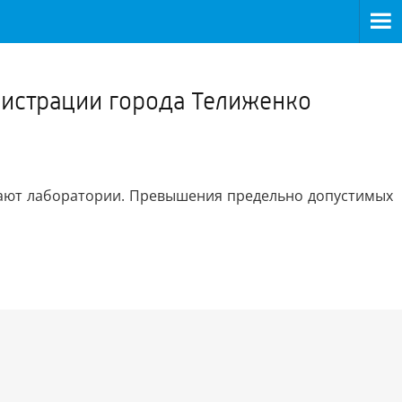
>
нистрации города Телиженко
отают лаборатории. Превышения предельно допустимых