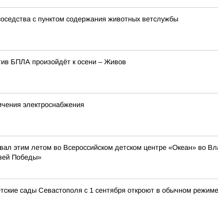
соседства с пунктом содержания животных ветслужбы
ив БПЛА произойдёт к осени – Живов
ичения электроснабжения
л этим летом во Всероссийском детском центре «Океан» во Влад
зей Победы»
етские сады Севастополя с 1 сентября откроют в обычном режим