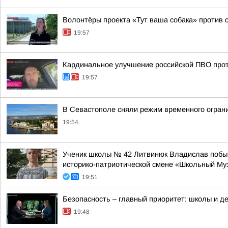
Волонтёры проекта «Тут ваша собака» против 
19:57
Кардинальное улучшение российской ПВО прот
19:57
В Севастополе сняли режим временного огран
19:54
Ученик школы № 42 Литвинюк Владислав побыва
историко-патриотической смене «Школьный Му
19:51
Безопасность – главный приоритет: школы и д
19:48