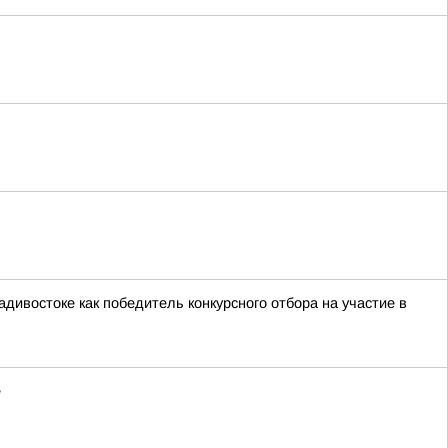
ивостоке как победитель конкурсного отбора на участие в
е