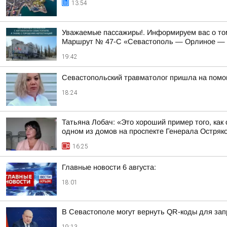
13:54
Уважаемые пассажиры!. Информируем вас о том
Маршрут № 47-С «Севастополь — Орлиное — Ф
19:42
Севастопольский травматолог пришла на помо
18:24
Татьяна Лобач: «Это хороший пример того, ка
одном из домов на проспекте Генерала Остряков
16:25
Главные новости 6 августа:
18:01
В Севастополе могут вернуть QR-коды для зап