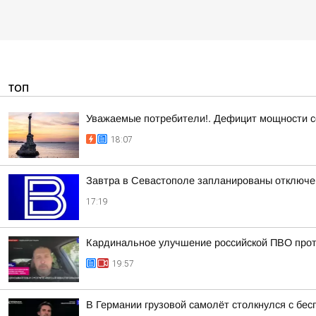
ТОП
Уважаемые потребители!. Дефицит мощности с
18:07
Завтра в Севастополе запланированы отключен
17:19
Кардинальное улучшение российской ПВО прот
19:57
В Германии грузовой самолёт столкнулся с бе