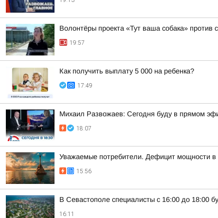
19:13
Волонтёры проекта «Тут ваша собака» против 
19:57
Как получить выплату 5 000 на ребенка?
17:49
Михаил Развожаев: Сегодня буду в прямом эф
18:07
Уважаемые потребители. Дефицит мощности в 
15:56
В Севастополе специалисты с 16:00 до 18:00 
16:11