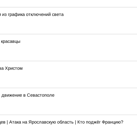
 из графика отключений света
 красавцы
за Христом
л движение в Севастополе
ев | Атака на Ярославскую область | Кто поджёг Францию?