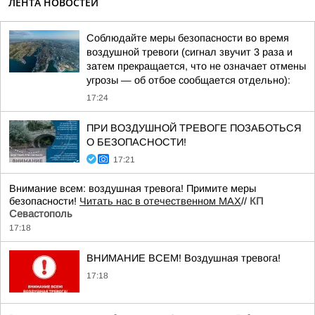
ЛЕНТА НОВОСТЕЙ
Соблюдайте меры безопасности во время
воздушной тревоги (сигнал звучит 3 раза и
затем прекращается, что не означает отмены
угрозы — об отбое сообщается отдельно):
17:24
ПРИ ВОЗДУШНОЙ ТРЕВОГЕ ПОЗАБОТЬСЯ
О БЕЗОПАСНОСТИ!
17:21
Внимание всем: воздушная тревога! Примите меры
безопасности!
Читать нас в отечественном MAX
//
КП
Севастополь
17:18
ВНИМАНИЕ ВСЕМ! Воздушная тревога!
17:18