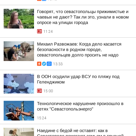
Говорят, что севастопольцы прижимистые и
чаевых не дают? Так ли это, узнали в новом
опросе на улицах города
11:24
Михаил Развожаев: Когда дело касается
безопасности в родном городе,
севастопольцев долго просить не надо
13:33
В ООН осудили удар ВСУ по пляжу под
Геленджиком
15:00
Технологическое нарушение произошло в
сетях "Севастопольэнерго"
15:24
Наедине с бедой не оставят: как в