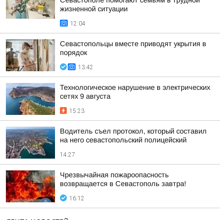
Севастополе помогают семьям в трудной
жизненной ситуации
12:04
Севастопольцы вместе приводят укрытия в
порядок
13:42
Технологическое нарушение в электрических
сетях 9 августа
15:23
Водитель съел протокол, который составил
на него севастопольский полицейский
14:27
Чрезвычайная пожароопасность
возвращается в Севастополь завтра!
16:12