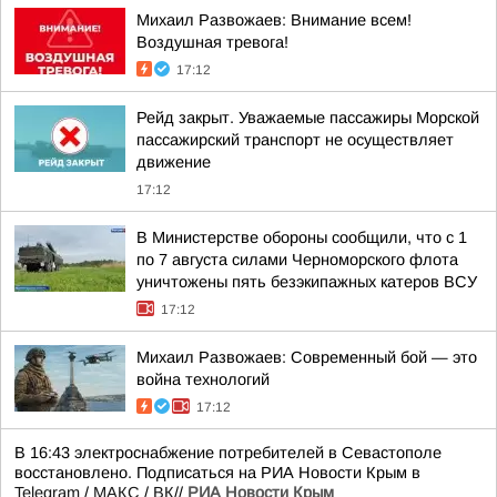
Михаил Развожаев: Внимание всем!
Воздушная тревога!
17:12
Рейд закрыт. Уважаемые пассажиры Морской
пассажирский транспорт не осуществляет
движение
17:12
В Министерстве обороны сообщили, что с 1
по 7 августа силами Черноморского флота
уничтожены пять безэкипажных катеров ВСУ
17:12
Михаил Развожаев: Современный бой — это
война технологий
17:12
В 16:43 электроснабжение потребителей в Севастополе
восстановлено. Подписаться на РИА Новости Крым в
Telegram
/
МАКС
/
ВК
//
РИА Новости Крым