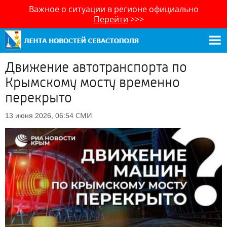
Важное о ситуации в регионе официально
Перейти
>>>
Движение автотранспорта по
Крымскому мосту временно
перекрыто
СМИ
13 июня 2026, 06:54