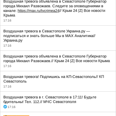
Воздушная тревога объявлена в Севастополе Губернатор
города Михаил Развожаев. Следите за оповещениями в
канале:
https://max.ru/tvcrimea24
//
Крым 24 |Z| Все новости
Крыма
17:16
Воздушная тревога в Севастополе Украина.ру —
подписаться и знать больше Мы в MAX Аналитика//
Украина.ру
17:16
Воздушная тревога объявлена в Севастополе Губернатор
города Михаил Развожаев.//
Крым 24 |Z| Все новости Крыма
17:16
Воздушная тревога! Подпишись на КП-Севастополь//
КП
Севастополь
17:16
Воздушная тревога в г. Севастополе в 17:11! Будьте
бдительны! Тел. 112.//
МЧС Севастополя
17:16