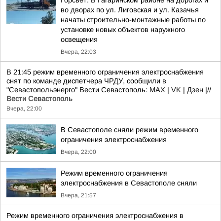
Горсвет: В Гагаринском районе на дорогах и
во дворах по ул. Лиговская и ул. Казачья
начаты строительно-монтажные работы по
установке новых объектов наружного
освещения
Вчера, 22:03
В 21:45 режим временного ограничения электроснабжения
снят по команде диспетчера ЧРДУ, сообщили в
"Севастопольэнерго" Вести Севастополь:
MAX
|
VK
|
Дзен
|//
Вести Севастополь
Вчера, 22:00
В Севастополе сняли режим временного
ограничения электроснабжения
Вчера, 22:00
Режим временного ограничения
электроснабжения в Севастополе сняли
Вчера, 21:57
Режим временного ограничения электроснабжения в