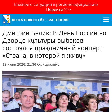
Важное о ситуации в регионе официально
Перейти
>>>
Дмитрий Белик: В День России во
Дворце культуры рыбаков
состоялся праздничный концерт
«Страна, в которой я живу»
Официально
12 июня 2026, 21:36