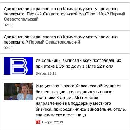
Движение автотранспорта по Крымскому мосту временно
перекрыто.
Первый Севастопольский
YouTube
|
Max
//
Первый
Севастопольский
02:09
Движение автотранспорта по Крымскому мосту временно
перекрыто.//
Первый Севастопольский
02:09
Из больницы выписали всех пострадавших
при атаке ВСУ по дому в Ялте 22 июля
Вчера, 23:18
Инициатива Нового Херсонеса объединяет
бизнес: к акции присоединились новые
участники К акции «Мы вместе»,
направленной на поддержку местного
бизнеса, присоединились винодельня, отель,
спа-комплекс и гостиница
Вчера, 22:39