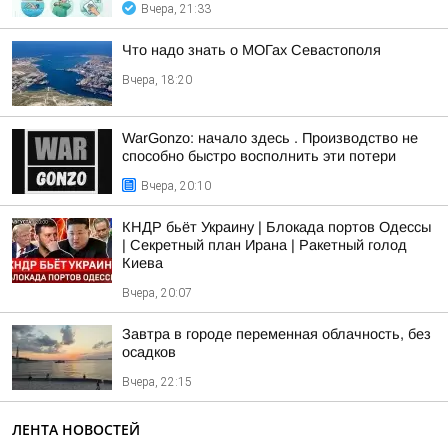
Вчера, 21:33
Что надо знать о МОГах Севастополя
Вчера, 18:20
WarGonzo: начало здесь . Производство не
способно быстро восполнить эти потери
Вчера, 20:10
КНДР бьёт Украину | Блокада портов Одессы
| Секретный план Ирана | Ракетный голод
Киева
Вчера, 20:07
Завтра в городе переменная облачность, без
осадков
Вчера, 22:15
ЛЕНТА НОВОСТЕЙ