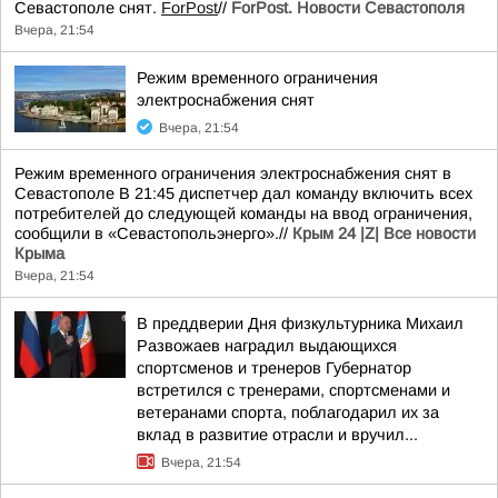
Севастополе снят.
ForPost
//
ForPost. Новости Севастополя
Вчера, 21:54
Режим временного ограничения
электроснабжения снят
Вчера, 21:54
Режим временного ограничения электроснабжения снят в
Севастополе В 21:45 диспетчер дал команду включить всех
потребителей до следующей команды на ввод ограничения,
сообщили в «Севастопольэнерго».//
Крым 24 |Z| Все новости
Крыма
Вчера, 21:54
В преддверии Дня физкультурника Михаил
Развожаев наградил выдающихся
спортсменов и тренеров Губернатор
встретился с тренерами, спортсменами и
ветеранами спорта, поблагодарил их за
вклад в развитие отрасли и вручил...
Вчера, 21:54