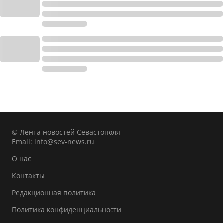
© Лента новостей Севастополя
Email:
info@sev-news.ru
О нас
Контакты
Редакционная политика
Политика конфиденциальности