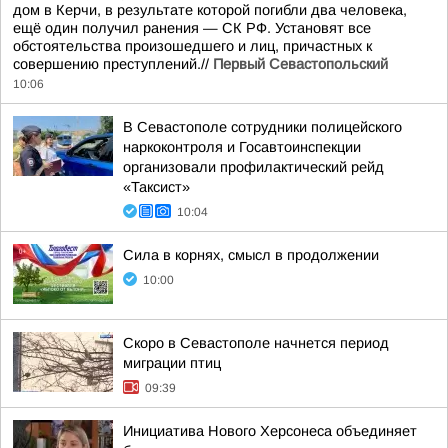
дом в Керчи, в результате которой погибли два человека,
ещё один получил ранения — СК РФ. Установят все
обстоятельства произошедшего и лиц, причастных к
совершению преступлений.//
Первый Севастопольский
10:06
В Севастополе сотрудники полицейского
наркоконтроля и Госавтоинспекции
организовали профилактический рейд
«Таксист»
10:04
Сила в корнях, смысл в продолжении
10:00
Скоро в Севастополе начнется период
миграции птиц
09:39
Инициатива Нового Херсонеса объединяет