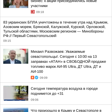
бизнес: к акции присоединились новые
участники
09:18
83 украинских БПЛА уничтожены в течение утра над Крымом,
Азовским морем, Брянской, Калужской, Курской, Орловской,
Тульской областями, Московским регионом — Минобороны
РФ.//
Первый Севастопольский
09:15
Михаил Развожаев: Уважаемые
севастопольцы!. Сегодня с 10:00 на 13
заправках «АТАН» в СВОБОДНОЙ продаже
топливо марок АИ-95 Ultra, ДТ Ultra, ДТ и
АИ-100
09:09
Сегодня температура воздуха в городе
поднимется до +31
09:06
Что произошло в Крыму и Севастополе в