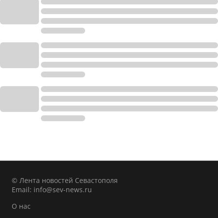
© Лента новостей Севастополя
Email:
info@sev-news.ru
О нас