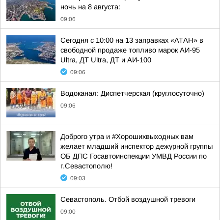
ночь на 8 августа:
09:06
Сегодня с 10:00 на 13 заправках «АТАН» в
свободной продаже топливо марок АИ-95
Ultra, ДТ Ultra, ДТ и АИ-100
09:06
Водоканал: Диспетчерская (круглосуточно)
09:06
Доброго утра и #Хорошихвыходных вам
желает младший инспектор дежурной группы
ОБ ДПС Госавтоинспекции УМВД России по
г.Севастополю!
09:03
Севастополь. Отбой воздушной тревоги
09:00