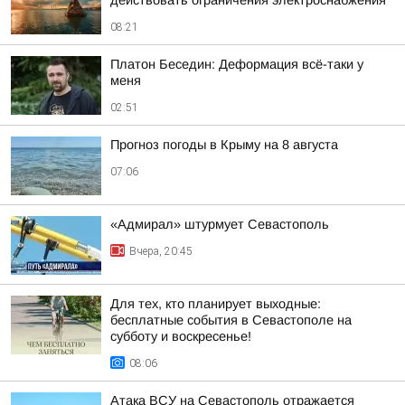
действовать ограничения электроснабжения
08:21
Платон Беседин: Деформация всё-таки у
меня
02:51
Прогноз погоды в Крыму на 8 августа
07:06
«Адмирал» штурмует Севастополь
Вчера, 20:45
Для тех, кто планирует выходные:
бесплатные события в Севастополе на
субботу и воскресенье!
08:06
Атака ВСУ на Севастополь отражается