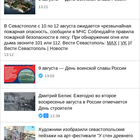
13:21
В Севастополе с 10 по 12 августа ожидается чрезвычайная
пожарная опасность, сообщили в МЧС Соблюдайте правила
пожарной безопасности в лесу. При обнаружении огня или
дыма звоните 101 или 112. Вести Севастополь:
MAX
|
VK
|//
Вести Севастополь | Новости
13:12
9 августа — День воинской славы России
13:03
Дмитрий Белик: Ежегодно во второе
воскресенье августа в России отмечается
День строителя
12:39
Художники изобразили севастопольские
пейзажи на арт-фестивале "У стен древнего