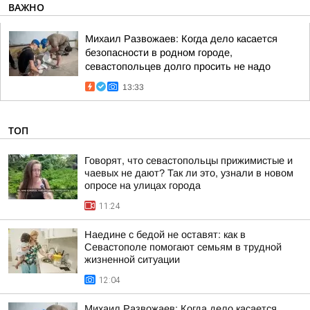
ВАЖНО
Михаил Развожаев: Когда дело касается
безопасности в родном городе,
севастопольцев долго просить не надо
13:33
ТОП
Говорят, что севастопольцы прижимистые и
чаевых не дают? Так ли это, узнали в новом
опросе на улицах города
11:24
Наедине с бедой не оставят: как в
Севастополе помогают семьям в трудной
жизненной ситуации
12:04
Михаил Развожаев: Когда дело касается