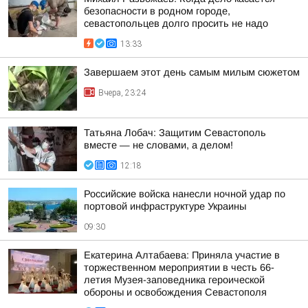
безопасности в родном городе,
севастопольцев долго просить не надо
13:33
Завершаем этот день самым милым сюжетом
Вчера, 23:24
Татьяна Лобач: Защитим Севастополь
вместе — не словами, а делом!
12:18
Российские войска нанесли ночной удар по
портовой инфраструктуре Украины
09:30
Екатерина Алтабаева: Приняла участие в
торжественном мероприятии в честь 66-
летия Музея-заповедника героической
обороны и освобождения Севастополя