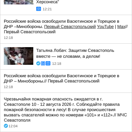
Херсонеса"
12:21
Российские войска освободили Васютинское и Торецкое в
ДНР –Минобороны.
Первый Севастопольский
YouTube
|
Max
//
Первый Севастопольский
12:18
Татьяна Лобач: Защитим Севастополь
вместе — не словами, а делом!
12:18
Российские войска освободили Васютинское и Торецкое в
ДНР – Минобороны.//
Первый Севастопольский
12:18
Чрезвычайня пожарная опасность ожидается в г.
Севастополе 10 - 12 августа 2026 г. Соблюдайте правила
пожарной безопасности в лесу! В случае происшествия
вызвать спасателей можно по номерам «101» и «112».//
МЧС
Севастополя
12:04