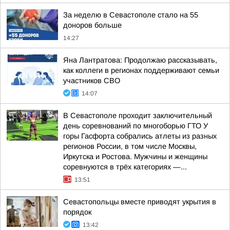
За неделю в Севастополе стало на 55
доноров больше
14:27
Яна Лантратова: Продолжаю рассказывать,
как коллеги в регионах поддерживают семьи
участников СВО
14:07
В Севастополе проходит заключительный
день соревнований по многоборью ГТО У
горы Гасфорта собрались атлеты из разных
регионов России, в том числе Москвы,
Иркутска и Ростова. Мужчины и женщины
соревнуются в трёх категориях —...
13:51
Севастопольцы вместе приводят укрытия в
порядок
13:42