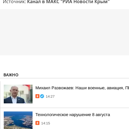
Источник:
Канал в МАКС "РИА Новости Крым"
ВАЖНО
Михаил Развожаев: Наши военные, авиация, ПВ
14:27
Технологическое нарушение 8 августа
14:15