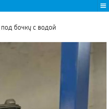
>
 под бочку с водой