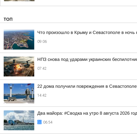
ТОП
Что произошло в Крыму и Севастополе в ночь н
09:06
НПЗ снова под ударами украинских беспилотни
07:42
22 дома получили повреждения в Севастополе 
14:42
Два майора: #Сводка на утро 8 августа 2026 го
06:54