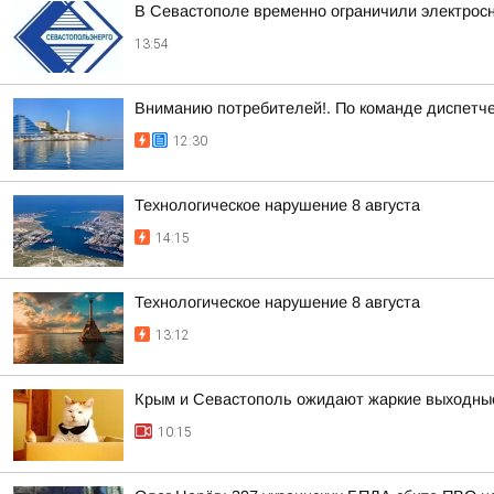
В Севастополе временно ограничили электрос
13:54
Вниманию потребителей!. По команде диспетче
12:30
Технологическое нарушение 8 августа
14:15
Технологическое нарушение 8 августа
13:12
Крым и Севастополь ожидают жаркие выходны
10:15