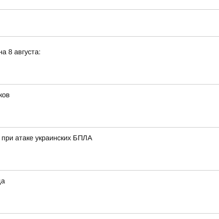
а 8 августа:
ков
при атаке украинских БПЛА
да