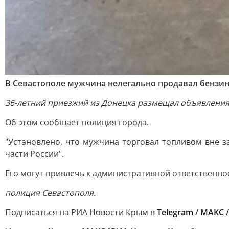
В Севастополе мужчина нелегально продавал бензин,
36-летний приезжий из Донецка размещал объявления 
Об этом сообщает полиция города.
"Установлено, что мужчина торговал топливом вне з
части России".
Его могут привлечь к
административной ответственно
полиция Севастополя.
Подписаться на РИА Новости Крым в
Telegram
/
МАКС