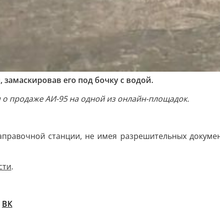
 замаскировав его под бочку с водой.
о продаже АИ-95 на одной из онлайн-площадок.
аправочной станции, не имея разрешительных докумен
сти
.
/
ВК