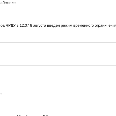
набжение
ра ЧРДУ в 12:07 8 августа введен режим временного ограничени
е