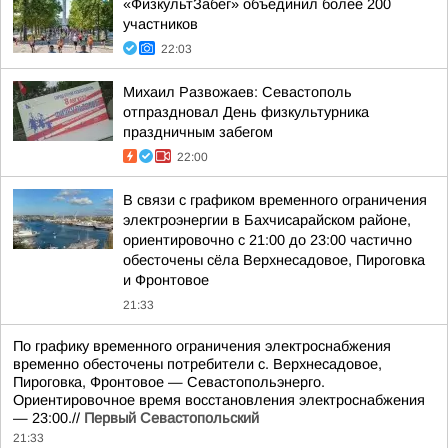
«ФизкультЗабег» объединил более 200
участников
22:03
Михаил Развожаев: Севастополь
отпраздновал День физкультурника
праздничным забегом
22:00
В связи с графиком временного ограничения
электроэнергии в Бахчисарайском районе,
ориентировочно с 21:00 до 23:00 частично
обесточены сёла Верхнесадовое, Пироговка
и Фронтовое
21:33
По графику временного ограничения электроснабжения
временно обесточены потребители с. Верхнесадовое,
Пироговка, Фронтовое — Севастопольэнерго.
Ориентировочное время восстановления электроснабжения
— 23:00.//
Первый Севастопольский
21:33