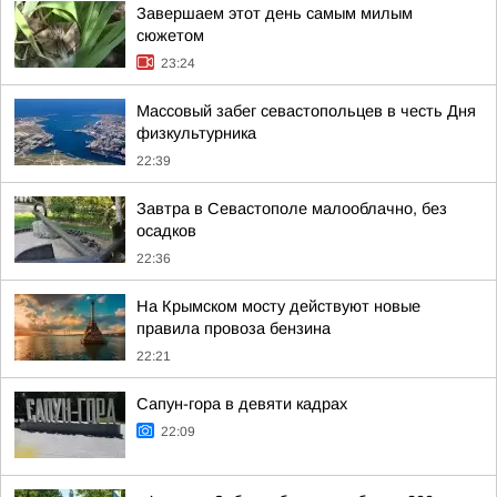
Завершаем этот день самым милым
сюжетом
23:24
Массовый забег севастопольцев в честь Дня
физкультурника
22:39
Завтра в Севастополе малооблачно, без
осадков
22:36
На Крымском мосту действуют новые
правила провоза бензина
22:21
Сапун-гора в девяти кадрах
22:09