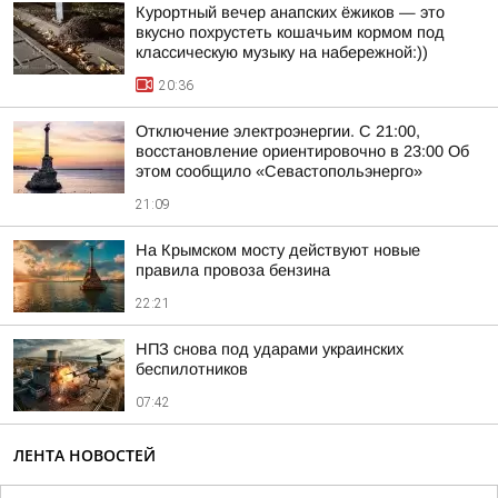
Курортный вечер анапских ёжиков — это
вкусно похрустеть кошачьим кормом под
классическую музыку на набережной:))
20:36
Отключение электроэнергии. С 21:00,
восстановление ориентировочно в 23:00 Об
этом сообщило «Севастопольэнерго»
21:09
На Крымском мосту действуют новые
правила провоза бензина
22:21
НПЗ снова под ударами украинских
беспилотников
07:42
ЛЕНТА НОВОСТЕЙ