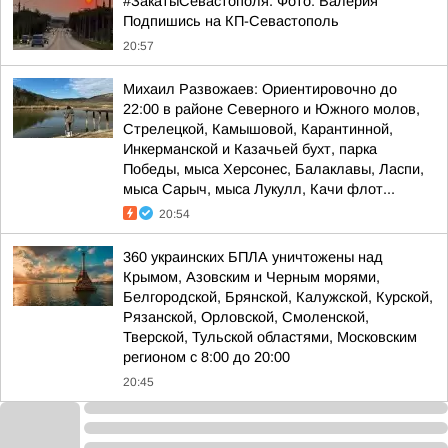
#ЗакатыСевастополя. Фото: Валерия
Подпишись на КП-Севастополь
20:57
Михаил Развожаев: Ориентировочно до
22:00 в районе Северного и Южного молов,
Стрелецкой, Камышовой, Карантинной,
Инкерманской и Казачьей бухт, парка
Победы, мыса Херсонес, Балаклавы, Ласпи,
мыса Сарыч, мыса Лукулл, Качи флот...
20:54
360 украинских БПЛА уничтожены над
Крымом, Азовским и Черным морями,
Белгородской, Брянской, Калужской, Курской,
Рязанской, Орловской, Смоленской,
Тверской, Тульской областями, Московским
регионом с 8:00 до 20:00
20:45