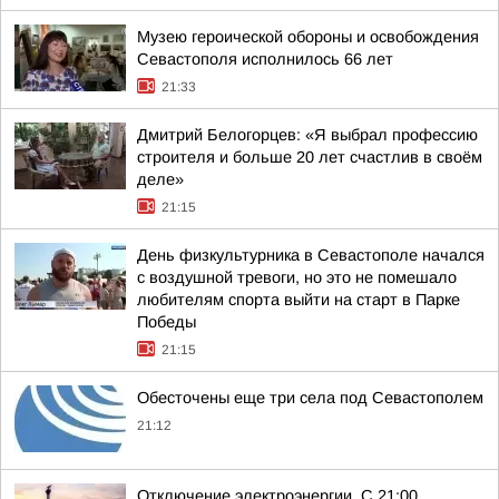
Музею героической обороны и освобождения
Севастополя исполнилось 66 лет
21:33
Дмитрий Белогорцев: «Я выбрал профессию
строителя и больше 20 лет счастлив в своём
деле»
21:15
День физкультурника в Севастополе начался
с воздушной тревоги, но это не помешало
любителям спорта выйти на старт в Парке
Победы
21:15
Обесточены еще три села под Севастополем
21:12
Отключение электроэнергии. С 21:00,