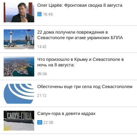
Олег Царёв: Фронтовая сводка 8 августа
18:46
22 дома получили повреждения в
Севастополе при атаке украинских БПЛА
14:42
Что произошло в Крыму и Севастополе в
ночь на 8 августа:
09:06
Обесточены еще три села под Севастополем
21:12
Сапун-гора в девяти кадрах
22:09