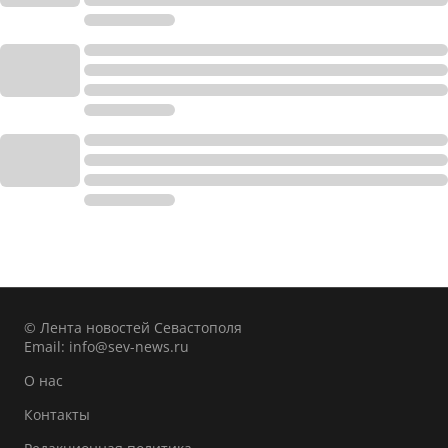
© Лента новостей Севастополя
Email:
info@sev-news.ru
О нас
Контакты