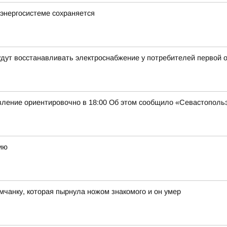
энергосистеме сохраняется
будут восстанавливать электроснабжение у потребителей первой 
овление ориентировочно в 18:00 Об этом сообщило «Севастополь
ию
чанку, которая пырнула ножом знакомого и он умер