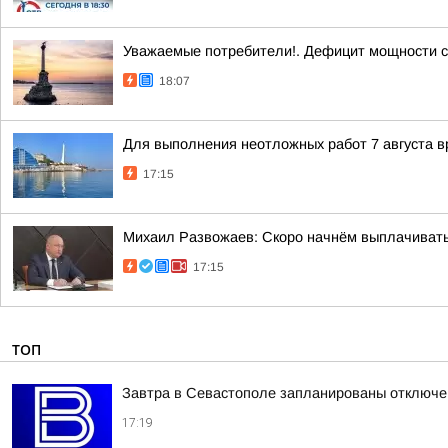
Уважаемые потребители!. Дефицит мощности с
18:07
Для выполнения неотложных работ 7 августа в
17:15
Михаил Развожаев: Скоро начнём выплачивать п
17:15
ТОП
Завтра в Севастополе запланированы отключен
17:19