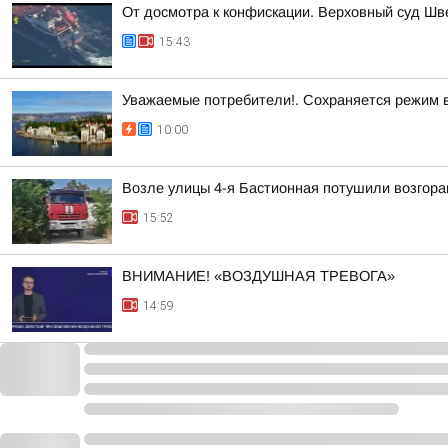
От досмотра к конфискации. Верховный суд Шве
15:43
Уважаемые потребители!. Сохраняется режим 
10:00
Возле улицы 4-я Бастионная потушили возгора
15:52
ВНИМАНИЕ! «ВОЗДУШНАЯ ТРЕВОГА»
14:59