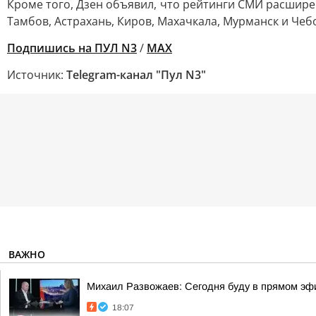
Кроме того, Дзен объявил, что рейтинги СМИ расширен
Тамбов, Астрахань, Киров, Махачкала, Мурманск и Чеб
Подпишись на ПУЛ N3
/
MAX
Источник:
Telegram-канал "Пул N3"
ВАЖНО
Михаил Развожаев: Сегодня буду в прямом э
18:07