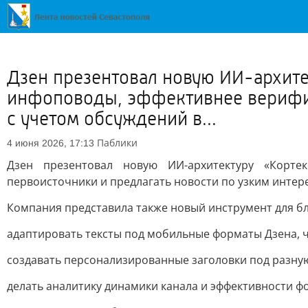
Дзен презентовал новую ИИ-архите
инфоповоды, эффективнее верифиц
с учетом обсуждений в...
Паблики
4 июня 2026, 17:13
Дзен презентовал новую ИИ-архитектуру «Корте
первоисточники и предлагать новости по узким интер
Компания представила также новый инструмент для бл
адаптировать тексты под мобильные форматы Дзена, ч
создавать персонализированные заголовки под разную
делать аналитику динамики канала и эффективности ф