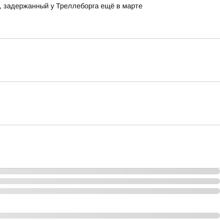
a, задержанный у Треллеборга ещё в марте