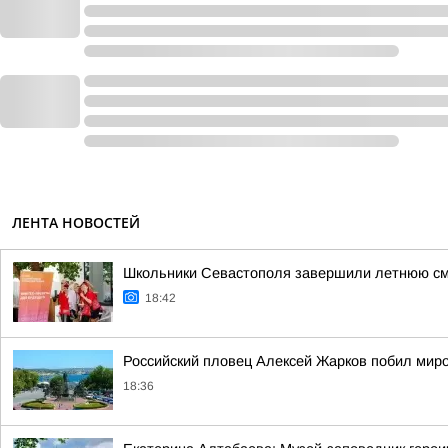
ЛЕНТА НОВОСТЕЙ
Школьники Севастополя завершили летнюю см
18:42
Российский пловец Алексей Жарков побил миро
18:36