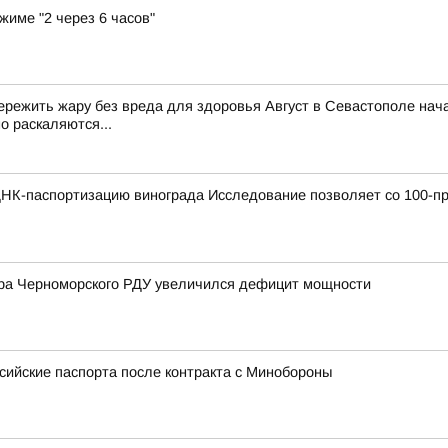
жиме "2 через 6 часов"
к пережить жару без вреда для здоровья Август в Севастополе на
о раскаляются...
НК-паспортизацию винограда Исследование позволяет со 100-пр
ра Черноморского РДУ увеличился дефицит мощности
сийские паспорта после контракта с Минобороны