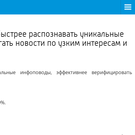
>
быстрее распознавать уникальные
ть новости по узким интересам и
альные инфоповоды, эффективнее верифицировать
0%.