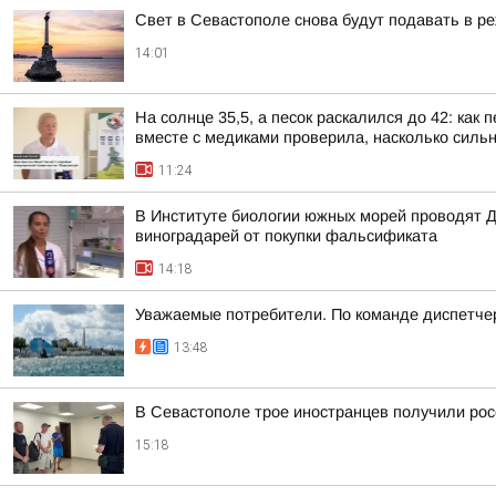
Свет в Севастополе снова будут подавать в ре
14:01
На солнце 35,5, а песок раскалился до 42: ка
вместе с медиками проверила, насколько сильн
11:24
В Институте биологии южных морей проводят Д
виноградарей от покупки фальсификата
14:18
Уважаемые потребители. По команде диспетче
13:48
В Севастополе трое иностранцев получили рос
15:18