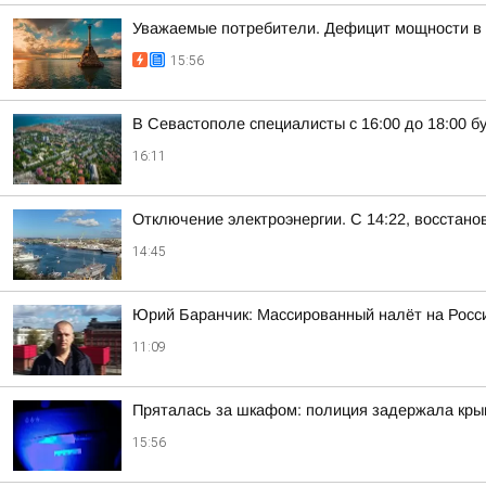
Уважаемые потребители. Дефицит мощности в 
15:56
В Севастополе специалисты с 16:00 до 18:00 
16:11
Отключение электроэнергии. С 14:22, восстан
14:45
Юрий Баранчик: Массированный налёт на Росс
11:09
Пряталась за шкафом: полиция задержала крым
15:56