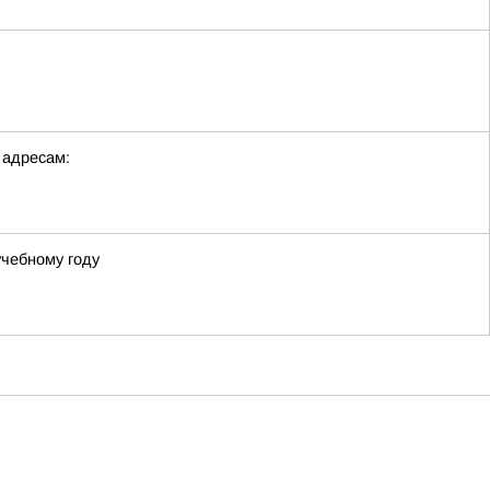
 адресам:
учебному году