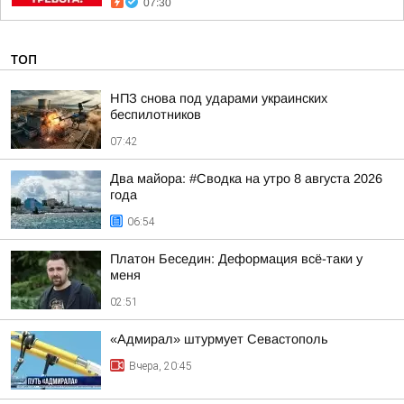
07:30
ТОП
НПЗ снова под ударами украинских
беспилотников
07:42
Два майора: #Сводка на утро 8 августа 2026
года
06:54
Платон Беседин: Деформация всё-таки у
меня
02:51
«Адмирал» штурмует Севастополь
Вчера, 20:45