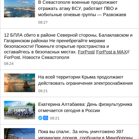
В Севастополе военные продолжают
отражать атаку ВСУ, работает ПВО и
мобильные огневые группы — Развожаев
08:27
12 БПЛА сбито в районе Северной стороны, Балаклавском и
Гагаринском районах Не пренебрегайте мерами
безопасности! Покиньте открытые пространства и
оставайтесь в безопасных местах.
ForPost/
ForPost в MAX
//
ForPost. Новости Севастополя
08:24
На всей территории Крыма продолжают
действовать ограничения электроснабжения
08:21
Екатерина Алтабаева: День физкультурника
отмечается сегодня в России
08:21
Пока вы спали:. За ночь уничтожено 397
украинских дронов, сообщили в Минобороны