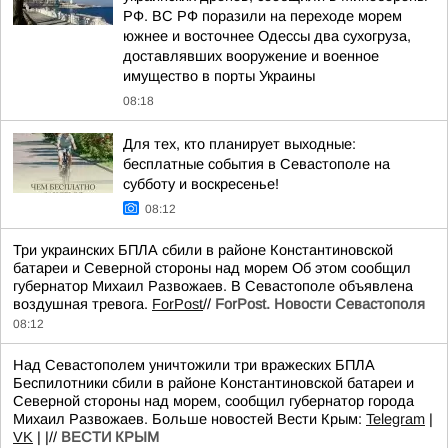
РФ. ВС РФ поразили на переходе морем
южнее и восточнее Одессы два сухогруза,
доставлявших вооружение и военное
имущество в порты Украины
08:18
Для тех, кто планирует выходные:
бесплатные события в Севастополе на
субботу и воскресенье!
08:12
Три украинских БПЛА сбили в районе Константиновской
батареи и Северной стороны над морем Об этом сообщил
губернатор Михаил Развожаев. В Севастополе объявлена
воздушная тревога.
ForPost
//
ForPost. Новости Севастополя
08:12
Над Севастополем уничтожили три вражеских БПЛА
Беспилотники сбили в районе Константиновской батареи и
Северной стороны над морем, сообщил губернатор города
Михаил Развожаев. Больше новостей Вести Крым:
Telegram
|
VK
| |//
ВЕСТИ КРЫМ