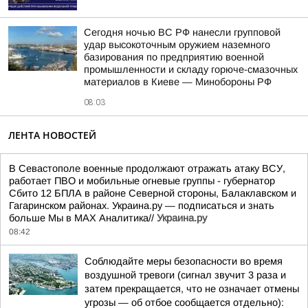
Сегодня ночью ВС РФ нанесли групповой
удар высокоточным оружием наземного
базирования по предприятию военной
промышленности и складу горюче-смазочных
материалов в Киеве — Минобороны РФ
08:03
ЛЕНТА НОВОСТЕЙ
В Севастополе военные продолжают отражать атаку ВСУ,
работает ПВО и мобильные огневые группы - губернатор
Сбито 12 БПЛА в районе Северной стороны, Балаклавском и
Гагаринском районах. Украина.ру — подписаться и знать
больше Мы в MAX Аналитика//
Украина.ру
08:42
Соблюдайте меры безопасности во время
воздушной тревоги (сигнал звучит 3 раза и
затем прекращается, что не означает отмены
угрозы — об отбое сообщается отдельно):