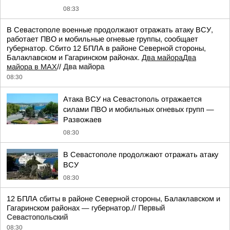
08:33
В Севастополе военные продолжают отражать атаку ВСУ,
работает ПВО и мобильные огневые группы, сообщает
губернатор. Сбито 12 БПЛА в районе Северной стороны,
Балаклавском и Гагаринском районах.
Два майора
Два
майора в МАХ
//
Два майора
08:30
Атака ВСУ на Севастополь отражается
силами ПВО и мобильных огневых групп —
Развожаев
08:30
В Севастополе продолжают отражать атаку
ВСУ
08:30
12 БПЛА сбиты в районе Северной стороны, Балаклавском и
Гагаринском районах — губернатор.//
Первый
Севастопольский
08:30