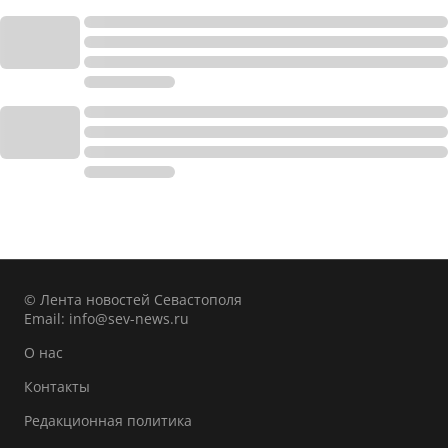
© Лента новостей Севастополя
Email:
info@sev-news.ru
О нас
Контакты
Редакционная политика