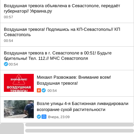
Воздушная тревога объявлена в Севастополе, передаёт
губернатор//
Украина.ру
00:57
Воздушная тревога! Подпишись на КП-Севастополь//
КП
Севастополь
00:54
Воздушная тревога в г. Севастополе в 00:51! Будьте
бдительны! Тел. 112.//
МЧС Севастополя
00:54
Михаил Развожаев: Внимание всем!
Воздушная тревога!
00:54
Возле улицы 4-я Бастионная ликвидировали
возгорание сухой растительности
Вчера, 23:09