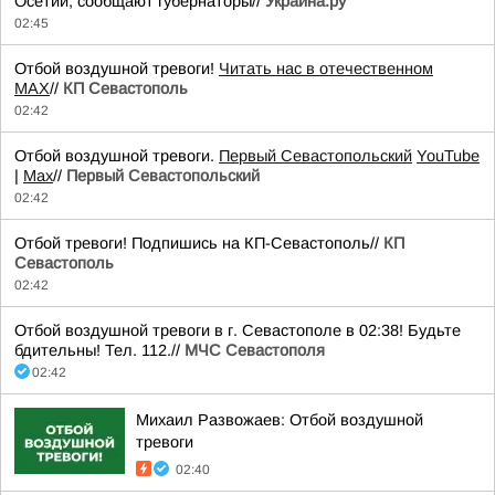
Осетии, сообщают губернаторы//
Украина.ру
02:45
Отбой воздушной тревоги!
Читать нас в отечественном
MAX
//
КП Севастополь
02:42
Отбой воздушной тревоги.
Первый Севастопольский
YouTube
|
Max
//
Первый Севастопольский
02:42
Отбой тревоги! Подпишись на КП-Севастополь//
КП
Севастополь
02:42
Отбой воздушной тревоги в г. Севастополе в 02:38! Будьте
бдительны! Тел. 112.//
МЧС Севастополя
02:42
Михаил Развожаев: Отбой воздушной
тревоги
02:40