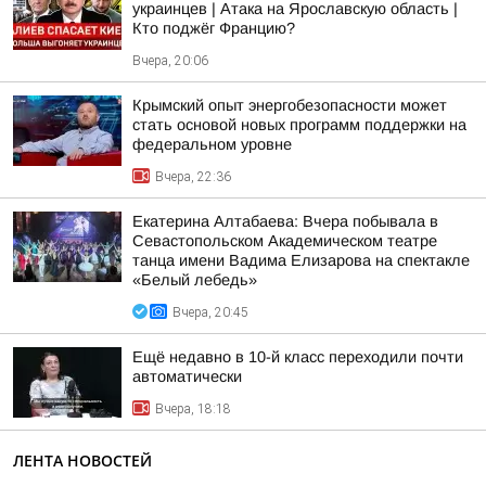
украинцев | Атака на Ярославскую область |
Кто поджёг Францию?
Вчера, 20:06
Крымский опыт энергобезопасности может
стать основой новых программ поддержки на
федеральном уровне
Вчера, 22:36
Екатерина Алтабаева: Вчера побывала в
Севастопольском Академическом театре
танца имени Вадима Елизарова на спектакле
«Белый лебедь»
Вчера, 20:45
Ещё недавно в 10-й класс переходили почти
автоматически
Вчера, 18:18
ЛЕНТА НОВОСТЕЙ