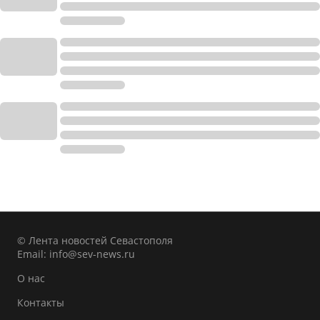
© Лента новостей Севастополя
Email:
info@sev-news.ru
О нас
Контакты