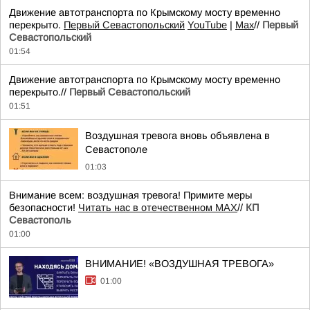
Движение автотранспорта по Крымскому мосту временно
перекрыто.
Первый Севастопольский
YouTube
|
Max
//
Первый
Севастопольский
01:54
Движение автотранспорта по Крымскому мосту временно
перекрыто.//
Первый Севастопольский
01:51
Воздушная тревога вновь объявлена в
Севастополе
01:03
Внимание всем: воздушная тревога! Примите меры
безопасности!
Читать нас в отечественном MAX
//
КП
Севастополь
01:00
ВНИМАНИЕ! «ВОЗДУШНАЯ ТРЕВОГА»
01:00