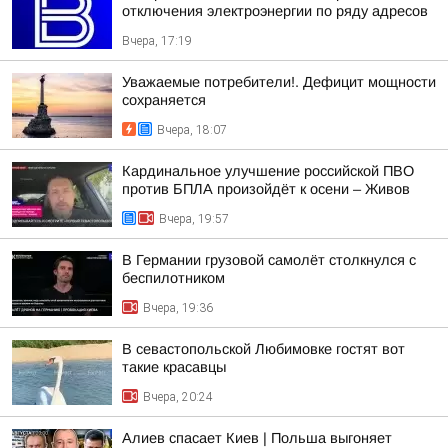
отключения электроэнергии по ряду адресов
Вчера, 17:19
Уважаемые потребители!. Дефицит мощности
сохраняется
Вчера, 18:07
Кардинальное улучшение российской ПВО
против БПЛА произойдёт к осени – Живов
Вчера, 19:57
В Германии грузовой самолёт столкнулся с
беспилотником
Вчера, 19:36
В севастопольской Любимовке гостят вот
такие красавцы
Вчера, 20:24
Алиев спасает Киев | Польша выгоняет