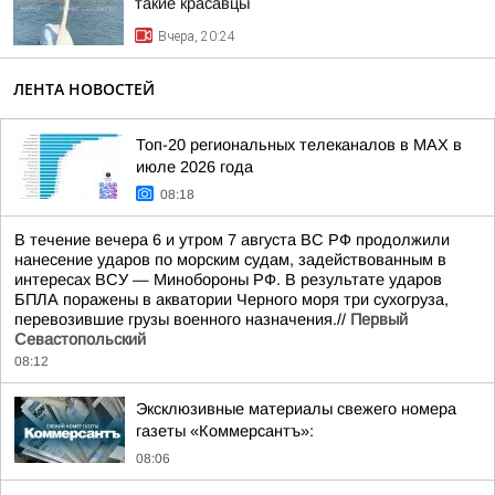
такие красавцы
Вчера, 20:24
ЛЕНТА НОВОСТЕЙ
Топ-20 региональных телеканалов в MAX в
июле 2026 года
08:18
В течение вечера 6 и утром 7 августа ВС РФ продолжили
нанесение ударов по морским судам, задействованным в
интересах ВСУ — Минобороны РФ. В результате ударов
БПЛА поражены в акватории Черного моря три сухогруза,
перевозившие грузы военного назначения.//
Первый
Севастопольский
08:12
Эксклюзивные материалы свежего номера
газеты «Коммерсантъ»:
08:06