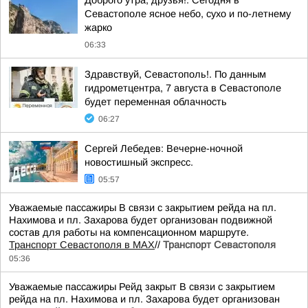
Севастополе ясное небо, сухо и по-летнему
жарко
06:33
Здравствуй, Севастополь!. По данным
гидрометцентра, 7 августа в Севастополе
будет переменная облачность
06:27
Сергей Лебедев: Вечерне-ночной
новостишный экспресс.
05:57
Уважаемые пассажиры В связи с закрытием рейда на пл.
Нахимова и пл. Захарова будет организован подвижной
состав для работы на компенсационном маршруте.
Транспорт Севастополя в MAX
//
Транспорт Севастополя
05:36
Уважаемые пассажиры Рейд закрыт В связи с закрытием
рейда на пл. Нахимова и пл. Захарова будет организован