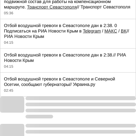
подвижной состав для работы на компенсационном
маршруте.
Транспорт Севастополя
//
Транспорт Севастополя
05:36
Отбой воздушной тревоги в Севастополе дан в 2:38. 0
Подписаться на РИА Новости Крым в
Telegram
/
МАКС
/
ВК
//
РИА Новости Крым
04:15
Отбой воздушной тревоги в Севастополе дан в 2:38.//
РИА
Новости Крым
04:15
Отбой воздушной тревоги в Севастополе и Северной
Осетии, сообщают губернаторы//
Украина.ру
02:45