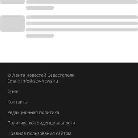
© Лента новостей Севастополя
Email:
info@sev-news.ru
О нас
Контакты
Редакционная политика
Политика конфиденциальности
Правила пользования сайтом