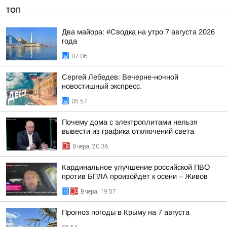
ТОП
Два майора: #Сводка на утро 7 августа 2026
года
07:06
Сергей Лебедев: Вечерне-ночной
новостишный экспресс.
05:57
Почему дома с электроплитами нельзя
вывести из графика отключений света
Вчера, 20:36
Кардинальное улучшение российской ПВО
против БПЛА произойдёт к осени – Живов
Вчера, 19:57
Прогноз погоды в Крыму на 7 августа