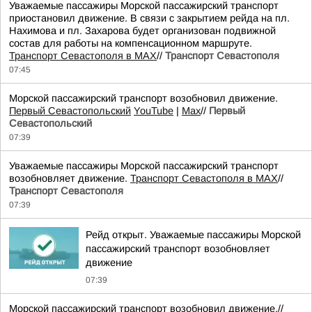
Уважаемые пассажиры Морской пассажирский транспорт
приостановил движение. В связи с закрытием рейда на пл.
Нахимова и пл. Захарова будет организован подвижной
состав для работы на компенсационном маршруте.
Транспорт Севастополя в MAX
//
Транспорт Севастополя
07:45
Морской пассажирский транспорт возобновил движение.
Первый Севастопольский
YouTube
|
Max
//
Первый
Севастопольский
07:39
Уважаемые пассажиры Морской пассажирский транспорт
возобновляет движение.
Транспорт Севастополя в MAX
//
Транспорт Севастополя
07:39
Рейд открыт. Уважаемые пассажиры Морской
пассажирский транспорт возобновляет
движение
07:39
Морской пассажирский транспорт возобновил движение.//