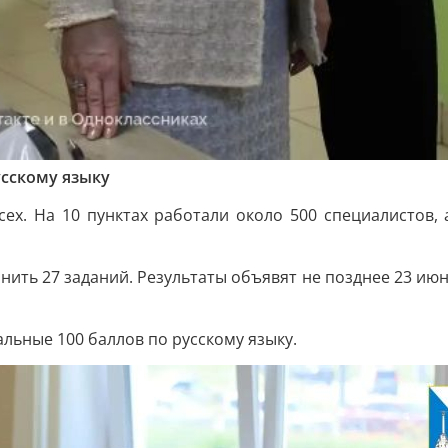
усскому языку
сех. На 10 пунктах работали около 500 специалистов
ить 27 заданий. Результаты объявят не позднее 23 июня
льные 100 баллов по русскому языку.