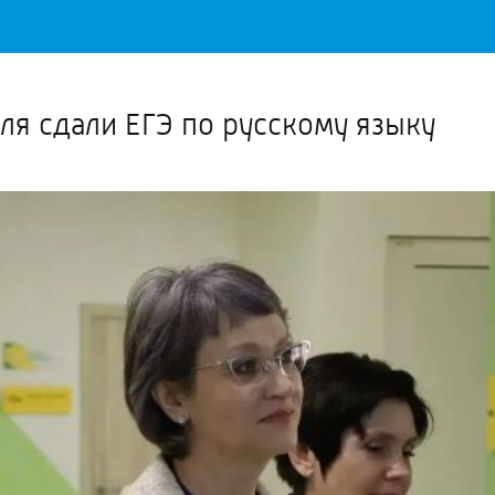
Важное о ситуации в регионе официально
Перейти
>>
ля сдали ЕГЭ по русскому языку