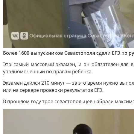
Более 1600 выпускников Севастополя сдали ЕГЭ по р
Это самый массовый экзамен, и он обязателен для в
уполномоченный по правам ребёнка.
Экзамен длился 210 минут — за это время нужно выполн
или на сервере проверки результатов ЕГЭ.
В прошлом году трое севастопольцев набрали максима