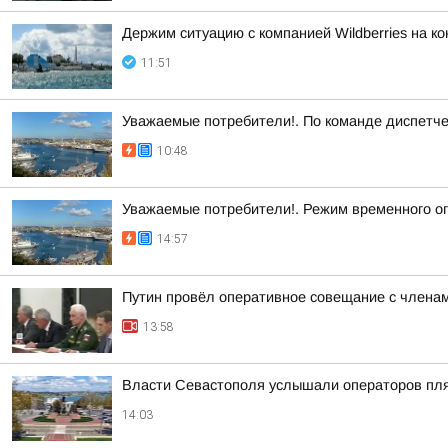
Держим ситуацию с компанией Wildberries на к
11:51
Уважаемые потребители!. По команде диспетче
10:48
Уважаемые потребители!. Режим временного о
14:57
Путин провёл оперативное совещание с члена
13:58
Власти Севастополя услышали операторов пл
14:03