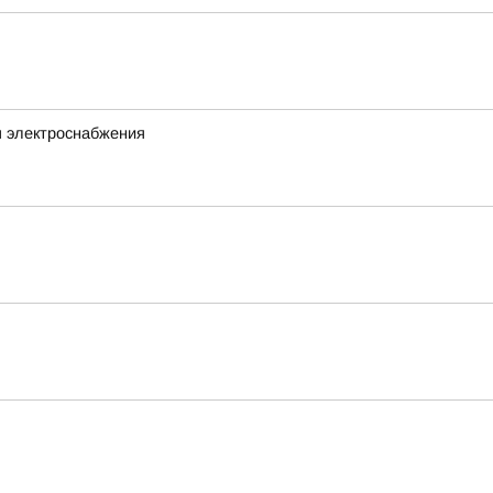
я электроснабжения