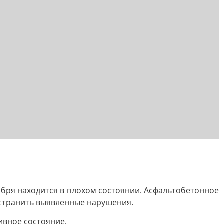
тября находится в плохом состоянии. Асфальтобетонное
устранить выявленные нарушения.
ивное состояние.