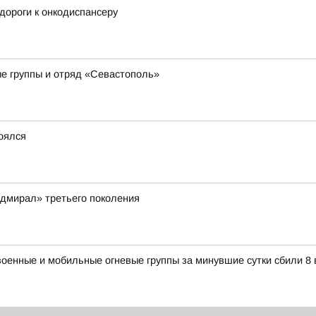
дороги к онкодиспансеру
е группы и отряд «Севастополь»
тоялся
дмирал» третьего поколения
военные и мобильные огневые группы за минувшие сутки сбили 8