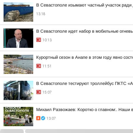
В Севастополе изымают частный участок ради 
13:18
В Севастополе идет набор в мобильные огневы
10:13
Курортный сезон в Анапе в этом году явно сос
11:51
В Севастополе тестируют троллейбус ПКТС «А
15:07
Михаил Развожаев: Коротко о главном:. Наши 
13:07