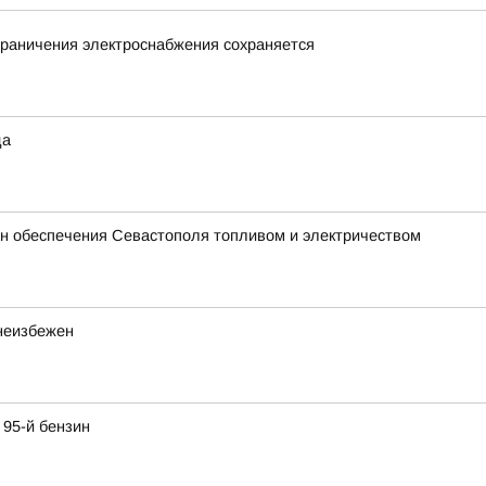
граничения электроснабжения сохраняется
да
 обеспечения Севастополя топливом и электричеством
неизбежен
95-й бензин