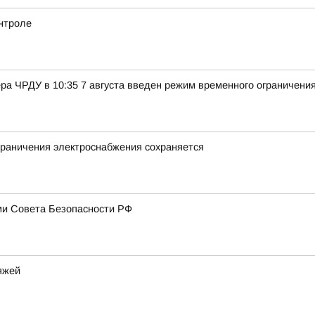
онтроле
ра ЧРДУ в 10:35 7 августа введен режим временного ограничени
граничения электроснабжения сохраняется
ми Совета Безопасности РФ
яжей