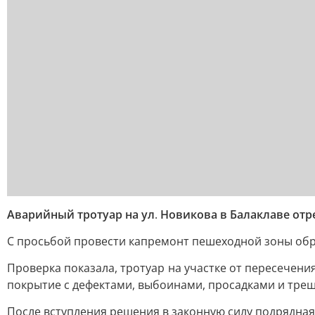
Аварийный тротуар на ул
.
Новикова в Балаклаве отр
С просьбой провести капремонт пешеходной зоны обр
Проверка показала, тротуар на участке от пересечени
покрытие с дефектами, выбоинами, просадками и тре
После вступления решения в законную силу подрядная