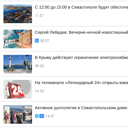
С 12:00 до 15:00 в Севастополе будет обесточ
11:57
Сергей Лебедев: Вечерне-ночной новостишный 
05:57
В Крыму действуют ограничения электроснабже
09:30
На телеканале «Легендарный 24» открыты вак
14:30
Активное долголетие в Севастопольском доме
14:07