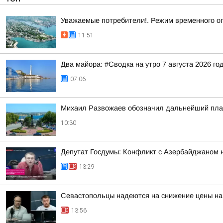
Уважаемые потребители!. Режим временного о
11:51
Два майора: #Сводка на утро 7 августа 2026 го
07:06
Михаил Развожаев обозначил дальнейший план
10:30
Депутат Госдумы: Конфликт с Азербайджаном 
13:29
Севастопольцы надеются на снижение цены на 
13:56