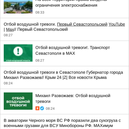
ограничения электроснабжения
08:33
Отбой воздушной тревоги.
Первый Севастопольский
YouTube
|
Max
//
Первый Севастопольский
08:27
Отбой воздушной тревоги!. Транспорт
Севастополя в MAX
08:27
Отбой воздушной тревоги в Севастополе Губернатор города
Михаил Развожаев//
Крым 24 |Z| Все новости Крыма
08:24
Михаил Развожаев: Отбой воздушной
тревоги
08:24
В акватории Черного моря ВС РФ поразили два сухогруза с
военными грузами для ВСУ Минобороны РФ. MAXимум