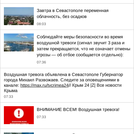
Завтра в Севастополе переменная
облачность, без осадков
08:03
Соблюдайте меры безопасности во время
воздушной тревоги (сигнал звучит 3 раза и
затем прекращается, что не означает отмены
угрозы — об отбое сообщается отдельно):
07:36
Воздушная тревога объявлена в Севастополе Губернатор
города Михаил Развожаев. Следите за оповещениями в
канале:
https://max.ru/tvcrimea24
//
Крым 24 |Z| Все новости
Крыма
07:33
ВНИМАНИЕ ВСЕМ! Воздушная тревога!
07:33