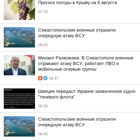
Прогноз погоды в Крыму на 6 августа
07:00
Севастопольские военные отразили
очередную атаку ВСУ
06:45
Михаил Развожаев: В Севастополе военные
отражают атаку ВСУ, работает ПВО и
мобильные огневые группы
04:51
Швеция передаст Украине захваченное судно
"теневого флота"
06:09
Севастопольские военные отразили
очередную атаку ВСУ
06:45