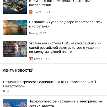
Вниманию потребителей!. Уважаемые
потребители!
Вчера, 19:21
Беспилотник упал во дворе севастопольской
многоэтажки
Вчера, 13:37
Украинская система ПВО не смогла сбить ни
одной российской ракеты, которые ударили
по Киеву минувшей ночью
Вчера, 19:57
ЛЕНТА НОВОСТЕЙ
Воздушная тревога! Подпишись на КП-Севастополь//
КП
Севастополь
00:45
Технологическое нарушение в электрических
сетях 5 августа