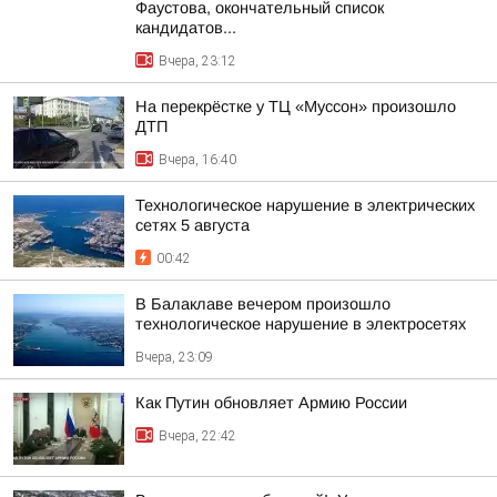
Фаустова, окончательный список
кандидатов...
Вчера, 23:12
На перекрёстке у ТЦ «Муссон» произошло
ДТП
Вчера, 16:40
Технологическое нарушение в электрических
сетях 5 августа
00:42
В Балаклаве вечером произошло
технологическое нарушение в электросетях
Вчера, 23:09
Как Путин обновляет Армию России
Вчера, 22:42