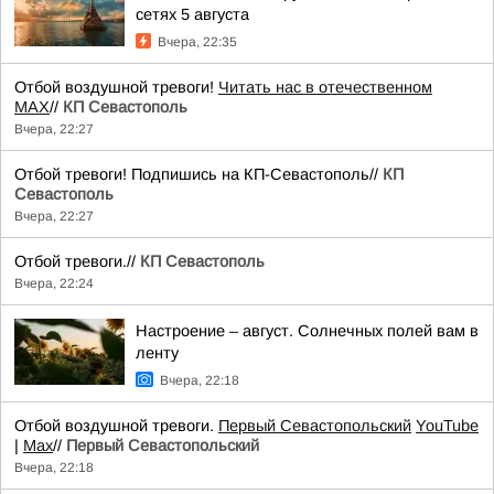
сетях 5 августа
Вчера, 22:35
Отбой воздушной тревоги!
Читать нас в отечественном
MAX
//
КП Севастополь
Вчера, 22:27
Отбой тревоги! Подпишись на КП-Севастополь//
КП
Севастополь
Вчера, 22:27
Отбой тревоги.//
КП Севастополь
Вчера, 22:24
Настроение – август. Солнечных полей вам в
ленту
Вчера, 22:18
Отбой воздушной тревоги.
Первый Севастопольский
YouTube
|
Max
//
Первый Севастопольский
Вчера, 22:18