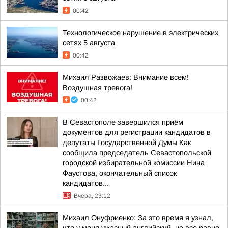
00:42
Технологическое нарушение в электрических
сетях 5 августа
00:42
Михаил Развожаев: Внимание всем!
Воздушная тревога!
00:42
В Севастополе завершился приём
документов для регистрации кандидатов в
депутаты Государственной Думы Как
сообщила председатель Севастопольской
городской избирательной комиссии Нина
Фаустова, окончательный список
кандидатов...
Вчера, 23:12
Михаил Онуфриенко: За это время я узнал,
что у меня ужасный английский, но все равно