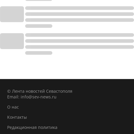
© Лента новостей Севастополя
Email:
info@sev-news.ru
О нас
Контакты
Редакционная политика