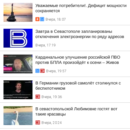
Уважаемые потребители!. Дефицит мощности
сохраняется
Вчера, 18:07
Завтра в Севастополе запланированы
отключения электроэнергии по ряду адресов
Вчера, 17:19
Кардинальное улучшение российской ПВО
против БПЛА произойдёт к осени – Живов
Вчера, 19:57
В Германии грузовой самолёт столкнулся с
беспилотником
Вчера, 19:36
В севастопольской Любимовке гостят вот
такие красавцы
Вчера, 20:24