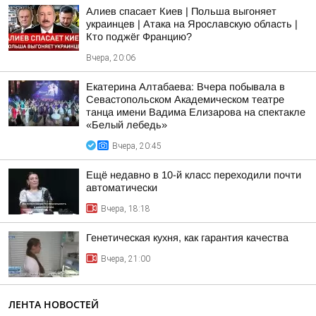
Алиев спасает Киев | Польша выгоняет
украинцев | Атака на Ярославскую область |
Кто поджёг Францию?
Вчера, 20:06
Екатерина Алтабаева: Вчера побывала в
Севастопольском Академическом театре
танца имени Вадима Елизарова на спектакле
«Белый лебедь»
Вчера, 20:45
Ещё недавно в 10-й класс переходили почти
автоматически
Вчера, 18:18
Генетическая кухня, как гарантия качества
Вчера, 21:00
ЛЕНТА НОВОСТЕЙ