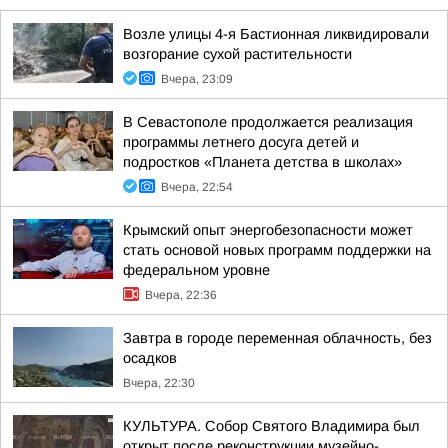
Возле улицы 4-я Бастионная ликвидировали
возгорание сухой растительности
Вчера, 23:09
В Севастополе продолжается реализация
программы летнего досуга детей и
подростков «Планета детства в школах»
Вчера, 22:54
Крымский опыт энергобезопасности может
стать основой новых программ поддержки на
федеральном уровне
Вчера, 22:36
Завтра в городе переменная облачность, без
осадков
Вчера, 22:30
КУЛЬТУРА. Собор Святого Владимира был
открыт после реконструкции музейно-