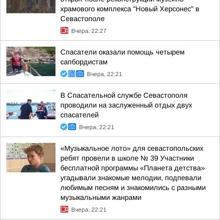
храмового комплекса "Новый Херсонес" в
Севастополе
Вчера, 22:27
Спасатели оказали помощь четырем
сапбордистам
Вчера, 22:21
В Спасательной службе Севастополя
проводили на заслуженный отдых двух
спасателей
Вчера, 22:21
«Музыкальное лото» для севастопольских
ребят провели в школе № 39 Участники
бесплатной программы «Планета детства»
угадывали знакомые мелодии, подпевали
любимым песням и знакомились с разными
музыкальными жанрами
Вчера, 22:21