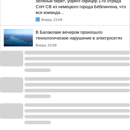
зелёный берет, уорент-офицер 1-го отряда
СпН СВ из немецкого города Бёблингена, что
вся команда...
Вчера, 23:09
В Балаклаве вечером произошло
технологическое нарушение в электросетях
Вчера, 23:09