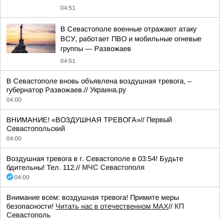
04:51
В Севастополе военные отражают атаку
ВСУ, работает ПВО и мобильные огневые
группы — Развожаев
04:51
В Севастополе вновь объявлена воздушная тревога, –
губернатор Развожаев.//
Украина.ру
04:00
ВНИМАНИЕ! «ВОЗДУШНАЯ ТРЕВОГА»//
Первый
Севастопольский
04:00
Воздушная тревога в г. Севастополе в 03:54! Будьте
бдительны! Тел. 112.//
МЧС Севастополя
04:00
Внимание всем: воздушная тревога! Примите меры
безопасности!
Читать нас в отечественном MAX
//
КП
Севастополь