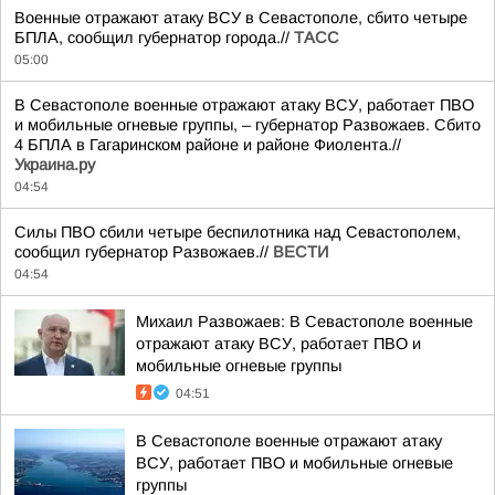
Военные отражают атаку ВСУ в Севастополе, сбито четыре
БПЛА, сообщил губернатор города.//
ТАСС
05:00
В Севастополе военные отражают атаку ВСУ, работает ПВО
и мобильные огневые группы, – губернатор Развожаев. Сбито
4 БПЛА в Гагаринском районе и районе Фиолента.//
Украина.ру
04:54
Силы ПВО сбили четыре беспилотника над Севастополем,
сообщил губернатор Развожаев.//
ВЕСТИ
04:54
Михаил Развожаев: В Севастополе военные
отражают атаку ВСУ, работает ПВО и
мобильные огневые группы
04:51
В Севастополе военные отражают атаку
ВСУ, работает ПВО и мобильные огневые
группы