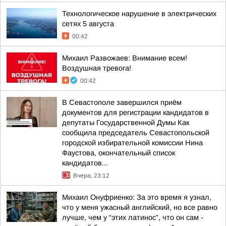
Технологическое нарушение в электрических
сетях 5 августа
00:42
Михаил Развожаев: Внимание всем!
Воздушная тревога!
00:42
В Севастополе завершился приём
документов для регистрации кандидатов в
депутаты Государственной Думы Как
сообщила председатель Севастопольской
городской избирательной комиссии Нина
Фаустова, окончательный список
кандидатов...
Вчера, 23:12
Михаил Онуфриенко: За это время я узнал,
что у меня ужасный английский, но все равно
лучше, чем у “этих латинос”, что он сам -