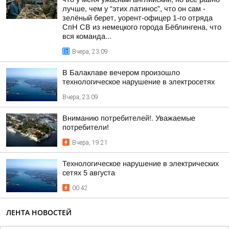
лучше, чем у “этих латинос”, что он сам -
зелёный берет, уорент-офицер 1-го отряда
СпН СВ из немецкого города Бёблингена, что
вся команда...
Вчера, 23:09
В Балаклаве вечером произошло
технологическое нарушение в электросетях
Вчера, 23:09
Вниманию потребителей!. Уважаемые
потребители!
Вчера, 19:21
Технологическое нарушение в электрических
сетях 5 августа
00:42
ЛЕНТА НОВОСТЕЙ