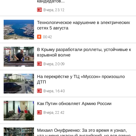
кандидатов...
Вчера, 23:12
Технологическое нарушение в электрических
сетях 5 августа
00:42
В Крыму разработали роллеты, устойчивые к
взрывной волне
Вчера, 20:09
На перекрёстке у ТЦ «Муссон» произошло
ДТП
Вчера, 16:40
Как Путин обновляет Армию России
Вчера, 22:42
Михаил Онуфриенко: За это время я узнал,
что у меня ужасный английский, но все равно