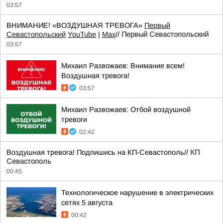
03:57
ВНИМАНИЕ! «ВОЗДУШНАЯ ТРЕВОГА»
Первый
Севастопольский
YouTube
|
Max
//
Первый Севастопольский
03:57
Михаил Развожаев: Внимание всем!
Воздушная тревога!
03:57
Михаил Развожаев: Отбой воздушной
тревоги
02:42
Воздушная тревога! Подпишись на КП-Севастополь//
КП
Севастополь
00:45
Технологическое нарушение в электрических
сетях 5 августа
00:42