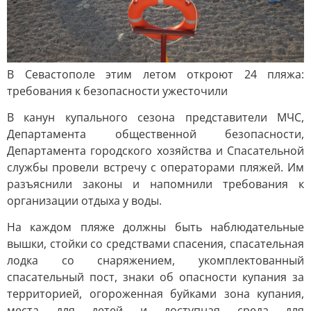
В Севастополе этим летом откроют 24 пляжа:
требования к безопасности ужесточили
В канун купального сезона представители МЧС,
Департамента общественной безопасности,
Департамента городского хозяйства и Спасательной
службы провели встречу с операторами пляжей. Им
разъяснили законы и напомнили требования к
организации отдыха у воды.
На каждом пляже должны быть наблюдательные
вышки, стойки со средствами спасения, спасательная
лодка со снаряжением, укомплектованный
спасательный пост, знаки об опасности купания за
территорией, огороженная буйками зона купания,
места для детей и доступная среда для