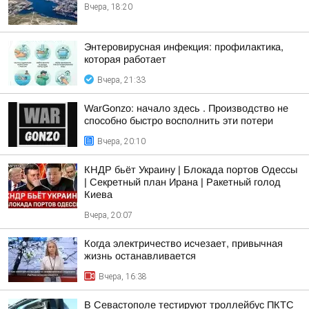
Вчера, 18:20
Энтеровирусная инфекция: профилактика,
которая работает
Вчера, 21:33
WarGonzo: начало здесь . Производство не
способно быстро восполнить эти потери
Вчера, 20:10
КНДР бьёт Украину | Блокада портов Одессы
| Секретный план Ирана | Ракетный голод
Киева
Вчера, 20:07
Когда электричество исчезает, привычная
жизнь останавливается
Вчера, 16:38
В Севастополе тестируют троллейбус ПКТС