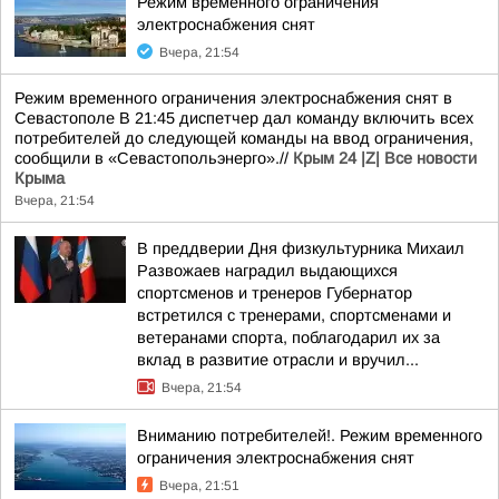
Режим временного ограничения
электроснабжения снят
Вчера, 21:54
Режим временного ограничения электроснабжения снят в
Севастополе В 21:45 диспетчер дал команду включить всех
потребителей до следующей команды на ввод ограничения,
сообщили в «Севастопольэнерго».//
Крым 24 |Z| Все новости
Крыма
Вчера, 21:54
В преддверии Дня физкультурника Михаил
Развожаев наградил выдающихся
спортсменов и тренеров Губернатор
встретился с тренерами, спортсменами и
ветеранами спорта, поблагодарил их за
вклад в развитие отрасли и вручил...
Вчера, 21:54
Вниманию потребителей!. Режим временного
ограничения электроснабжения снят
Вчера, 21:51